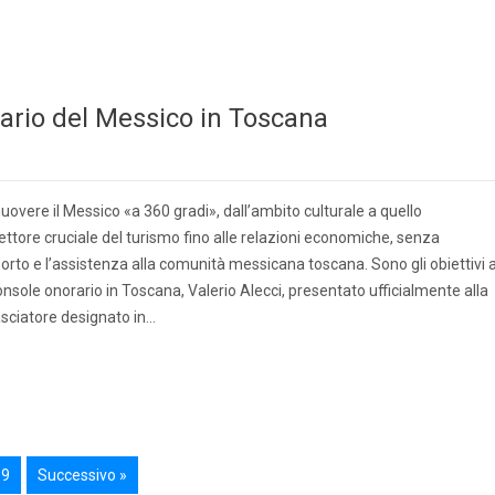
rario del Messico in Toscana
uovere il Messico «a 360 gradi», dall’ambito culturale a quello
ttore cruciale del turismo fino alle relazioni economiche, senza
rto e l’assistenza alla comunità messicana toscana. Sono gli obiettivi a
nsole onorario in Toscana, Valerio Alecci, presentato ufficialmente alla
ciatore designato in…
19
Successivo »