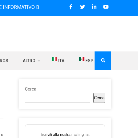
ATIVO BILINGUE CHE DAL 2006 DIFFONDE NOTIZIE SUI RAPPO
BROS
ALTRO
ITA
ESP
Cerca
Cerca
ro
Iscriviti alla nostra mailing list