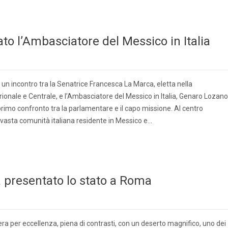
to l’Ambasciatore del Messico in Italia
un incontro tra la Senatrice Francesca La Marca, eletta nella
ionale e Centrale, e l’Ambasciatore del Messico in Italia, Genaro Lozano
 primo confronto tra la parlamentare e il capo missione. Al centro
a vasta comunità italiana residente in Messico e…
 presentato lo stato a Roma
era per eccellenza, piena di contrasti, con un deserto magnifico, uno dei