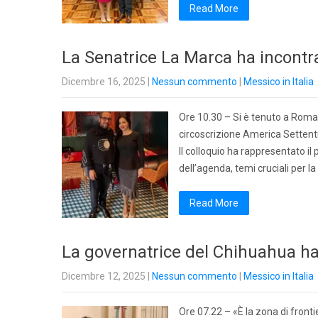
Read More
La Senatrice La Marca ha incontra
Dicembre 16, 2025
|
Nessun commento
|
Messico in Italia
Ore 10.30 – Si è tenuto a Roma 
circoscrizione America Settentr
Il colloquio ha rappresentato il
dell’agenda, temi cruciali per l
Read More
La governatrice del Chihuahua ha
Dicembre 12, 2025
|
Nessun commento
|
Messico in Italia
Ore 07.22 – «È la zona di fronti