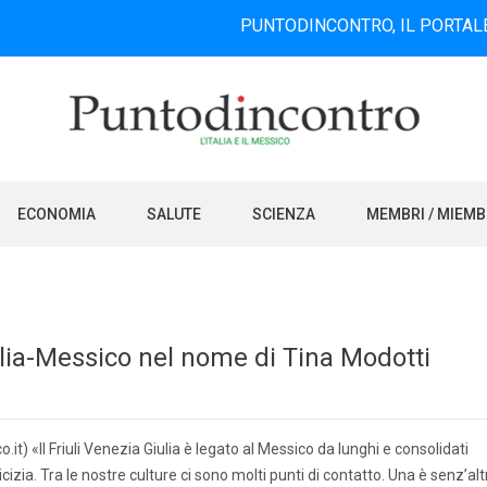
PUNTODINCONTRO, IL PORTALE INFORM
ECONOMIA
SALUTE
SCIENZA
MEMBRI / MIEM
ulia-Messico nel nome di Tina Modotti
it) «Il Friuli Venezia Giulia è legato al Messico da lunghi e consolidati
cizia. Tra le nostre culture ci sono molti punti di contatto. Una è senz’alt