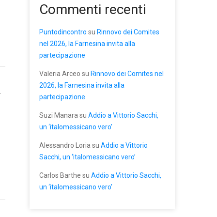
Commenti recenti
Puntodincontro
su
Rinnovo dei Comites
nel 2026, la Farnesina invita alla
partecipazione
Valeria Arceo
su
Rinnovo dei Comites nel
2026, la Farnesina invita alla
.
partecipazione
Suzi Manara
su
Addio a Vittorio Sacchi,
un ‘italomessicano vero’
Alessandro Loria
su
Addio a Vittorio
Sacchi, un ‘italomessicano vero’
Carlos Barthe
su
Addio a Vittorio Sacchi,
un ‘italomessicano vero’