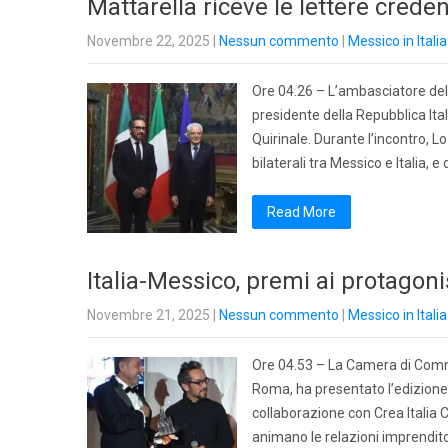
Mattarella riceve le lettere crede
Novembre 22, 2025
|
Nessun commento
|
Messico in Italia
Ore 04.26 – L’ambasciatore del 
presidente della Repubblica Ital
Quirinale. Durante l’incontro, L
bilaterali tra Messico e Italia,
Read More
Italia-Messico, premi ai protagonis
Novembre 21, 2025
|
Nessun commento
|
Messico in Italia
Ore 04.53 – La Camera di Commer
Roma, ha presentato l’edizione 
collaborazione con Crea Italia C
animano le relazioni imprenditor