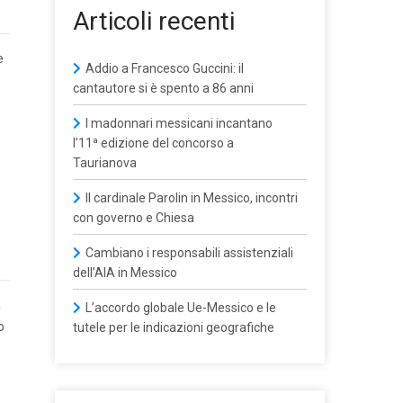
Articoli recenti
e
Addio a Francesco Guccini: il
e
cantautore si è spento a 86 anni
I madonnari messicani incantano
l’11ª edizione del concorso a
Taurianova
Il cardinale Parolin in Messico, incontri
con governo e Chiesa
Cambiano i responsabili assistenziali
dell’AIA in Messico
a
L’accordo globale Ue-Messico e le
o
tutele per le indicazioni geografiche