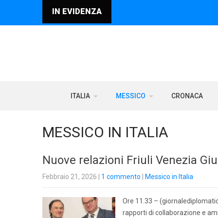
IN EVIDENZA
ITALIA
MESSICO
CRONACA
MESSICO IN ITALIA
Nuove relazioni Friuli Venezia Gi
Febbraio 21, 2026
|
1 commento
|
Messico in Italia
Ore 11.33 – (giornalediplomatico.
rapporti di collaborazione e ami