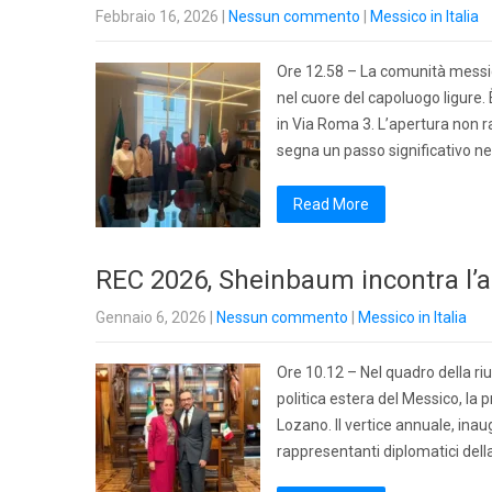
Febbraio 16, 2026
|
Nessun commento
|
Messico in Italia
Ore 12.58 – La comunità messica
nel cuore del capoluogo ligure.
in Via Roma 3. L’apertura non ra
segna un passo significativo ne
Read More
REC 2026, Sheinbaum incontra l’a
Gennaio 6, 2026
|
Nessun commento
|
Messico in Italia
Ore 10.12 – Nel quadro della riun
politica estera del Messico, la
Lozano. Il vertice annuale, inau
rappresentanti diplomatici dell