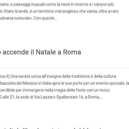
cano, e paesaggi inusuali come la neve in inverno e i canyon più
o Stato Grande, è un territorio meraviglioso che vanta, oltre a rare
culinaria notevole». Con queste…
o accende il Natale a Roma
.it) Una serata unica all’insegna della tradizione e della cultura
asciata del Messico in Italia apre le sue porte per un evento speciale, l
perdibile per immergersi nella magia delle feste con un tocco
0 alle 21, la sede di Via Lazzaro Spallanzani 16, a Roma,…