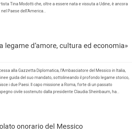
artista Tina Modotti che, oltre a essere nata e vissuta a Udine, è ancora
 nel Paese dell’America…
ia legame d’amore, cultura ed economia»
cessa alla Gazzetta Diplomatica, l’Ambasciatore del Messico in Italia,
linee guida del suo mandato, sottolineando il profondo legame storico,
sce i due Paesi. Il capo missione a Roma, forte di un passato
pegno civile sostenuto dalla presidente Claudia Sheinbaum, ha…
olato onorario del Messico