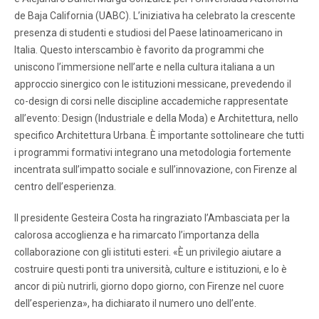
de Baja California (UABC). L’iniziativa ha celebrato la crescente
presenza di studenti e studiosi del Paese latinoamericano in
Italia. Questo interscambio è favorito da programmi che
uniscono l’immersione nell’arte e nella cultura italiana a un
approccio sinergico con le istituzioni messicane, prevedendo il
co-design di corsi nelle discipline accademiche rappresentate
all’evento: Design (Industriale e della Moda) e Architettura, nello
specifico Architettura Urbana. È importante sottolineare che tutti
i programmi formativi integrano una metodologia fortemente
incentrata sull’impatto sociale e sull’innovazione, con Firenze al
centro dell’esperienza.
Il presidente Gesteira Costa ha ringraziato l’Ambasciata per la
calorosa accoglienza e ha rimarcato l’importanza della
collaborazione con gli istituti esteri. «È un privilegio aiutare a
costruire questi ponti tra università, culture e istituzioni, e lo è
ancor di più nutrirli, giorno dopo giorno, con Firenze nel cuore
dell’esperienza», ha dichiarato il numero uno dell’ente.