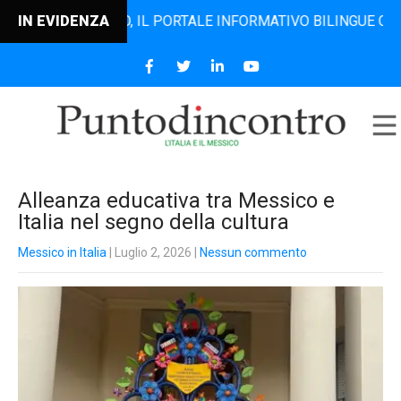
DINCONTRO, IL PORTALE INFORMATIVO BILINGUE CHE DAL 20
IN EVIDENZA
Alleanza educativa tra Messico e
Italia nel segno della cultura
Messico in Italia
| Luglio 2, 2026
|
Nessun commento