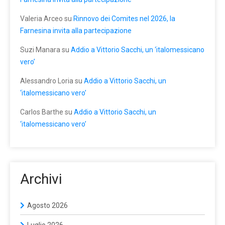
Valeria Arceo
su
Rinnovo dei Comites nel 2026, la
Farnesina invita alla partecipazione
Suzi Manara
su
Addio a Vittorio Sacchi, un ‘italomessicano
vero’
Alessandro Loria
su
Addio a Vittorio Sacchi, un
‘italomessicano vero’
Carlos Barthe
su
Addio a Vittorio Sacchi, un
‘italomessicano vero’
Archivi
Agosto 2026
Luglio 2026