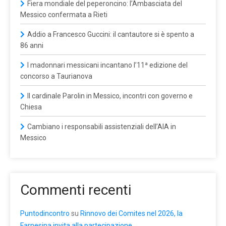
Fiera mondiale del peperoncino: l’Ambasciata del
Messico confermata a Rieti
Addio a Francesco Guccini: il cantautore si è spento a
86 anni
I madonnari messicani incantano l’11ª edizione del
concorso a Taurianova
Il cardinale Parolin in Messico, incontri con governo e
Chiesa
Cambiano i responsabili assistenziali dell’AIA in
Messico
Commenti recenti
Puntodincontro
su
Rinnovo dei Comites nel 2026, la
Farnesina invita alla partecipazione