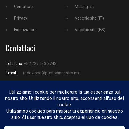
Contattaci
Mailing list
Privacy
Vecchio sito (IT)
Finanziatori
Vecchio sito (ES)
Contattaci
Telefono:
+52 729 243 3743
Email:
redazione@puntodincontro.mx
PUNTODINCONTRO