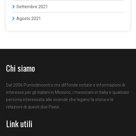
Settembre 2021
Agosto 2021
Chi siamo
Dal 2006 Puntodincontro.mx diffonde notizie e informazioni di
interesse per gli italiani in Messico, i messicani in Italia e qualsiasi
persona interessata alle vicende che legano la storia e le
relazioni di questi due Paesi.
Link utili