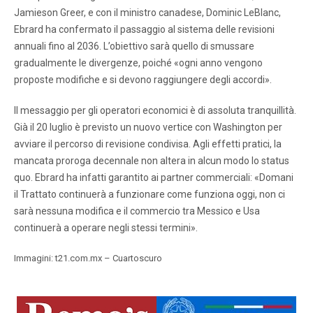
Jamieson Greer, e con il ministro canadese, Dominic LeBlanc,
Ebrard ha confermato il passaggio al sistema delle revisioni
annuali fino al 2036. L’obiettivo sarà quello di smussare
gradualmente le divergenze, poiché «ogni anno vengono
proposte modifiche e si devono raggiungere degli accordi».
Il messaggio per gli operatori economici è di assoluta tranquillità.
Già il 20 luglio è previsto un nuovo vertice con Washington per
avviare il percorso di revisione condivisa. Agli effetti pratici, la
mancata proroga decennale non altera in alcun modo lo status
quo. Ebrard ha infatti garantito ai partner commerciali: «Domani
il Trattato continuerà a funzionare come funziona oggi, non ci
sarà nessuna modifica e il commercio tra Messico e Usa
continuerà a operare negli stessi termini».
Immagini: t21.com.mx – Cuartoscuro