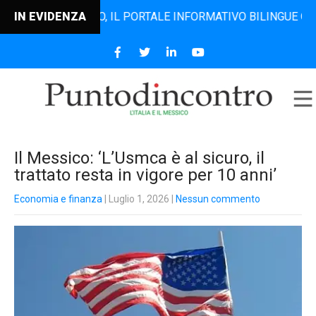
TODINCONTRO, IL PORTALE INFORMATIVO BILINGUE CHE DAL 2
IN EVIDENZA
Il Messico: ‘L’Usmca è al sicuro, il
trattato resta in vigore per 10 anni’
Economia e finanza
| Luglio 1, 2026
|
Nessun commento