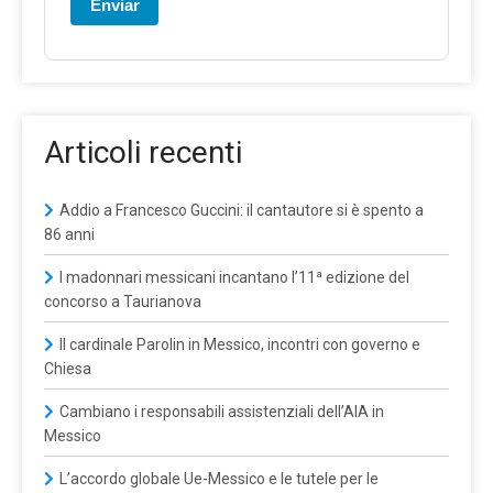
Enviar
Articoli recenti
Addio a Francesco Guccini: il cantautore si è spento a
86 anni
I madonnari messicani incantano l’11ª edizione del
concorso a Taurianova
Il cardinale Parolin in Messico, incontri con governo e
Chiesa
Cambiano i responsabili assistenziali dell’AIA in
Messico
L’accordo globale Ue-Messico e le tutele per le