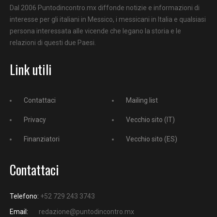
Dal 2006 Puntodincontro.mx diffonde notizie e informazioni di
interesse per gli italiani in Messico, i messicani in Italia e qualsiasi
persona interessata alle vicende che legano la storia e le
relazioni di questi due Paesi.
Link utili
Contattaci
Mailing list
Privacy
Vecchio sito (IT)
Finanziatori
Vecchio sito (ES)
Contattaci
Telefono:
+52 729 243 3743
Email:
redazione@puntodincontro.mx