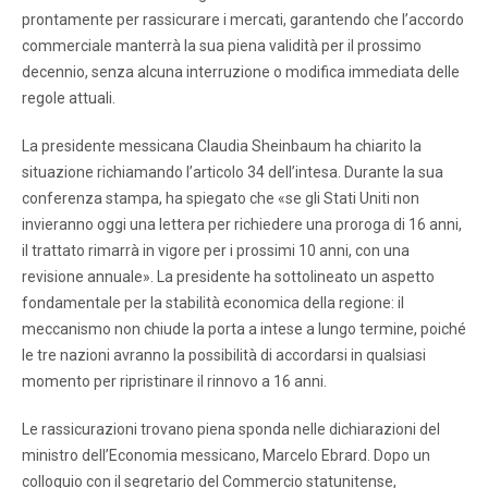
prontamente per rassicurare i mercati, garantendo che l’accordo
commerciale manterrà la sua piena validità per il prossimo
decennio, senza alcuna interruzione o modifica immediata delle
regole attuali.
La presidente messicana Claudia Sheinbaum ha chiarito la
situazione richiamando l’articolo 34 dell’intesa. Durante la sua
conferenza stampa, ha spiegato che «se gli Stati Uniti non
invieranno oggi una lettera per richiedere una proroga di 16 anni,
il trattato rimarrà in vigore per i prossimi 10 anni, con una
revisione annuale». La presidente ha sottolineato un aspetto
fondamentale per la stabilità economica della regione: il
meccanismo non chiude la porta a intese a lungo termine, poiché
le tre nazioni avranno la possibilità di accordarsi in qualsiasi
momento per ripristinare il rinnovo a 16 anni.
Le rassicurazioni trovano piena sponda nelle dichiarazioni del
ministro dell’Economia messicano, Marcelo Ebrard. Dopo un
colloquio con il segretario del Commercio statunitense,