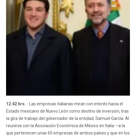
12:42 hrs.
- Las empresas italianas miran con interés hacia el
Estado mexicano de Nuevo León como destino de inversión, tras
la gira de trabajo del gobernador de la entidad, Samuel García. Al
reunirse con la Asociación Económica de México en Italia —a la
que pertenecen unas 60 empresas de ambos países y que en los