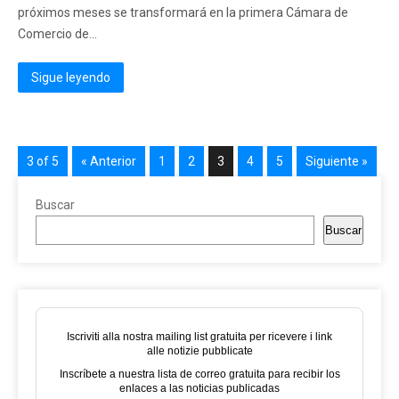
próximos meses se transformará en la primera Cámara de
Comercio de...
Sigue leyendo
3 of 5
« Anterior
1
2
3
4
5
Siguiente »
Buscar
Buscar
Iscriviti alla nostra mailing list gratuita per ricevere i link
alle notizie pubblicate
Inscríbete a nuestra lista de correo gratuita para recibir los
enlaces a las noticias publicadas