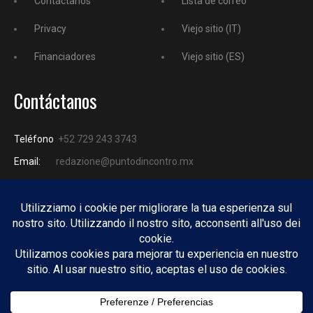
Contáctanos
Lista de correo
Privacy
Viejo sitio (IT)
Financiadores
Viejo sitio (ES)
Contáctanos
Teléfono
+52 729 243 3743
Email:
redazione@puntodincontro.mx
PUNTODINCONTRO