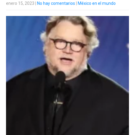
enero 15, 2023
|
No hay comentarios
|
México en el mundo