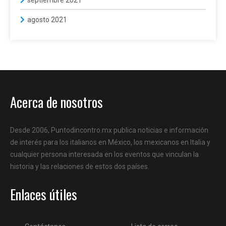
septiembre 2021
agosto 2021
Acerca de nosotros
Desde 2006, Puntodincontro.mx publica noticias e información
de interés para los italianos en México, los mexicanos en Italia y
cualquier persona interesada en los eventos que vinculan la
historia y las relaciones de estos dos países.
Enlaces útiles