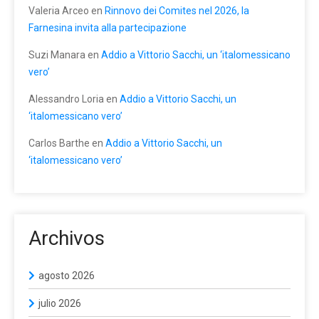
Valeria Arceo
en
Rinnovo dei Comites nel 2026, la
Farnesina invita alla partecipazione
Suzi Manara
en
Addio a Vittorio Sacchi, un ‘italomessicano
vero’
Alessandro Loria
en
Addio a Vittorio Sacchi, un
‘italomessicano vero’
Carlos Barthe
en
Addio a Vittorio Sacchi, un
‘italomessicano vero’
Archivos
agosto 2026
julio 2026