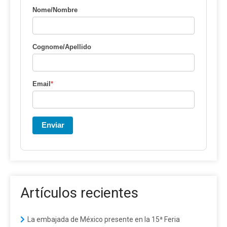
Nome/Nombre
Cognome/Apellido
Email
*
Enviar
Artículos recientes
La embajada de México presente en la 15ª Feria