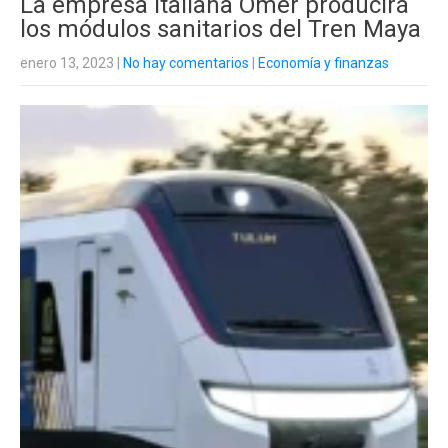
La empresa italiana Omer producirá
los módulos sanitarios del Tren Maya
enero 13, 2023
|
No hay comentarios
|
Economía y finanzas