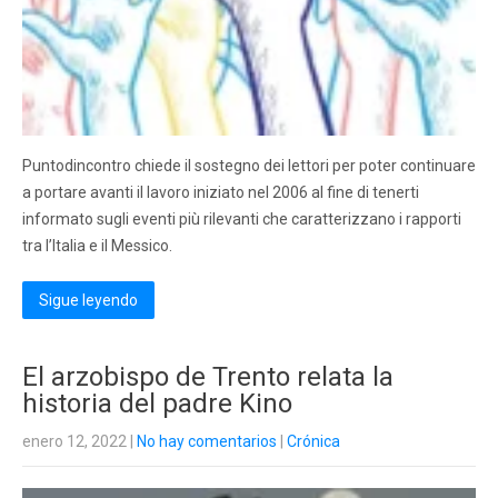
Puntodincontro chiede il sostegno dei lettori per poter continuare
a portare avanti il ​​lavoro iniziato nel 2006 al fine di tenerti
informato sugli eventi più rilevanti che caratterizzano i rapporti
tra l’Italia e il Messico.
Sigue leyendo
El arzobispo de Trento relata la
historia del padre Kino
enero 12, 2022
|
No hay comentarios
|
Crónica