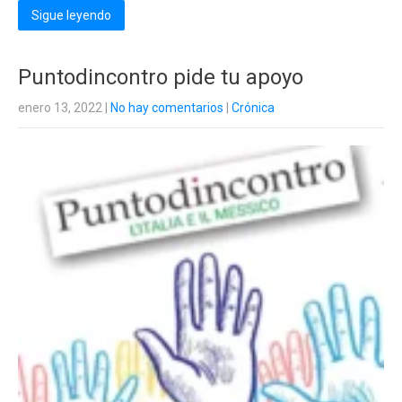
Sigue leyendo
Puntodincontro pide tu apoyo
enero 13, 2022
|
No hay comentarios
|
Crónica