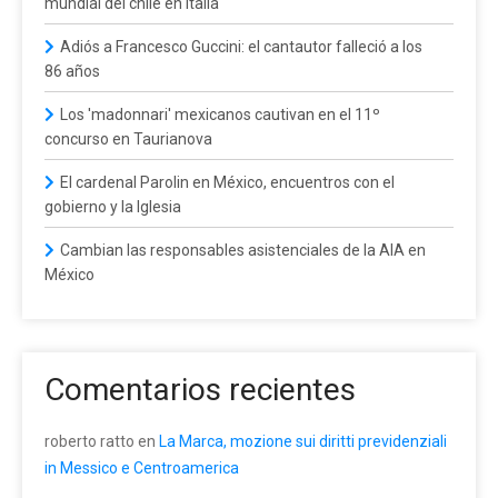
mundial del chile en Italia
Adiós a Francesco Guccini: el cantautor falleció a los
86 años
Los 'madonnari' mexicanos cautivan en el 11º
concurso en Taurianova
El cardenal Parolin en México, encuentros con el
gobierno y la Iglesia
Cambian las responsables asistenciales de la AIA en
México
Comentarios recientes
roberto ratto
en
La Marca, mozione sui diritti previdenziali
in Messico e Centroamerica