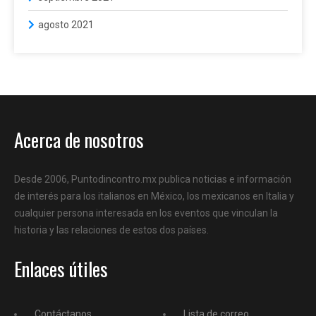
agosto 2021
Acerca de nosotros
Desde 2006, Puntodincontro.mx publica noticias e información
de interés para los italianos en México, los mexicanos en Italia y
cualquier persona interesada en los eventos que vinculan la
historia y las relaciones de estos dos países.
Enlaces útiles
Contáctanos
Lista de correo