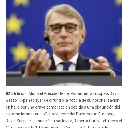
02:36 hrs.
– Murió el Presidente del Parlamento Europeo, David
Sassoli. Apenas ayer se difundió la noticia de su hospitalización
en Italia por una grave complicación debida a una disfunción del
sistema inmunitario. «El presidente del Parlamento Europeo,
David Sassoli» —anunció su portavoz, Roberto Cuillo— «falleció el
11 de enero a la 1.15 horas en el Centro de Referencia de