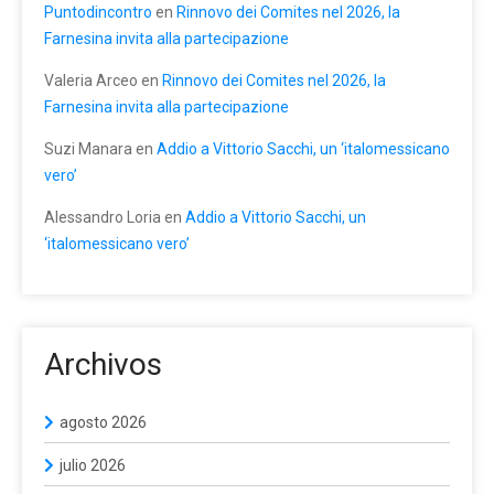
Puntodincontro
en
Rinnovo dei Comites nel 2026, la
Farnesina invita alla partecipazione
Valeria Arceo
en
Rinnovo dei Comites nel 2026, la
Farnesina invita alla partecipazione
Suzi Manara
en
Addio a Vittorio Sacchi, un ‘italomessicano
vero’
Alessandro Loria
en
Addio a Vittorio Sacchi, un
‘italomessicano vero’
Archivos
agosto 2026
julio 2026