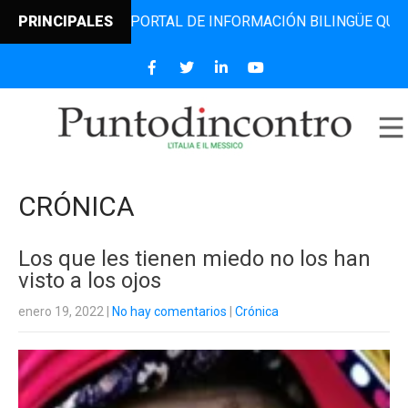
EL PORTAL DE INFORMACIÓN BILINGÜE QUE DESDE 2006 DIF
PRINCIPALES
CRÓNICA
Los que les tienen miedo no los han
visto a los ojos
enero 19, 2022
|
No hay comentarios
|
Crónica