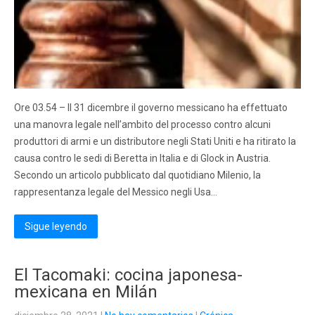
Ore 03.54 – Il 31 dicembre il governo messicano ha effettuato
una manovra legale nell’ambito del processo contro alcuni
produttori di armi e un distributore negli Stati Uniti e ha ritirato la
causa contro le sedi di Beretta in Italia e di Glock in Austria.
Secondo un articolo pubblicato dal quotidiano Milenio, la
rappresentanza legale del Messico negli Usa…
Sigue leyendo
El Tacomaki: cocina japonesa-
mexicana en Milán