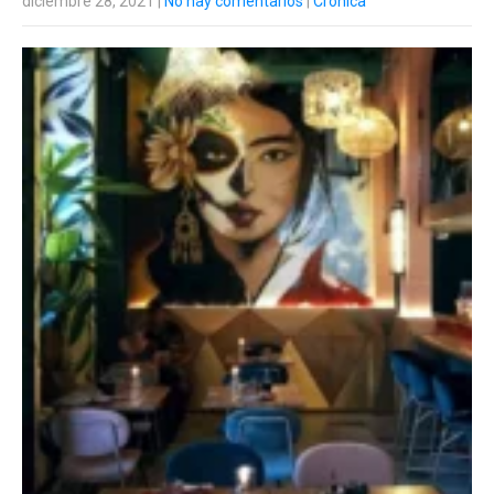
diciembre 28, 2021
|
No hay comentarios
|
Crónica