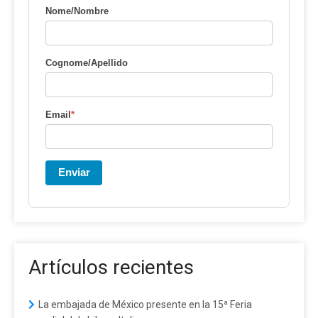
Nome/Nombre
Cognome/Apellido
Email
*
Enviar
Artículos recientes
La embajada de México presente en la 15ª Feria