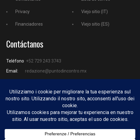
Privacy
Viejo sitio (IT)
Financiadores
Viejo sitio (ES)
Contáctanos
Teléfono
+52 729 243 3743
Email:
redazione@puntodincontro.mx
PUNTODINCONTRO