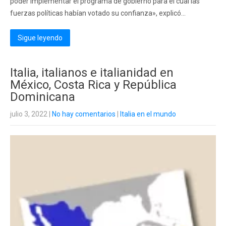
poder implementar el programa de gobierno para el cual las
fuerzas políticas habían votado su confianza», explicó...
Sigue leyendo
Italia, italianos e italianidad en
México, Costa Rica y República
Dominicana
julio 3, 2022
|
No hay comentarios
|
Italia en el mundo