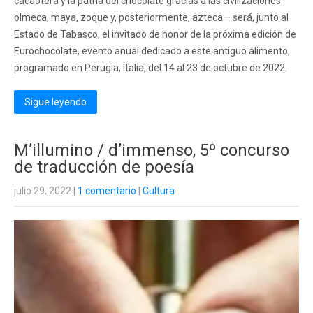
cacaotera y la patria del chocolate gracias a las civilizaciones
olmeca, maya, zoque y, posteriormente, azteca— será, junto al
Estado de Tabasco, el invitado de honor de la próxima edición de
Eurochocolate, evento anual dedicado a este antiguo alimento,
programado en Perugia, Italia, del 14 al 23 de octubre de 2022.
Sigue leyendo
M’illumino / d’immenso, 5º concurso
de traducción de poesía
julio 29, 2022
|
1 comentario
|
Cultura