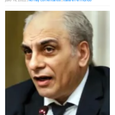
julio 18, 2022
|
No hay comentarios
|
Italia en el mundo