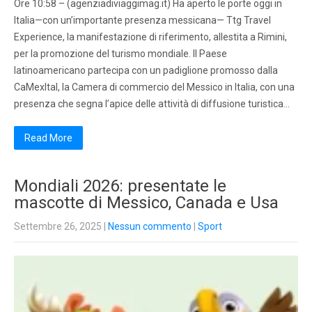
Ore 10:58 – (agenziadiviaggimag.it) Ha aperto le porte oggi in
Italia—con un’importante presenza messicana— Ttg Travel
Experience, la manifestazione di riferimento, allestita a Rimini,
per la promozione del turismo mondiale. Il Paese
latinoamericano partecipa con un padiglione promosso dalla
CaMexItal, la Camera di commercio del Messico in Italia, con una
presenza che segna l’apice delle attività di diffusione turistica…
Read More
Mondiali 2026: presentate le
mascotte di Messico, Canada e Usa
Settembre 26, 2025
|
Nessun commento
|
Sport