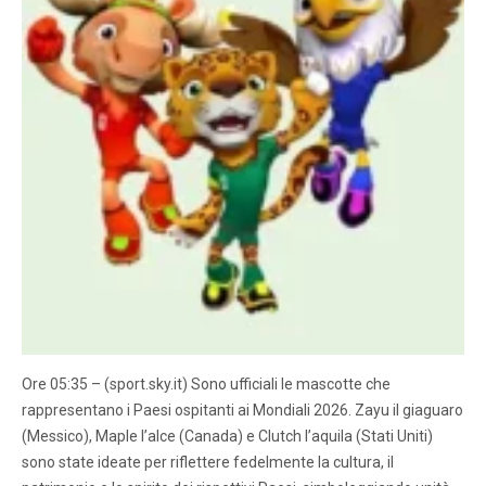
Ore 05:35 – (sport.sky.it) Sono ufficiali le mascotte che
rappresentano i Paesi ospitanti ai Mondiali 2026. Zayu il giaguaro
(Messico), Maple l’alce (Canada) e Clutch l’aquila (Stati Uniti)
sono state ideate per riflettere fedelmente la cultura, il