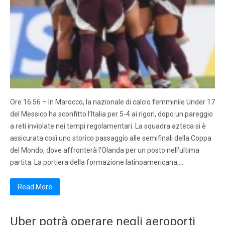
Ore 16:56 – In Marocco, la nazionale di calcio femminile Under 17
del Messico ha sconfitto l’Italia per 5-4 ai rigori, dopo un pareggio
a reti inviolate nei tempi regolamentari. La squadra azteca si è
assicurata così uno storico passaggio alle semifinali della Coppa
del Mondo, dove affronterà l’Olanda per un posto nell’ultima
partita. La portiera della formazione latinoamericana,…
Read More
Uber potrà operare negli aeroporti