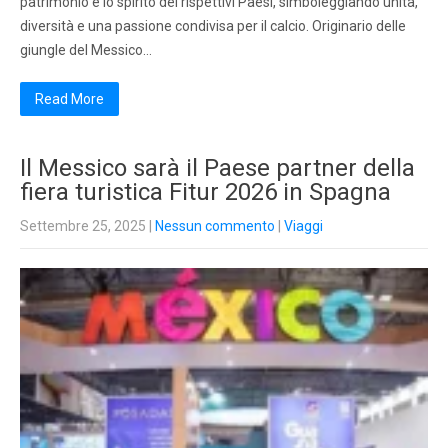
patrimonio e lo spirito dei rispettivi Paesi, simboleggiando unità,
diversità e una passione condivisa per il calcio. Originario delle
giungle del Messico…
Read More
Il Messico sarà il Paese partner della
fiera turistica Fitur 2026 in Spagna
Settembre 25, 2025
|
Nessun commento
|
Viaggi