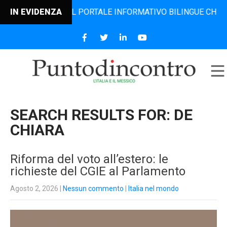
, IL PORTALE INFORMATIVO BILINGUE CHE DAL 2006 DIFFON
IN EVIDENZA
SEARCH RESULTS FOR:
DE
CHIARA
Riforma del voto all’estero: le
richieste del CGIE al Parlamento
Agosto 2, 2026
|
Nessun commento
|
Italia nel mondo