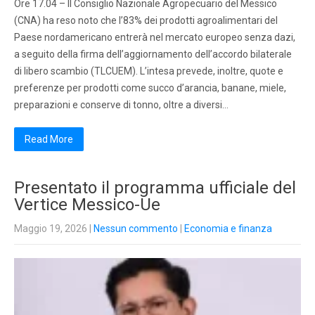
Ore 17.04 – Il Consiglio Nazionale Agropecuario del Messico
(CNA) ha reso noto che l’83% dei prodotti agroalimentari del
Paese nordamericano entrerà nel mercato europeo senza dazi,
a seguito della firma dell’aggiornamento dell’accordo bilaterale
di libero scambio (TLCUEM). L’intesa prevede, inoltre, quote e
preferenze per prodotti come succo d’arancia, banane, miele,
preparazioni e conserve di tonno, oltre a diversi…
Read More
Presentato il programma ufficiale del
Vertice Messico-Ue
Maggio 19, 2026
|
Nessun commento
|
Economia e finanza