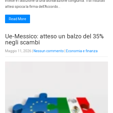
intese e l’adozione di una dichiarazione congiunta. Tra i risultati
attesi spicca la firma dell’Accordo…
Read More
Ue-Messico: atteso un balzo del 35%
negli scambi
Maggio 11, 2026
|
Nessun commento
|
Economia e finanza