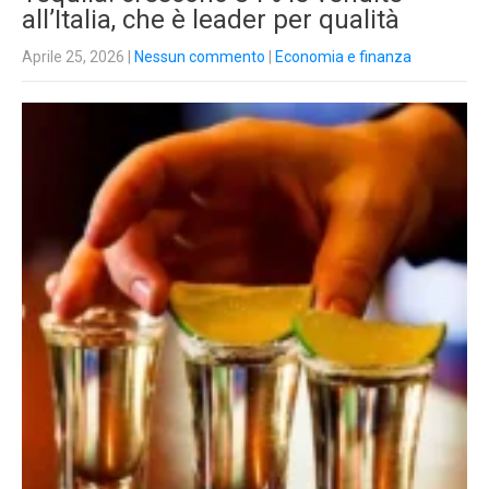
all’Italia, che è leader per qualità
Aprile 25, 2026
|
Nessun commento
|
Economia e finanza