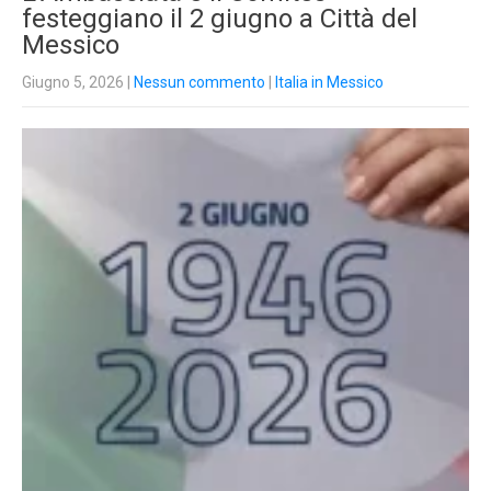
festeggiano il 2 giugno a Città del
Messico
Giugno 5, 2026
|
Nessun commento
|
Italia in Messico