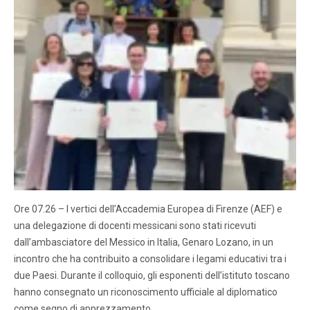
Ore 07.26 – I vertici dell’Accademia Europea di Firenze (AEF) e
una delegazione di docenti messicani sono stati ricevuti
dall’ambasciatore del Messico in Italia, Genaro Lozano, in un
incontro che ha contribuito a consolidare i legami educativi tra i
due Paesi. Durante il colloquio, gli esponenti dell’istituto toscano
hanno consegnato un riconoscimento ufficiale al diplomatico
come segno di apprezzamento…