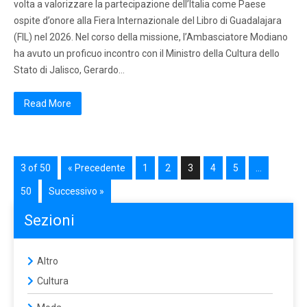
volta a valorizzare la partecipazione dell’Italia come Paese
ospite d’onore alla Fiera Internazionale del Libro di Guadalajara
(FIL) nel 2026. Nel corso della missione, l’Ambasciatore Modiano
ha avuto un proficuo incontro con il Ministro della Cultura dello
Stato di Jalisco, Gerardo…
Read More
3 of 50
« Precedente
1
2
3
4
5
…
50
Successivo »
Sezioni
Altro
Cultura