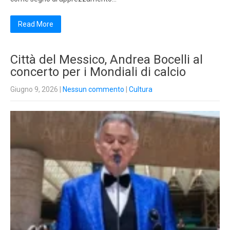
Read More
Città del Messico, Andrea Bocelli al
concerto per i Mondiali di calcio
Giugno 9, 2026
|
Nessun commento
|
Cultura