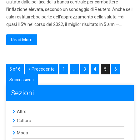
aiutato dalla politica della banca centrale per combattere
l’inflazione elevata, secondo un sondaggio di Reuters. Anche se il
calo restituirebbe parte dell’apprezzamento della valuta —di
quasi il 5% nel corso del 2022, il miglior risultato in 5 anni—…
Read More
5 of 6
« Precedente
1
…
3
4
5
6
Successivo »
Sezioni
Altro
Cultura
Moda