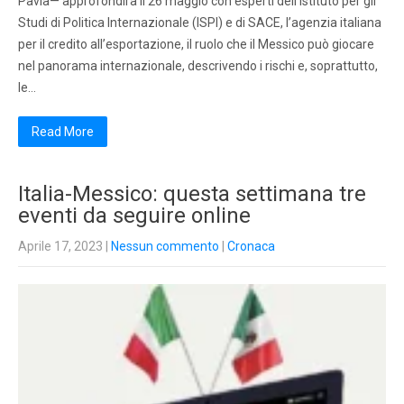
Pavia— approfondirà il 26 maggio con esperti dell’Istituto per gli
Studi di Politica Internazionale (ISPI) e di SACE, l’agenzia italiana
per il credito all’esportazione, il ruolo che il Messico può giocare
nel panorama internazionale, descrivendo i rischi e, soprattutto,
le…
Read More
Italia-Messico: questa settimana tre
eventi da seguire online
Aprile 17, 2023
|
Nessun commento
|
Cronaca