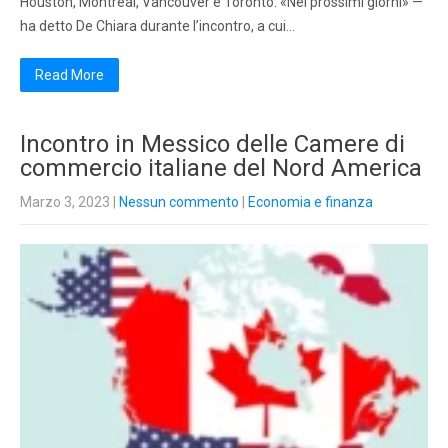
Houston, Montreal, Vancouver e Toronto. «Nei prossimi giorni» —
ha detto De Chiara durante l’incontro, a cui…
Read More
Incontro in Messico delle Camere di
commercio italiane del Nord America
Marzo 3, 2023
|
Nessun commento
|
Economia e finanza