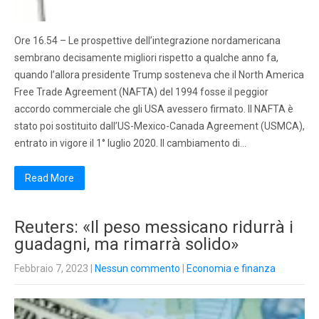
Ore 16.54 – Le prospettive dell’integrazione nordamericana
sembrano decisamente migliori rispetto a qualche anno fa,
quando l’allora presidente Trump sosteneva che il North America
Free Trade Agreement (NAFTA) del 1994 fosse il peggior
accordo commerciale che gli USA avessero firmato. Il NAFTA è
stato poi sostituito dall’US-Mexico-Canada Agreement (USMCA),
entrato in vigore il 1° luglio 2020. Il cambiamento di…
Read More
Reuters: «Il peso messicano ridurrà i
guadagni, ma rimarrà solido»
Febbraio 7, 2023
|
Nessun commento
|
Economia e finanza