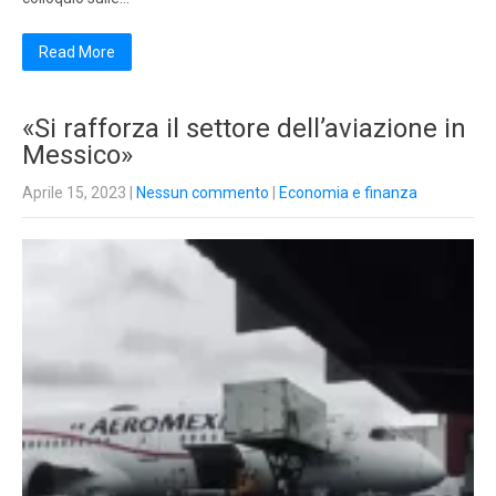
Read More
«Si rafforza il settore dell’aviazione in
Messico»
Aprile 15, 2023
|
Nessun commento
|
Economia e finanza