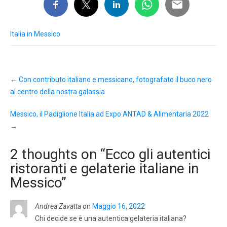
Italia in Messico
Post
←
Con contributo italiano e messicano, fotografato il buco nero
navigation
al centro della nostra galassia
Messico, il Padiglione Italia ad Expo ANTAD & Alimentaria 2022
→
2 thoughts on “
Ecco gli autentici
ristoranti e gelaterie italiane in
Messico
”
Andrea Zavatta
on
Maggio 16, 2022
Chi decide se è una autentica gelateria italiana?