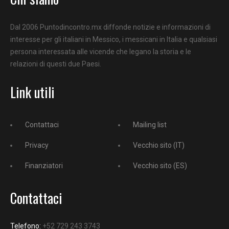
Dal 2006 Puntodincontro.mx diffonde notizie e informazioni di
interesse per gli italiani in Messico, i messicani in Italia e qualsiasi
persona interessata alle vicende che legano la storia e le
relazioni di questi due Paesi.
Link utili
Contattaci
Mailing list
Privacy
Vecchio sito (IT)
Finanziatori
Vecchio sito (ES)
Contattaci
Telefono:
+52 729 243 3743