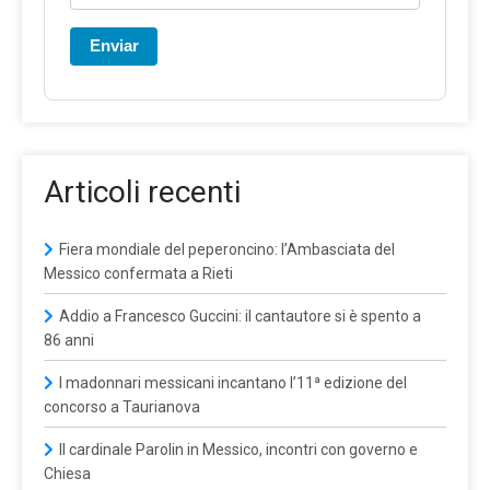
Enviar
Articoli recenti
Fiera mondiale del peperoncino: l’Ambasciata del
Messico confermata a Rieti
Addio a Francesco Guccini: il cantautore si è spento a
86 anni
I madonnari messicani incantano l’11ª edizione del
concorso a Taurianova
Il cardinale Parolin in Messico, incontri con governo e
Chiesa