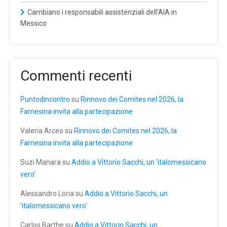
Cambiano i responsabili assistenziali dell’AIA in
Messico
Commenti recenti
Puntodincontro
su
Rinnovo dei Comites nel 2026, la
Farnesina invita alla partecipazione
Valeria Arceo
su
Rinnovo dei Comites nel 2026, la
Farnesina invita alla partecipazione
Suzi Manara
su
Addio a Vittorio Sacchi, un ‘italomessicano
vero’
Alessandro Loria
su
Addio a Vittorio Sacchi, un
‘italomessicano vero’
Carlos Barthe
su
Addio a Vittorio Sacchi, un