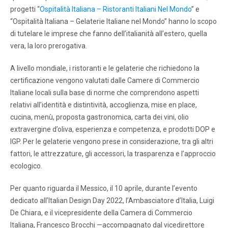
progetti “
Ospitalità Italiana – Ristoranti Italiani Nel Mondo
” e
“Ospitalità Italiana – Gelaterie Italiane nel Mondo” hanno lo scopo
di tutelare le imprese che fanno dell’italianità all’estero, quella
vera, la loro prerogativa.
A livello mondiale, i ristoranti e le gelaterie che richiedono la
certificazione vengono valutati dalle Camere di Commercio
Italiane locali sulla base di norme che comprendono aspetti
relativi all’identità e distintività, accoglienza, mise en place,
cucina, menù, proposta gastronomica, carta dei vini, olio
extravergine d’oliva, esperienza e competenza, e prodotti DOP e
IGP. Per le gelaterie vengono prese in considerazione, tra gli altri
fattori, le attrezzature, gli accessori, la trasparenza e l’approccio
ecologico.
Per quanto riguarda il Messico, il 10 aprile, durante l’evento
dedicato all’Italian Design Day 2022, l’Ambasciatore d’Italia, Luigi
De Chiara, e il vicepresidente della Camera di Commercio
Italiana, Francesco Brocchi —accompagnato dal vicedirettore