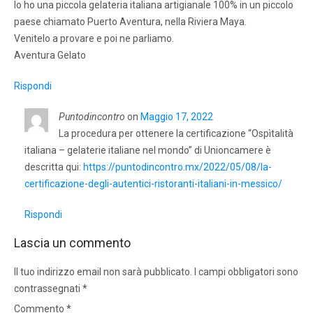
Io ho una piccola gelateria italiana artigianale 100% in un piccolo
paese chiamato Puerto Aventura, nella Riviera Maya.
Venitelo a provare e poi ne parliamo.
Aventura Gelato
Rispondi
Puntodincontro
on
Maggio 17, 2022
La procedura per ottenere la certificazione “Ospìtalità
italiana – gelaterie italiane nel mondo” di Unioncamere è
descritta qui:
https://puntodincontro.mx/2022/05/08/la-
certificazione-degli-autentici-ristoranti-italiani-in-messico/
Rispondi
Lascia un commento
Il tuo indirizzo email non sarà pubblicato.
I campi obbligatori sono
contrassegnati
*
Commento
*