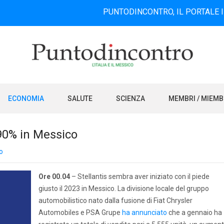
PUNTODINCONTRO, IL PORTALE INFORMATI
ECONOMIA
SALUTE
SCIENZA
MEMBRI / MIEM
l 90% in Messico
o
Ore 00.04
– Stellantis sembra aver iniziato con il piede
giusto il 2023 in Messico. La divisione locale del gruppo
automobilistico nato dalla fusione di Fiat Chrysler
Automobiles e PSA Grupe
ha annunciato
che a gennaio ha