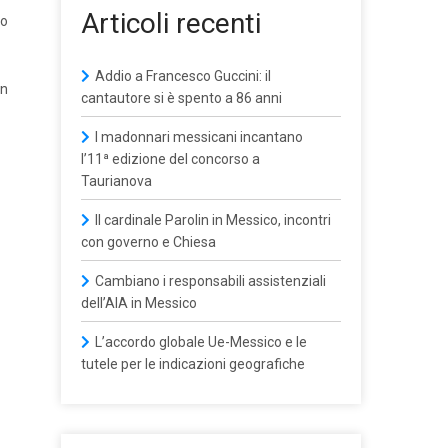
Articoli recenti
to
Addio a Francesco Guccini: il
on
cantautore si è spento a 86 anni
I madonnari messicani incantano
l’11ª edizione del concorso a
Taurianova
Il cardinale Parolin in Messico, incontri
con governo e Chiesa
Cambiano i responsabili assistenziali
dell’AIA in Messico
L’accordo globale Ue-Messico e le
tutele per le indicazioni geografiche