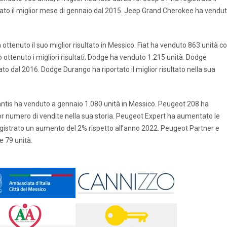
trato il miglior mese di gennaio dal 2015. Jeep Grand Cherokee ha vendu
ottenuto il suo miglior risultato in Messico. Fiat ha venduto 863 unità c
 ottenuto i migliori risultati. Dodge ha venduto 1.215 unità. Dodge
to dal 2016. Dodge Durango ha riportato il miglior risultato nella sua
lantis ha venduto a gennaio 1.080 unità in Messico. Peugeot 208 ha
ior numero di vendite nella sua storia. Peugeot Expert ha aumentato le
egistrato un aumento del 2% rispetto all’anno 2022. Peugeot Partner e
 79 unità.