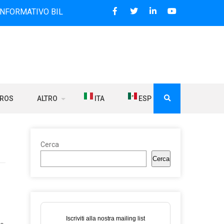
VO BILINGUE CHE DAL 2006 DIFFONDE NOTIZIE SUI RAPPORT
BROS
ALTRO
ITA
ESP
Cerca
Cerca
Iscriviti alla nostra mailing list