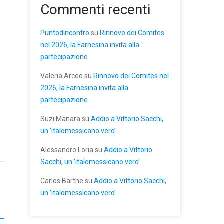
Commenti recenti
Puntodincontro
su
Rinnovo dei Comites
nel 2026, la Farnesina invita alla
partecipazione
Valeria Arceo
su
Rinnovo dei Comites nel
2026, la Farnesina invita alla
partecipazione
Suzi Manara
su
Addio a Vittorio Sacchi,
un ‘italomessicano vero’
Alessandro Loria
su
Addio a Vittorio
Sacchi, un ‘italomessicano vero’
Carlos Barthe
su
Addio a Vittorio Sacchi,
un ‘italomessicano vero’
→