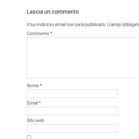
Lascia un commento
Il tuo indirizzo email non sarà pubblicato.
I campi obbligat
Commento
*
Nome
*
Email
*
Sito web