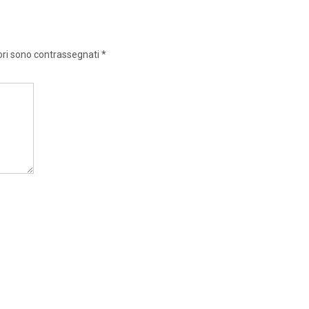
ori sono contrassegnati
*