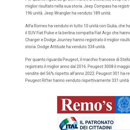
miglior risultato nella sua storia. Jeep Compass ha regis
196 unità. Jeep Wrangler ha venduto 189 unità.
Alfa Romeo ha venduto in tutto 10 unità con Giulia, che ha 
il SUV Fiat Pulse e la berlina compatta Fiat Argo che hanno
Charger e Dodge Journey hanno registrato il miglior risulta
storia. Dodge Attitude ha venduto 334 unità.
Per quanto riguarda Peugeot, il marchio francese di Stel
registrato il miglior anno dal 2016. Peugeot 3008 il magg
vendite del 56% rispetto all’anno 2022. Peugeot 301 ha r
Peugeot Rifter hanno venduto rispettivamente 331 unità e