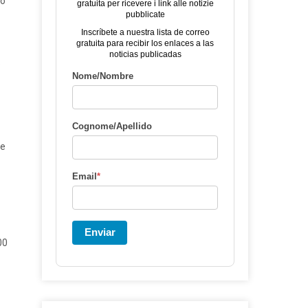
to
gratuita per ricevere i link alle notizie
pubblicate
Inscríbete a nuestra lista de correo
gratuita para recibir los enlaces a las
noticias publicadas
e
Nome/Nombre
Cognome/Apellido
te
Email
*
Enviar
00