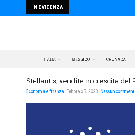
IN EVIDENZA
ITALIA
MESSICO
CRONACA
Stellantis, vendite in crescita de
Economia e finanza
| Febbraio 7, 2023
|
Nessun comment