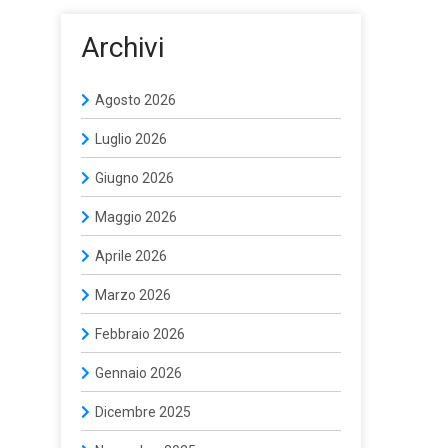
Archivi
Agosto 2026
Luglio 2026
Giugno 2026
Maggio 2026
Aprile 2026
Marzo 2026
Febbraio 2026
Gennaio 2026
Dicembre 2025