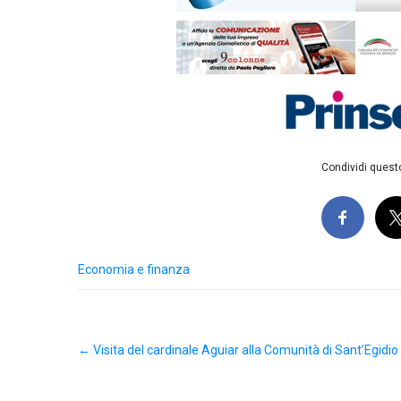
Condividi questo
Economia e finanza
Post
←
Visita del cardinale Aguiar alla Comunità di Sant’Egidio 
navigation