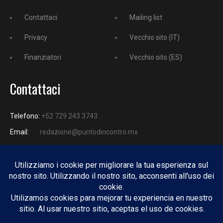
Contattaci
Mailing list
Privacy
Vecchio sito (IT)
Finanziatori
Vecchio sito (ES)
Contattaci
Telefono:
+52 729 243 3743
Email:
redazione@puntodincontro.mx
PUNTODINCONTRO