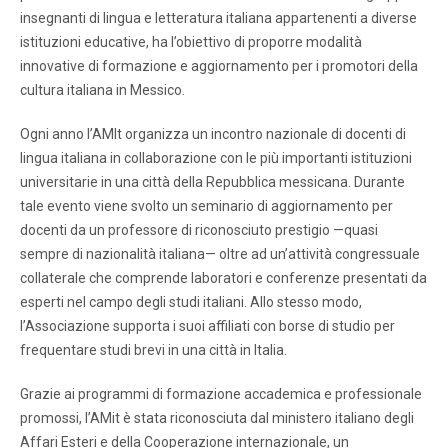
insegnanti di lingua e letteratura italiana appartenenti a diverse
istituzioni educative, ha l’obiettivo di proporre modalità
innovative di formazione e aggiornamento per i promotori della
cultura italiana in Messico.
Ogni anno l’AMIt organizza un incontro nazionale di docenti di
lingua italiana in collaborazione con le più importanti istituzioni
universitarie in una città della Repubblica messicana. Durante
tale evento viene svolto un seminario di aggiornamento per
docenti da un professore di riconosciuto prestigio —quasi
sempre di nazionalità italiana— oltre ad un’attività congressuale
collaterale che comprende laboratori e conferenze presentati da
esperti nel campo degli studi italiani. Allo stesso modo,
l’Associazione supporta i suoi affiliati con borse di studio per
frequentare studi brevi in ​​una città in Italia.
Grazie ai programmi di formazione accademica e professionale
promossi, l’AMit è stata riconosciuta dal ministero italiano degli
Affari Esteri e della Cooperazione internazionale, un