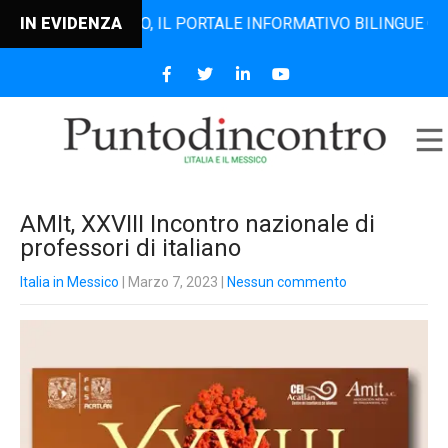
TODINCONTRO, IL PORTALE INFORMATIVO BILINGUE CHE DAL 2
IN EVIDENZA
AMIt, XXVIII Incontro nazionale di
professori di italiano
Italia in Messico
| Marzo 7, 2023
|
Nessun commento