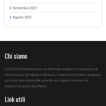
Settembre 2021
Agosto 2021
Chi siamo
Dal 2006 Puntodincontro.mx diffonde notizie e informazioni di
interesse per gli italiani in Messico, i messicani in Italia e qualsiasi
persona interessata alle vicende che legano la storia e le
relazioni di questi due Paesi.
Link utili