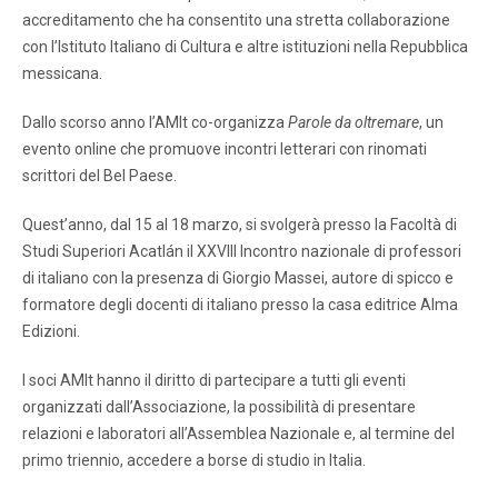
accreditamento che ha consentito una stretta collaborazione
con l’Istituto Italiano di Cultura e altre istituzioni nella Repubblica
messicana.
Dallo scorso anno l’AMIt co-organizza
Parole da oltremare
, un
evento online che promuove incontri letterari con rinomati
scrittori del Bel Paese.
Quest’anno, dal 15 al 18 marzo, si svolgerà presso la Facoltà di
Studi Superiori Acatlán il XXVIII Incontro nazionale di professori
di italiano con la presenza di Giorgio Massei, autore di spicco e
formatore degli docenti di italiano presso la casa editrice Alma
Edizioni.
I soci AMIt hanno il diritto di partecipare a tutti gli eventi
organizzati dall’Associazione, la possibilità di presentare
relazioni e laboratori all’Assemblea Nazionale e, al termine del
primo triennio, accedere a borse di studio in Italia.