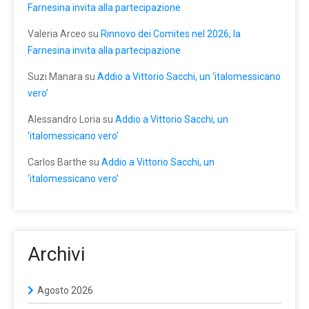
Farnesina invita alla partecipazione
Valeria Arceo
su
Rinnovo dei Comites nel 2026, la
Farnesina invita alla partecipazione
Suzi Manara
su
Addio a Vittorio Sacchi, un ‘italomessicano
vero’
Alessandro Loria
su
Addio a Vittorio Sacchi, un
‘italomessicano vero’
Carlos Barthe
su
Addio a Vittorio Sacchi, un
‘italomessicano vero’
Archivi
Agosto 2026