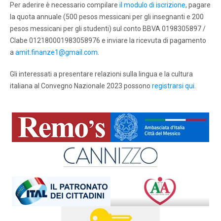
Per aderire è necessario compilare
il modulo di iscrizione
, pagare
la quota annuale (500 pesos messicani per gli insegnanti e 200
pesos messicani per gli studenti) sul conto BBVA 0198305897 /
Clabe 012180001983058976 e inviare la ricevuta di pagamento
a
amit.finanze1@gmail.com
.
Gli interessati a presentare relazioni sulla lingua e la cultura
italiana al Convegno Nazionale 2023 possono
registrarsi qui
.