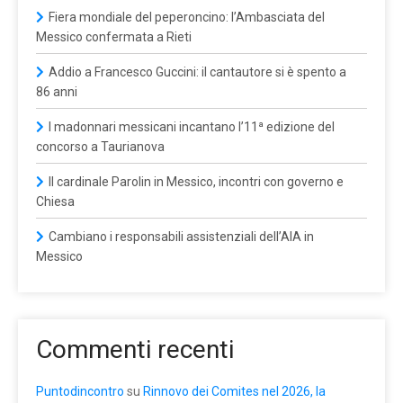
Fiera mondiale del peperoncino: l’Ambasciata del
Messico confermata a Rieti
Addio a Francesco Guccini: il cantautore si è spento a
86 anni
I madonnari messicani incantano l’11ª edizione del
concorso a Taurianova
Il cardinale Parolin in Messico, incontri con governo e
Chiesa
Cambiano i responsabili assistenziali dell’AIA in
Messico
Commenti recenti
Puntodincontro
su
Rinnovo dei Comites nel 2026, la