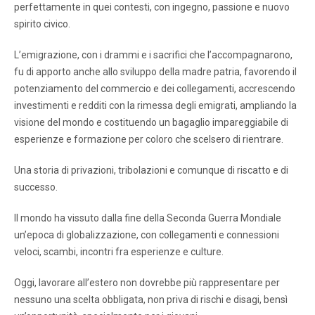
perfettamente in quei contesti, con ingegno, passione e nuovo
spirito civico.
L’emigrazione, con i drammi e i sacrifici che l’accompagnarono,
fu di apporto anche allo sviluppo della madre patria, favorendo il
potenziamento del commercio e dei collegamenti, accrescendo
investimenti e redditi con la rimessa degli emigrati, ampliando la
visione del mondo e costituendo un bagaglio impareggiabile di
esperienze e formazione per coloro che scelsero di rientrare.
Una storia di privazioni, tribolazioni e comunque di riscatto e di
successo.
Il mondo ha vissuto dalla fine della Seconda Guerra Mondiale
un’epoca di globalizzazione, con collegamenti e connessioni
veloci, scambi, incontri fra esperienze e culture.
Oggi, lavorare all’estero non dovrebbe più rappresentare per
nessuno una scelta obbligata, non priva di rischi e disagi, bensì