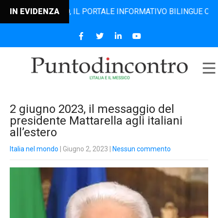
DINCONTRO, IL PORTALE INFORMATIVO BILINGUE CHE DAL 20
IN EVIDENZA
2 giugno 2023, il messaggio del
presidente Mattarella agli italiani
all’estero
Italia nel mondo
| Giugno 2, 2023
|
Nessun commento