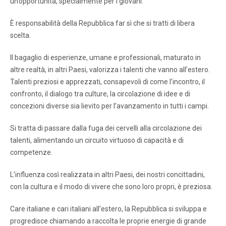
un’opportunità, specialmente per i giovani.
È responsabilità della Repubblica far sì che si tratti di libera
scelta.
Il bagaglio di esperienze, umane e professionali, maturato in
altre realtà, in altri Paesi, valorizza i talenti che vanno all’estero.
Talenti preziosi e apprezzati, consapevoli di come l’incontro, il
confronto, il dialogo tra culture, la circolazione di idee e di
concezioni diverse sia lievito per l’avanzamento in tutti i campi.
Si tratta di passare dalla fuga dei cervelli alla circolazione dei
talenti, alimentando un circuito virtuoso di capacità e di
competenze.
L’influenza così realizzata in altri Paesi, dei nostri concittadini,
con la cultura e il modo di vivere che sono loro propri, è preziosa.
Care italiane e cari italiani all’estero, la Repubblica si sviluppa e
progredisce chiamando a raccolta le proprie energie di grande