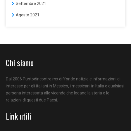
Settembre 2021
Agosto 2021
Chi siamo
Dal 2006 Puntodincontro.mx diffonde notizie e informazioni di
interesse per gli italiani in Messico, i messicani in Italia e qualsiasi
persona interessata alle vicende che legano la storia e le
relazioni di questi due Paesi.
Link utili