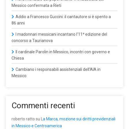
Messico confermata a Rieti
Addio a Francesco Guccini: il cantautore si è spento a
86 anni
I madonnari messicani incantano l’11ª edizione del
concorso a Taurianova
Il cardinale Parolin in Messico, incontri con governo e
Chiesa
Cambiano i responsabili assistenziali dell’AIA in
Messico
Commenti recenti
roberto ratto
su
La Marca, mozione sui diritti previdenziali
in Messico e Centroamerica