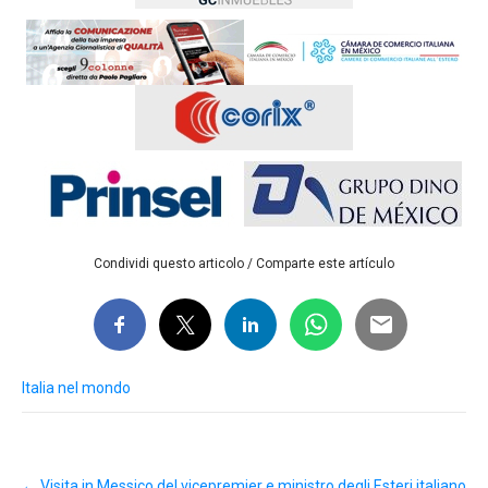
Condividi questo articolo / Comparte este artículo
Italia nel mondo
Post
←
Visita in Messico del vicepremier e ministro degli Esteri italiano