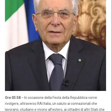
Ore 03.58
– In occasione della Festa della Repubblica vorrei
rivolgere, attraverso RAI Italia, un saluto ai connazionali che
lavorano, studiano e vivono all’estero, ai cittadini di altri Stati che