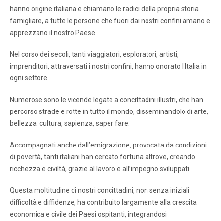
hanno origine italiana e chiamano le radici della propria storia
famigliare, a tutte le persone che fuori dai nostri confini amano e
apprezzano il nostro Paese.
Nel corso dei secoli, tanti viaggiatori, esploratori, artisti,
imprenditori, attraversati i nostri confini, hanno onorato l’Italia in
ogni settore.
Numerose sono le vicende legate a concittadini illustri, che han
percorso strade e rotte in tutto il mondo, disseminandolo di arte,
bellezza, cultura, sapienza, saper fare.
Accompagnati anche dall’emigrazione, provocata da condizioni
di povertà, tanti italiani han cercato fortuna altrove, creando
ricchezza e civiltà, grazie al lavoro e all’impegno sviluppati.
Questa moltitudine di nostri concittadini, non senza iniziali
difficoltà e diffidenze, ha contribuito largamente alla crescita
economica e civile dei Paesi ospitanti, integrandosi