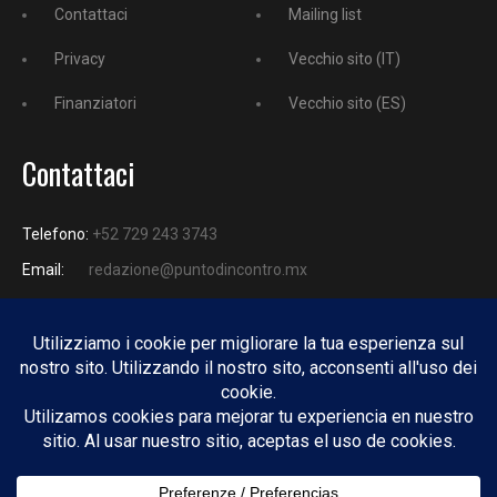
Contattaci
Mailing list
Privacy
Vecchio sito (IT)
Finanziatori
Vecchio sito (ES)
Contattaci
Telefono:
+52 729 243 3743
Email:
redazione@puntodincontro.mx
PUNTODINCONTRO