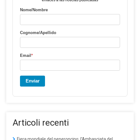
Nome/Nombre
Cognome/Apellido
Email
*
Enviar
Articoli recenti
Fiera mondiale del peperoncino: l’Ambasciata del