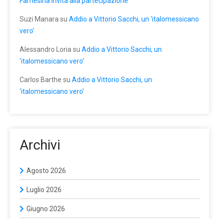
Farnesina invita alla partecipazione
Suzi Manara
su
Addio a Vittorio Sacchi, un ‘italomessicano
vero’
Alessandro Loria
su
Addio a Vittorio Sacchi, un
‘italomessicano vero’
Carlos Barthe
su
Addio a Vittorio Sacchi, un
‘italomessicano vero’
Archivi
Agosto 2026
Luglio 2026
Giugno 2026