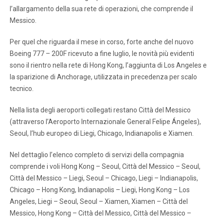
l’allargamento della sua rete di operazioni, che comprende il
Messico.
Per quel che riguarda il mese in corso, forte anche del nuovo
Boeing 777 – 200F ricevuto a fine luglio, le novità più evidenti
sono il rientro nella rete di Hong Kong, l’aggiunta di Los Angeles e
la sparizione di Anchorage, utilizzata in precedenza per scalo
tecnico.
Nella lista degli aeroporti collegati restano Città del Messico
(attraverso l’Aeroporto Internazionale General Felipe Ángeles),
Seoul, l’hub europeo di Liegi, Chicago, Indianapolis e Xiamen.
Nel dettaglio l’elenco completo di servizi della compagnia
comprende i voli Hong Kong – Seoul, Città del Messico – Seoul,
Città del Messico – Liegi, Seoul – Chicago, Liegi – Indianapolis,
Chicago – Hong Kong, Indianapolis – Liegi, Hong Kong – Los
Angeles, Liegi – Seoul, Seoul – Xiamen, Xiamen – Città del
Messico, Hong Kong – Città del Messico, Città del Messico –