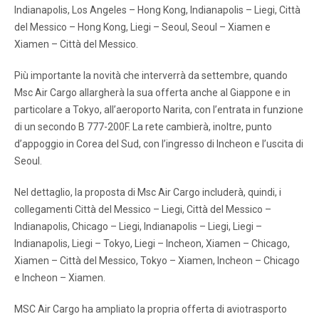
Indianapolis, Los Angeles – Hong Kong, Indianapolis – Liegi, Città
del Messico – Hong Kong, Liegi – Seoul, Seoul – Xiamen e
Xiamen – Città del Messico.
Più importante la novità che interverrà da settembre, quando
Msc Air Cargo allargherà la sua offerta anche al Giappone e in
particolare a Tokyo, all’aeroporto Narita, con l’entrata in funzione
di un secondo B 777-200F. La rete cambierà, inoltre, punto
d’appoggio in Corea del Sud, con l’ingresso di Incheon e l’uscita di
Seoul.
Nel dettaglio, la proposta di Msc Air Cargo includerà, quindi, i
collegamenti Città del Messico – Liegi, Città del Messico –
Indianapolis, Chicago – Liegi, Indianapolis – Liegi, Liegi –
Indianapolis, Liegi – Tokyo, Liegi – Incheon, Xiamen – Chicago,
Xiamen – Città del Messico, Tokyo – Xiamen, Incheon – Chicago
e Incheon – Xiamen.
MSC Air Cargo ha ampliato la propria offerta di aviotrasporto