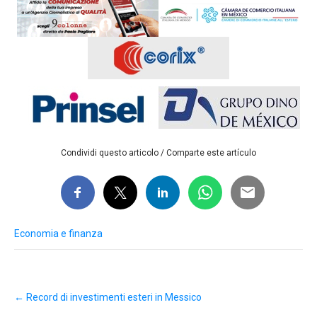
Condividi questo articolo / Comparte este artículo
Economia e finanza
Post
←
Record di investimenti esteri in Messico
navigation