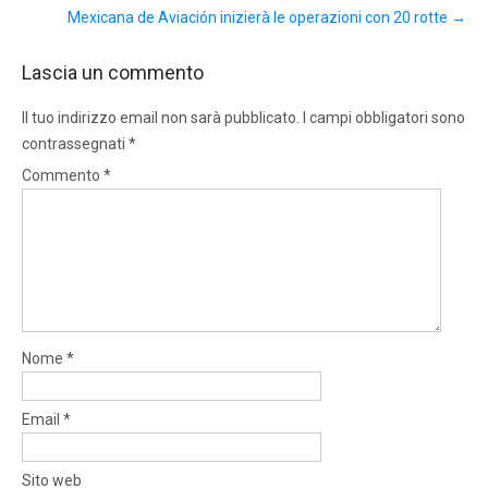
Mexicana de Aviación inizierà le operazioni con 20 rotte
→
Lascia un commento
Il tuo indirizzo email non sarà pubblicato.
I campi obbligatori sono
contrassegnati
*
Commento
*
Nome
*
Email
*
Sito web