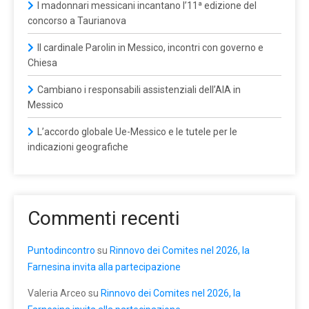
I madonnari messicani incantano l’11ª edizione del
concorso a Taurianova
Il cardinale Parolin in Messico, incontri con governo e
Chiesa
Cambiano i responsabili assistenziali dell’AIA in
Messico
L’accordo globale Ue-Messico e le tutele per le
indicazioni geografiche
Commenti recenti
Puntodincontro
su
Rinnovo dei Comites nel 2026, la
Farnesina invita alla partecipazione
Valeria Arceo
su
Rinnovo dei Comites nel 2026, la