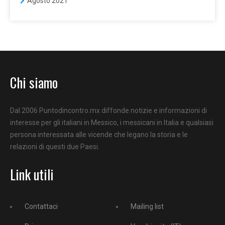
Agosto 2021
Chi siamo
Dal 2006 Puntodincontro.mx diffonde notizie e informazioni di
interesse per gli italiani in Messico, i messicani in Italia e qualsiasi
persona interessata alle vicende che legano la storia e le
relazioni di questi due Paesi.
Link utili
Contattaci
Mailing list