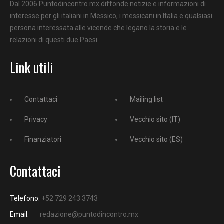
Dal 2006 Puntodincontro.mx diffonde notizie e informazioni di
interesse per gli italiani in Messico, i messicani in Italia e qualsiasi
persona interessata alle vicende che legano la storia e le
relazioni di questi due Paesi.
Link utili
Contattaci
Mailing list
Privacy
Vecchio sito (IT)
Finanziatori
Vecchio sito (ES)
Contattaci
Telefono:
+52 729 243 3743
Email:
redazione@puntodincontro.mx