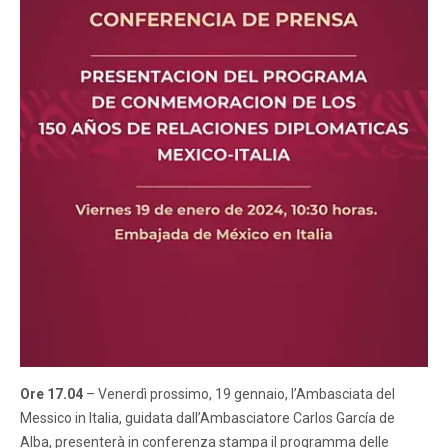
Ore 17.04
– Venerdì prossimo, 19 gennaio, l’Ambasciata del
Messico in Italia, guidata dall’Ambasciatore Carlos García de
Alba, presenterà in conferenza stampa il programma delle