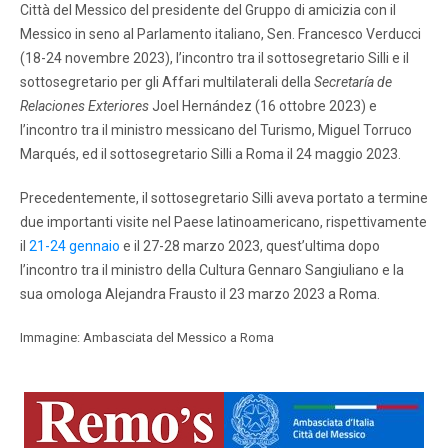
Città del Messico del presidente del Gruppo di amicizia con il
Messico in seno al Parlamento italiano, Sen. Francesco Verducci
(18-24 novembre 2023), l’incontro tra il sottosegretario Silli e il
sottosegretario per gli Affari multilaterali della
Secretaría de
Relaciones Exteriores
Joel Hernández (16 ottobre 2023) e
l’incontro tra il ministro messicano del Turismo, Miguel Torruco
Marqués, ed il sottosegretario Silli a Roma il 24 maggio 2023.
Precedentemente, il sottosegretario Silli aveva portato a termine
due importanti visite nel Paese latinoamericano, rispettivamente
il
21-24 gennaio
e il 27-28 marzo 2023, quest’ultima dopo
l’incontro tra il ministro della Cultura Gennaro Sangiuliano e la
sua omologa Alejandra Frausto il 23 marzo 2023 a Roma.
Immagine: Ambasciata del Messico a Roma