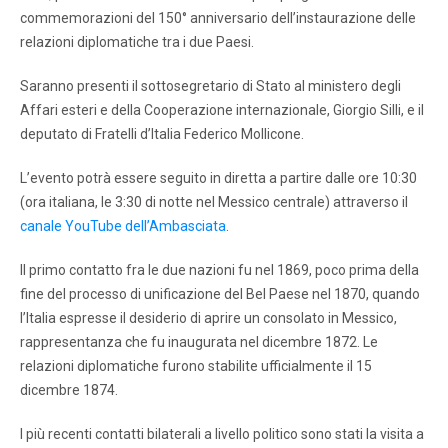
commemorazioni del 150° anniversario dell’instaurazione delle
relazioni diplomatiche tra i due Paesi.
Saranno presenti il sottosegretario di Stato al ministero degli
Affari esteri e della Cooperazione internazionale, Giorgio Silli, e il
deputato di Fratelli d’Italia Federico Mollicone.
L’evento potrà essere seguito in diretta a partire dalle ore 10:30
(ora italiana, le 3:30 di notte nel Messico centrale) attraverso il
canale YouTube dell’Ambasciata
.
Il primo contatto fra le due nazioni fu nel 1869, poco prima della
fine del processo di unificazione del Bel Paese nel 1870, quando
l’Italia espresse il desiderio di aprire un consolato in Messico,
rappresentanza che fu inaugurata nel dicembre 1872. Le
relazioni diplomatiche furono stabilite ufficialmente il 15
dicembre 1874.
I più recenti contatti bilaterali a livello politico sono stati la visita a