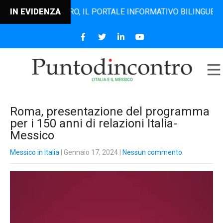
NTODINCONTRO, IL PORTALE INFORMATIVO BILINGUE CHE DAL 
IN EVIDENZA
Roma, presentazione del programma
per i 150 anni di relazioni Italia-
Messico
Messico in Italia
| Gennaio 17, 2024
|
Nessun commento