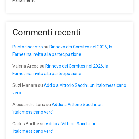
Parlamento
Commenti recenti
Puntodincontro
su
Rinnovo dei Comites nel 2026, la
Farnesina invita alla partecipazione
Valeria Arceo
su
Rinnovo dei Comites nel 2026, la
Farnesina invita alla partecipazione
Suzi Manara
su
Addio a Vittorio Sacchi, un ‘italomessicano
vero’
Alessandro Loria
su
Addio a Vittorio Sacchi, un
‘italomessicano vero’
Carlos Barthe
su
Addio a Vittorio Sacchi, un
‘italomessicano vero’