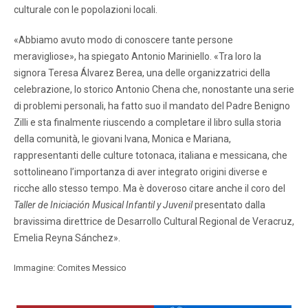
culturale con le popolazioni locali.
«Abbiamo avuto modo di conoscere tante persone
meravigliose», ha spiegato Antonio Mariniello. «Tra loro la
signora Teresa Álvarez Berea, una delle organizzatrici della
celebrazione, lo storico Antonio Chena che, nonostante una serie
di problemi personali, ha fatto suo il mandato del Padre Benigno
Zilli e sta finalmente riuscendo a completare il libro sulla storia
della comunità, le giovani Ivana, Monica e Mariana,
rappresentanti delle culture totonaca, italiana e messicana, che
sottolineano l’importanza di aver integrato origini diverse e
ricche allo stesso tempo. Ma è doveroso citare anche il coro del
Taller de Iniciación Musical Infantil y Juvenil
presentato dalla
bravissima direttrice de Desarrollo Cultural Regional de Veracruz,
Emelia Reyna Sánchez».
Immagine: Comites Messico