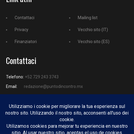
Contattaci
Mailing list
Privacy
Vecchio sito (IT)
Finanziatori
Vecchio sito (ES)
Contattaci
Telefono:
+52 729 243 3743
Email:
redazione@puntodincontro.mx
PUNTODINCONTRO