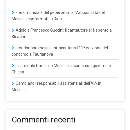
Fiera mondiale del peperoncino: l’Ambasciata del
Messico confermata a Rieti
Addio a Francesco Guccini: il cantautore si è spento a
86 anni
I madonnari messicani incantano l’11ª edizione del
concorso a Taurianova
Il cardinale Parolin in Messico, incontri con governo e
Chiesa
Cambiano i responsabili assistenziali dell’AIA in
Messico
Commenti recenti