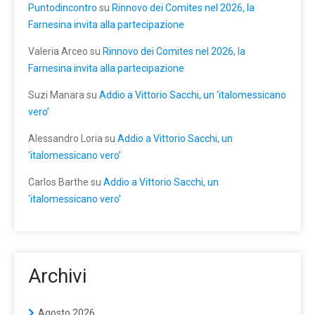
Puntodincontro
su
Rinnovo dei Comites nel 2026, la
Farnesina invita alla partecipazione
Valeria Arceo
su
Rinnovo dei Comites nel 2026, la
Farnesina invita alla partecipazione
Suzi Manara
su
Addio a Vittorio Sacchi, un ‘italomessicano
vero’
Alessandro Loria
su
Addio a Vittorio Sacchi, un
‘italomessicano vero’
Carlos Barthe
su
Addio a Vittorio Sacchi, un
‘italomessicano vero’
Archivi
Agosto 2026