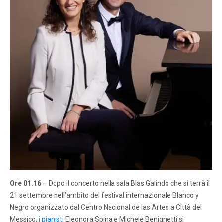
Ore 01.16
– Dopo il concerto nella sala Blas Galindo che si terrà il
21 settembre nell’ambito del festival internazionale Blanco y
Negro organizzato dal Centro Nacional de las Artes a Città del
Messico,
i pianisti
Eleonora Spina e Michele Benignetti si