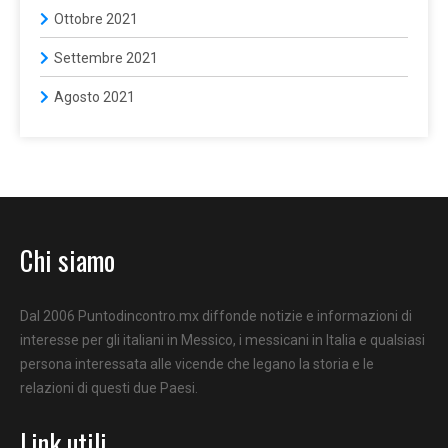
Ottobre 2021
Settembre 2021
Agosto 2021
Chi siamo
Dal 2006 Puntodincontro.mx diffonde notizie e informazioni di
interesse per gli italiani in Messico, i messicani in Italia e qualsiasi
persona interessata alle vicende che legano la storia e le
relazioni di questi due Paesi.
Link utili