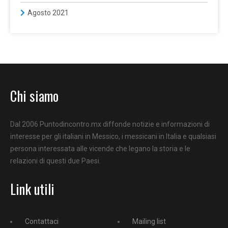
Agosto 2021
Chi siamo
Dal 2006 Puntodincontro.mx diffonde notizie e informazioni di
interesse per gli italiani in Messico, i messicani in Italia e qualsiasi
persona interessata alle vicende che legano la storia e le
relazioni di questi due Paesi.
Link utili
Contattaci
Mailing list