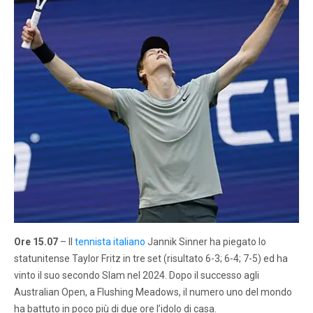
Ore 15.07
– Il
tennista italiano
Jannik Sinner ha piegato lo
statunitense Taylor Fritz in tre set (risultato 6-3; 6-4; 7-5) ed ha
vinto il suo secondo Slam nel 2024. Dopo il successo agli
Australian Open, a Flushing Meadows, il numero uno del mondo
ha battuto in poco più di due ore l’idolo di casa.