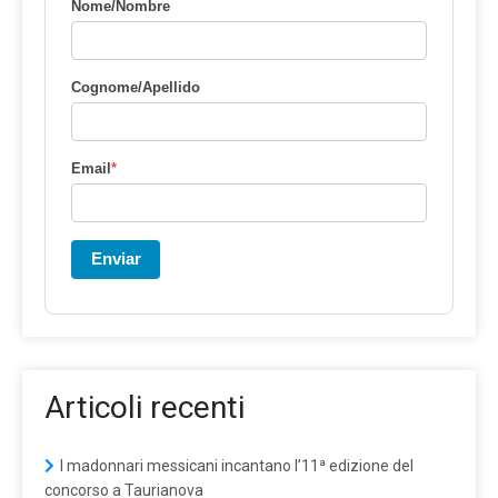
Nome/Nombre
Cognome/Apellido
Email
*
Enviar
Articoli recenti
I madonnari messicani incantano l’11ª edizione del
concorso a Taurianova