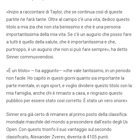
«Inizio a raccontare di Taylor, che se continua così di queste
partite ne farà tante. Oltre al campo c’è una vita, dedico questo
titolo a mia zia che non sta benissimo e che è una persona
importantissima della mia vita. Se c’è un augurio che posso fare
a tutti è quello della salute, che è importantissima e che,
purtroppo, è un augurio che non si può fare sempre», ha detto
Sinner commuovendosi.
«È un titolo» — ha aggiunto— «che vale tantissimo, in un periodo
non facile. Ho capito in questi giorni quanto sia importante la
parte mentale, in ogni sport, e voglio dividere questo titolo con la
mia famiglia, anche chi è rimasto a casa, e ringrazio questo
pubblico per essere stato così corretto. È stato un vero onore».
Sinner era già certo di rimanere al primo posto della classifica
mondiale maschile del mondo a prescindere dall’esito degli Us
Open. Con questo trionfo il suo vantaggio sul secondo
classificato, Alexander Zverev, diventa di 4105 punti.