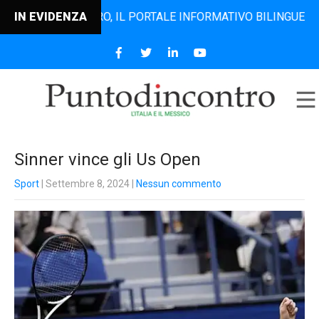
TODINCONTRO, IL PORTALE INFORMATIVO BILINGUE CHE DAL 
IN EVIDENZA
Sinner vince gli Us Open
Sport
| Settembre 8, 2024
|
Nessun commento