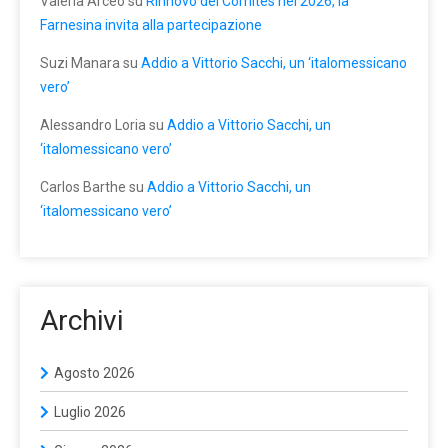
Valeria Arceo
su
Rinnovo dei Comites nel 2026, la
Farnesina invita alla partecipazione
Suzi Manara
su
Addio a Vittorio Sacchi, un ‘italomessicano
vero’
Alessandro Loria
su
Addio a Vittorio Sacchi, un
‘italomessicano vero’
Carlos Barthe
su
Addio a Vittorio Sacchi, un
‘italomessicano vero’
Archivi
Agosto 2026
Luglio 2026