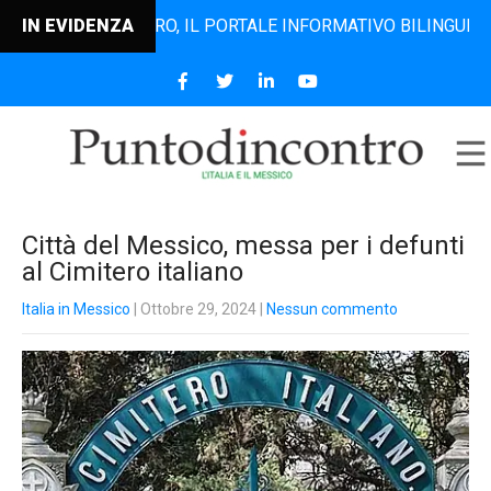
NTODINCONTRO, IL PORTALE INFORMATIVO BILINGUE CHE DAL
IN EVIDENZA
Città del Messico, messa per i defunti
al Cimitero italiano
Italia in Messico
| Ottobre 29, 2024
|
Nessun commento