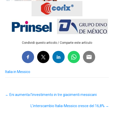
Condividi questo articolo / Comparte este artículo
Italia in Messico
Post
←
Eni aumenta l’investimento in tre giacimenti messicani
navigation
L’interscambio Italia-Messico cresce del 16,8%
→