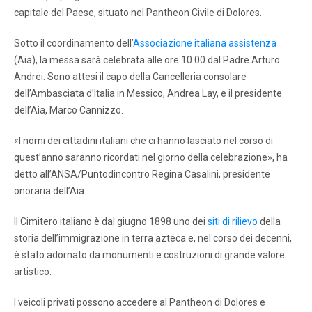
capitale del Paese, situato nel Pantheon Civile di Dolores.
Sotto il coordinamento dell’
Associazione italiana assistenza
(Aia), la messa sarà celebrata alle ore 10.00 dal Padre Arturo
Andrei. Sono attesi il capo della Cancelleria consolare
dell’Ambasciata d’Italia in Messico, Andrea Lay, e il presidente
dell’Aia, Marco Cannizzo.
«I nomi dei cittadini italiani che ci hanno lasciato nel corso di
quest’anno saranno ricordati nel giorno della celebrazione», ha
detto all’ANSA/Puntodincontro Regina Casalini, presidente
onoraria dell’Aia.
Il Cimitero italiano è dal giugno 1898 uno dei
siti di rilievo
della
storia dell’immigrazione in terra azteca e, nel corso dei decenni,
è stato adornato da monumenti e costruzioni di grande valore
artistico.
I veicoli privati possono accedere al Pantheon di Dolores e