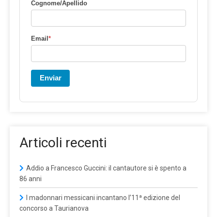
Cognome/Apellido
Email
*
Enviar
Articoli recenti
Addio a Francesco Guccini: il cantautore si è spento a
86 anni
I madonnari messicani incantano l’11ª edizione del
concorso a Taurianova