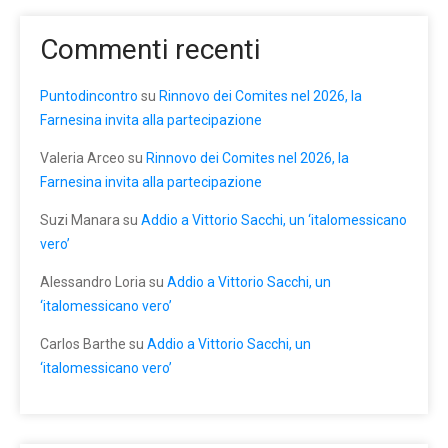
Commenti recenti
Puntodincontro
su
Rinnovo dei Comites nel 2026, la
Farnesina invita alla partecipazione
Valeria Arceo
su
Rinnovo dei Comites nel 2026, la
Farnesina invita alla partecipazione
Suzi Manara
su
Addio a Vittorio Sacchi, un ‘italomessicano
vero’
Alessandro Loria
su
Addio a Vittorio Sacchi, un
‘italomessicano vero’
Carlos Barthe
su
Addio a Vittorio Sacchi, un
‘italomessicano vero’