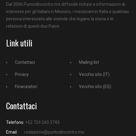
Dal 2006 Puntodincontro.mx diffonde notizie e informazioni di
interesse per gli italiani in Messico, i messicani in Italia e qualsiasi
persona interessata alle vicende che legano la storia e le
relazioni di questi due Paesi.
Link utili
Contattaci
Mailing list
Privacy
Vecchio sito (IT)
Finanziatori
Vecchio sito (ES)
Contattaci
Telefono:
+52 729 243 3743
Email:
redazione@puntodincontro.mx