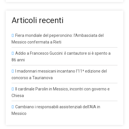
Articoli recenti
Fiera mondiale del peperoncino: l’Ambasciata del
Messico confermata a Rieti
Addio a Francesco Guccini: il cantautore si è spento a
86 anni
I madonnari messicani incantano l’11ª edizione del
concorso a Taurianova
Il cardinale Parolin in Messico, incontri con governo e
Chiesa
Cambiano i responsabili assistenziali dell’AIA in
Messico