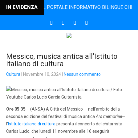
DINCONTRO, IL PORTALE INFORMATIVO BILINGUE CHE DAL 20
IN EVIDENZA
Messico, musica antica all’Istituto
italiano di cultura
Cultura
| Novembre 10, 2024
|
Nessun commento
Ore 05.35
– (ANSA) A Città del Messico — nell’ambito della
seconda edizione del festival di musica antica
Ars memoriae
—
l’
I
stituto italiano di cultura
presenta il concerto del chitarrista
Carlos Lucio, che lunedì 11 novembre alle 16 eseguirà