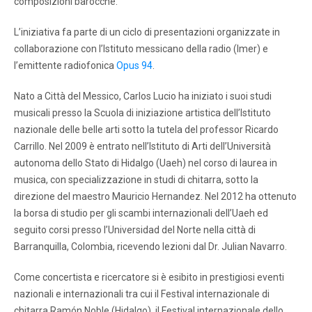
composizioni barocche.
L’iniziativa fa parte di un ciclo di presentazioni organizzate in
collaborazione con l’Istituto messicano della radio (Imer) e
l’emittente radiofonica
Opus 94
.
Nato a Città del Messico, Carlos Lucio ha iniziato i suoi studi
musicali presso la Scuola di iniziazione artistica dell’Istituto
nazionale delle belle arti sotto la tutela del professor Ricardo
Carrillo. Nel 2009 è entrato nell’Istituto di Arti dell’Università
autonoma dello Stato di Hidalgo (Uaeh) nel corso di laurea in
musica, con specializzazione in studi di chitarra, sotto la
direzione del maestro Mauricio Hernandez. Nel 2012 ha ottenuto
la borsa di studio per gli scambi internazionali dell’Uaeh ed
seguito corsi presso l’Universidad del Norte nella città di
Barranquilla, Colombia, ricevendo lezioni dal Dr. Julian Navarro.
Come concertista e ricercatore si è esibito in prestigiosi eventi
nazionali e internazionali tra cui il Festival internazionale di
chitarra Ramón Noble (Hidalgo), il Festival internazionale dello