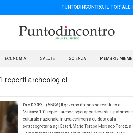
PUNTODINCONTRO, IL PORTALE INFORMATI
ECONOMIA
SALUTE
SCIENZA
MEMBRI / MIEM
01 reperti archeologici
Ore 09.39
– (ANSA) Il governo italiano ha restituito al
Messico 101 reperti archeologici appartenenti al patrimoni
culturale nazionale, in una cerimonia guidata dalla
sottosegretaria agli Esteri, María Teresa Mercado Pérez, a