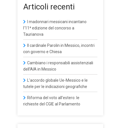
Articoli recenti
I madonnari messicani incantano
l’11ª edizione del concorso a
Taurianova
Il cardinale Parolin in Messico, incontri
con governo e Chiesa
Cambiano i responsabili assistenziali
dell’AIA in Messico
L’accordo globale Ue-Messico e le
tutele per le indicazioni geografiche
Riforma del voto all’estero: le
richieste del CGIE al Parlamento