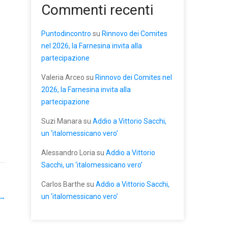
Commenti recenti
Puntodincontro
su
Rinnovo dei Comites
nel 2026, la Farnesina invita alla
partecipazione
Valeria Arceo
su
Rinnovo dei Comites nel
2026, la Farnesina invita alla
partecipazione
Suzi Manara
su
Addio a Vittorio Sacchi,
un ‘italomessicano vero’
Alessandro Loria
su
Addio a Vittorio
Sacchi, un ‘italomessicano vero’
Carlos Barthe
su
Addio a Vittorio Sacchi,
un ‘italomessicano vero’
→