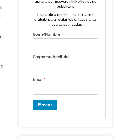
gratuita per ricevere i link alle notizie
pubblicate
di
Inscríbete a nuestra lista de correo
a
gratuita para recibir los enlaces a las
noticias publicadas
Nome/Nombre
a
Cognome/Apellido
le
Email
*
Enviar