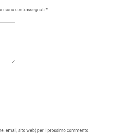
ori sono contrassegnati
*
ome, email, sito web) per il prossimo commento.