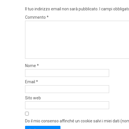
Il tuo indirizzo email non sarà pubblicato.
I campi obbligat
Commento
*
Nome
*
Email
*
Sito web
Do il mio consenso affinché un cookie salvi i miei dati (n