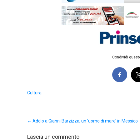
Condividi questo
Cultura
Post
←
Addio a Gianni Barzizza, un ‘uomo di mare’ in Messico
navigation
Lascia un commento