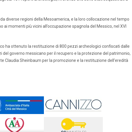
da diverse regioni della Mesoamerica, e la loro collocazione nel tempo
ino ai momenti più vicini all’occupazione spagnola del Messico, nel XVI
co ha ottenuto la restituzione di 800 pezzi archeologici confiscati dalle
orzi del governo messicano per il recupero e la protezione del patrimonio,
nte Claudia Sheinbaum per la promozione e la restituzione dell’eredità