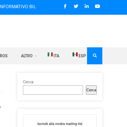
VO BILINGUE CHE DAL 2006 DIFFONDE NOTIZIE SUI RAPPORTI
BROS
ALTRO
ITA
ESP
Cerca
Cerca
o
Iscriviti alla nostra mailing list