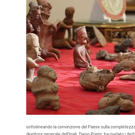
sottolineando la convinzione del Paese sulla completezza d
direttore generale dell’Inah, Diego Prieto, ha rivelato i det