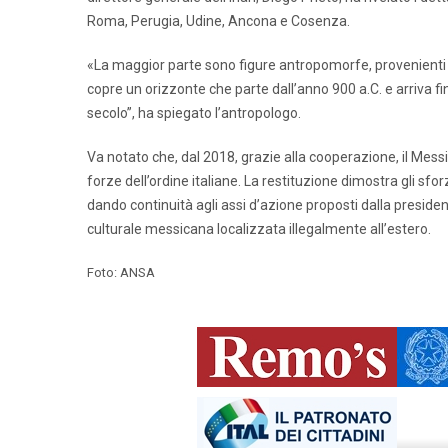
Roma, Perugia, Udine, Ancona e Cosenza.
«La maggior parte sono figure antropomorfe, provenienti 
copre un orizzonte che parte dall’anno 900 a.C. e arriva f
secolo”, ha spiegato l’antropologo.
Va notato che, dal 2018, grazie alla cooperazione, il Messi
forze dell’ordine italiane. La restituzione dimostra gli sf
dando continuità agli assi d’azione proposti dalla preside
culturale messicana localizzata illegalmente all’estero.
Foto: ANSA