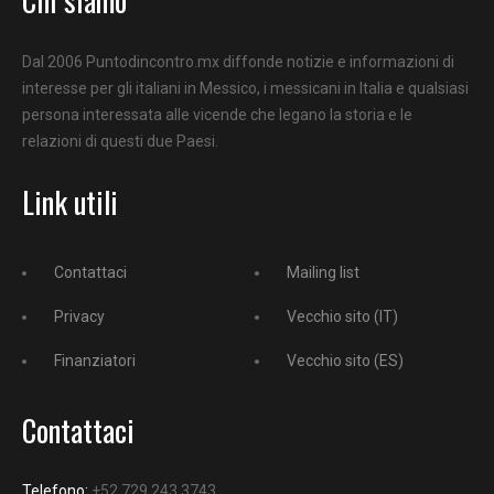
Dal 2006 Puntodincontro.mx diffonde notizie e informazioni di
interesse per gli italiani in Messico, i messicani in Italia e qualsiasi
persona interessata alle vicende che legano la storia e le
relazioni di questi due Paesi.
Link utili
Contattaci
Mailing list
Privacy
Vecchio sito (IT)
Finanziatori
Vecchio sito (ES)
Contattaci
Telefono:
+52 729 243 3743