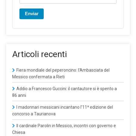
Enviar
Articoli recenti
Fiera mondiale del peperoncino: l’Ambasciata del
Messico confermata a Rieti
Addio a Francesco Guccini: il cantautore si è spento a
86 anni
I madonnari messicani incantano l’11ª edizione del
concorso a Taurianova
Il cardinale Parolin in Messico, incontri con governo e
Chiesa