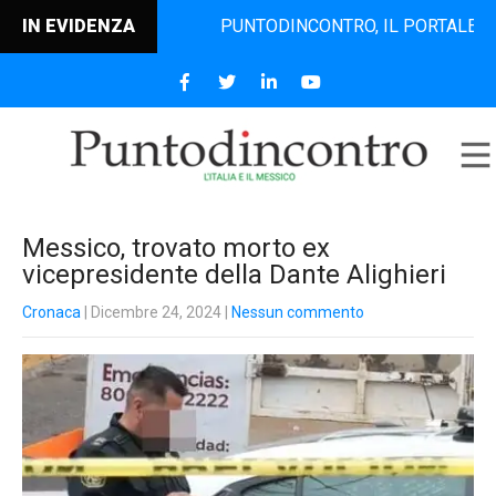
IN EVIDENZA
PUNTODINCONTRO, IL PORTALE INFORMA
Messico, trovato morto ex
vicepresidente della Dante Alighieri
Cronaca
| Dicembre 24, 2024
|
Nessun commento