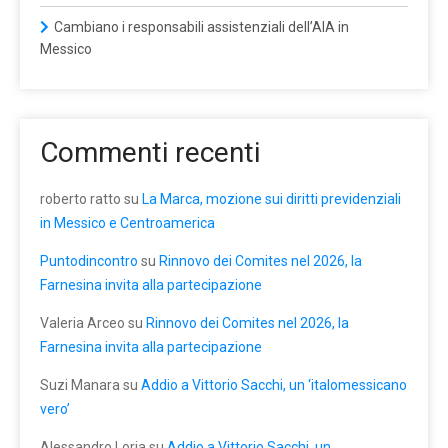
Cambiano i responsabili assistenziali dell’AIA in
Messico
Commenti recenti
roberto ratto
su
La Marca, mozione sui diritti previdenziali
in Messico e Centroamerica
Puntodincontro
su
Rinnovo dei Comites nel 2026, la
Farnesina invita alla partecipazione
Valeria Arceo
su
Rinnovo dei Comites nel 2026, la
Farnesina invita alla partecipazione
Suzi Manara
su
Addio a Vittorio Sacchi, un ‘italomessicano
vero’
Alessandro Loria
su
Addio a Vittorio Sacchi, un