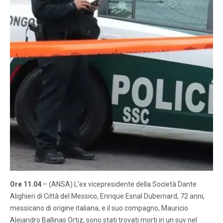
Ore 11.04
– (ANSA) L’ex vicepresidente della Società Dante
Alighieri di Città del Messico, Enrique Esnal Dubernard, 72 anni,
messicano di origine italiana, e il suo compagno, Mauricio
Alejandro Ballinas Ortiz, sono stati trovati morti in un suv nel