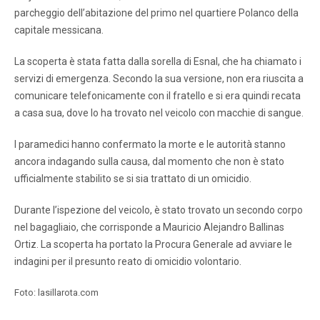
parcheggio dell’abitazione del primo nel quartiere Polanco della
capitale messicana.
La scoperta è stata fatta dalla sorella di Esnal, che ha chiamato i
servizi di emergenza. Secondo la sua versione, non era riuscita a
comunicare telefonicamente con il fratello e si era quindi recata
a casa sua, dove lo ha trovato nel veicolo con macchie di sangue.
I paramedici hanno confermato la morte e le autorità stanno
ancora indagando sulla causa, dal momento che non è stato
ufficialmente stabilito se si sia trattato di un omicidio.
Durante l’ispezione del veicolo, è stato trovato un secondo corpo
nel bagagliaio, che corrisponde a Mauricio Alejandro Ballinas
Ortiz. La scoperta ha portato la Procura Generale ad avviare le
indagini per il presunto reato di omicidio volontario.
Foto: lasillarota.com