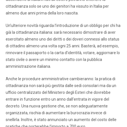
cittadinanza solo se uno dei genitori ha vissuto in Italia per
almeno due anni prima della loro nascita.
Un’ulteriore novità riguarda l’introduzione di un obbligo per chi ha
già la cittadinanza italiana: sarà necessario dimostrare di aver
esercitato almeno uno dei diritti o dei doveri connessi allo status
di cittadino almeno una volta ogni 25 anni. Basterà, ad esempio,
rinnovare il passaporto o la carta d’identità, votare, aggiornare lo
stato civile o avere un minimo contatto con la pubblica
amministrazione italiana.
Anche le procedure amministrative cambieranno: la pratica di
cittadinanza non sarà più gestita dalle sedi consolari ma da un
ufficio centralizzato del Ministero degli Esteri che dovrebbe
entrare in funzione entro un anno dall’entrata in vigore del
decreto. Una nuova gestione che, se non adeguatamente
organizzata, rischia di aumentare la burocrazia invece di
snellirla. Inoltre, è stato annunciato un aumento del costo delle
pratiche che porterebbe l’importo a 700 euro.