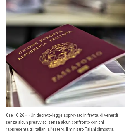
Ore 10:26
– «Un decreto-legge approvato in fretta, di venerdì,
senza alcun preavviso, senza alcun confronto con chi
rappresenta gli italiani all’estero. Il ministro Tajani dimostra,