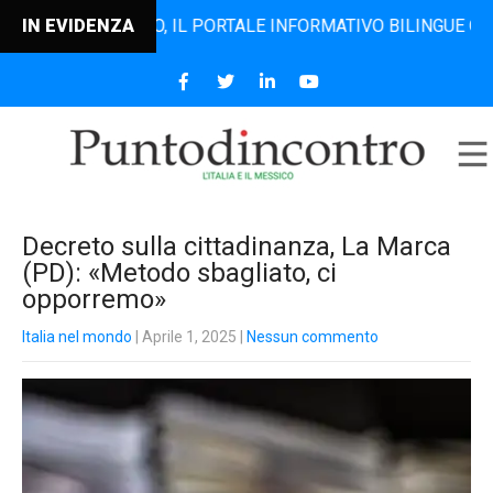
ODINCONTRO, IL PORTALE INFORMATIVO BILINGUE CHE DAL 20
IN EVIDENZA
Decreto sulla cittadinanza, La Marca
(PD): «Metodo sbagliato, ci
opporremo»
Italia nel mondo
| Aprile 1, 2025
|
Nessun commento