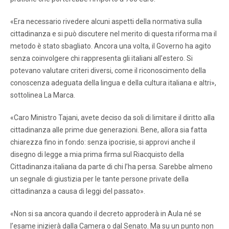
«Era necessario rivedere alcuni aspetti della normativa sulla
cittadinanza e si può discutere nel merito di questa riforma ma il
metodo è stato sbagliato. Ancora una volta, il Governo ha agito
senza coinvolgere chi rappresenta gli italiani all’estero. Si
potevano valutare criteri diversi, come il riconoscimento della
conoscenza adeguata della lingua e della cultura italiana e altri»,
sottolinea La Marca.
«Caro Ministro Tajani, avete deciso da soli di limitare il diritto alla
cittadinanza alle prime due generazioni. Bene, allora sia fatta
chiarezza fino in fondo: senza ipocrisie, si approvi anche il
disegno di legge a mia prima firma sul Riacquisto della
Cittadinanza italiana da parte di chi l’ha persa. Sarebbe almeno
un segnale di giustizia per le tante persone private della
cittadinanza a causa di leggi del passato».
«Non si sa ancora quando il decreto approderà in Aula né se
l’esame inizierà dalla Camera o dal Senato. Ma su un punto non