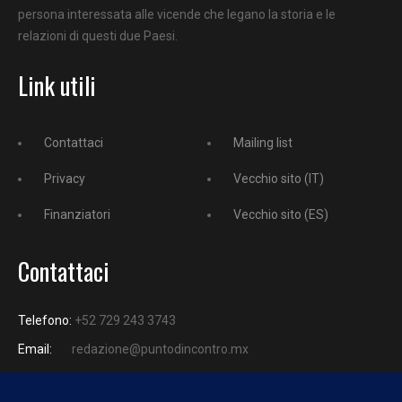
persona interessata alle vicende che legano la storia e le
relazioni di questi due Paesi.
Link utili
Contattaci
Mailing list
Privacy
Vecchio sito (IT)
Finanziatori
Vecchio sito (ES)
Contattaci
Telefono:
+52 729 243 3743
Email:
redazione@puntodincontro.mx