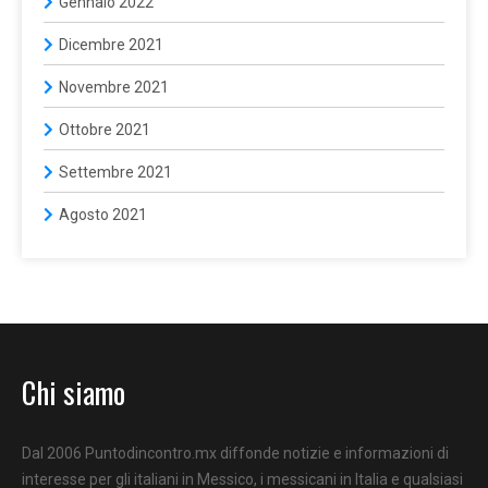
Gennaio 2022
Dicembre 2021
Novembre 2021
Ottobre 2021
Settembre 2021
Agosto 2021
Chi siamo
Dal 2006 Puntodincontro.mx diffonde notizie e informazioni di
interesse per gli italiani in Messico, i messicani in Italia e qualsiasi