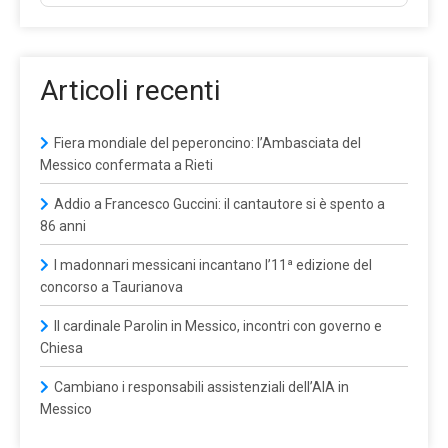
Articoli recenti
Fiera mondiale del peperoncino: l’Ambasciata del
Messico confermata a Rieti
Addio a Francesco Guccini: il cantautore si è spento a
86 anni
I madonnari messicani incantano l’11ª edizione del
concorso a Taurianova
Il cardinale Parolin in Messico, incontri con governo e
Chiesa
Cambiano i responsabili assistenziali dell’AIA in
Messico