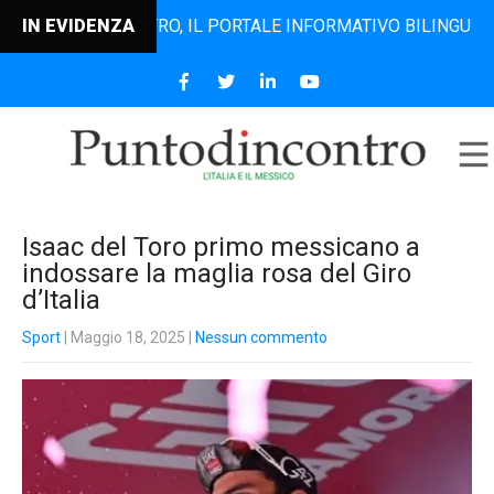
NTODINCONTRO, IL PORTALE INFORMATIVO BILINGUE CHE DAL 
IN EVIDENZA
Isaac del Toro primo messicano a
indossare la maglia rosa del Giro
d’Italia
Sport
| Maggio 18, 2025
|
Nessun commento