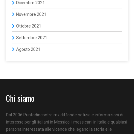
Dicembre 2021
Novembre 2021
Ottobre 2021
Settembre 2021
Agosto 2021
Chi siamo
Dal 2006 Puntodincontro.mx diffonde notizie e informazioni di
interesse per gli italiani in Messico, i messicani in Italia e qualsiasi
persona interessata alle vicende che legano la storia e le