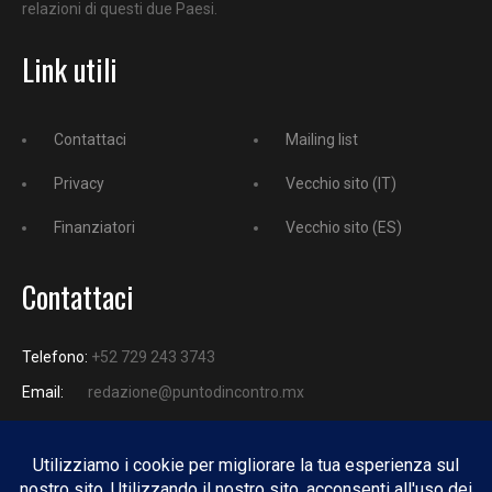
relazioni di questi due Paesi.
Link utili
Contattaci
Mailing list
Privacy
Vecchio sito (IT)
Finanziatori
Vecchio sito (ES)
Contattaci
Telefono:
+52 729 243 3743
Email:
redazione@puntodincontro.mx
PUNTODINCONTRO