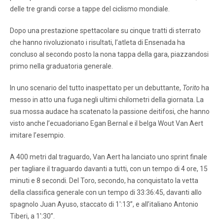
delle tre grandi corse a tappe del ciclismo mondiale.
Dopo una prestazione spettacolare su cinque tratti di sterrato
che hanno rivoluzionato i risultati, l’atleta di Ensenada ha
concluso al secondo posto la nona tappa della gara, piazzandosi
primo nella graduatoria generale.
In uno scenario del tutto inaspettato per un debuttante,
Torito
ha
messo in atto una fuga negli ultimi chilometri della giornata. La
sua mossa audace ha scatenato la passione deitifosi, che hanno
visto anche l’ecuadoriano Egan Bernal e il belga Wout Van Aert
imitare l’esempio.
A 400 metri dal traguardo, Van Aert ha lanciato uno sprint finale
per tagliare il traguardo davanti a tutti, con un tempo di 4 ore, 15
minuti e 8 secondi. Del Toro, secondo, ha conquistato la vetta
della classifica generale con un tempo di 33:36:45, davanti allo
spagnolo Juan Ayuso, staccato di 1′:13”, e all’italiano Antonio
Tiberi, a 1′:30”.