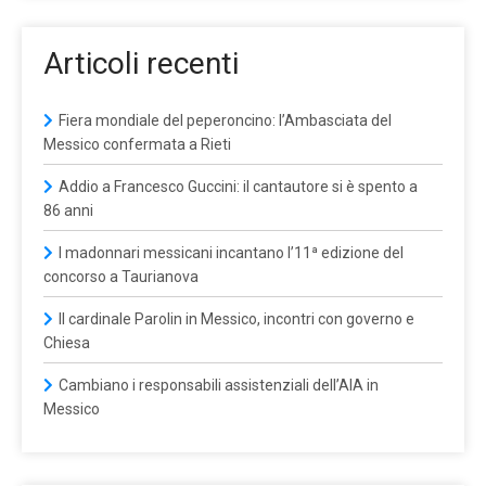
Articoli recenti
Fiera mondiale del peperoncino: l’Ambasciata del
Messico confermata a Rieti
Addio a Francesco Guccini: il cantautore si è spento a
86 anni
I madonnari messicani incantano l’11ª edizione del
concorso a Taurianova
Il cardinale Parolin in Messico, incontri con governo e
Chiesa
Cambiano i responsabili assistenziali dell’AIA in
Messico