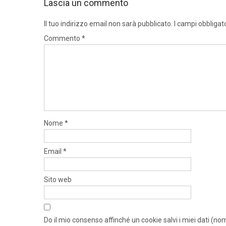
Lascia un commento
Il tuo indirizzo email non sarà pubblicato.
I campi obbligat
Commento
*
Nome
*
Email
*
Sito web
Do il mio consenso affinché un cookie salvi i miei dati (n