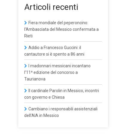
Articoli recenti
Fiera mondiale del peperoncino:
l’Ambasciata del Messico confermata a
Rieti
Addio a Francesco Guccini: il
cantautore si è spento a 86 anni
I madonnari messicani incantano
l’11ª edizione del concorso a
Taurianova
Il cardinale Parolin in Messico, incontri
con governo e Chiesa
Cambiano i responsabili assistenziali
dell’AIA in Messico