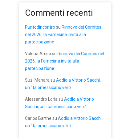
Commenti recenti
Puntodincontro
su
Rinnovo dei Comites
nel 2026, la Farnesina invita alla
partecipazione
Valeria Arceo
su
Rinnovo dei Comites nel
2026, la Farnesina invita alla
partecipazione
Suzi Manara
su
Addio a Vittorio Sacchi,
un ‘italomessicano vero’
Alessandro Loria
su
Addio a Vittorio
Sacchi, un ‘italomessicano vero’
Carlos Barthe
su
Addio a Vittorio Sacchi,
→
un ‘italomessicano vero’