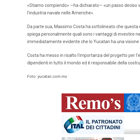
«Stiamo compiendo» —ha dichiarato— «un passo deciso ver
l’industria navale nelle Americhe».
Da parte sua, Massimo Costa ha sottolineato che questa è 
spiega personalmente quali sono i vantaggi di investire nel
immediatamente evidente che lo Yucatan ha una visione ch
Costa ha messo in risalto l’importanza del progetto per l’e
dipendenti in tutto il mondo ed è responsabile della costruz
Foto: yucatan.com.mx