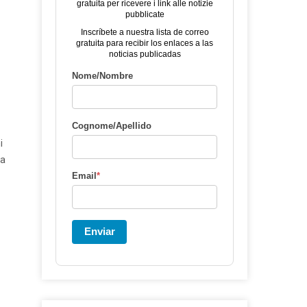
gratuita per ricevere i link alle notizie
pubblicate
Inscríbete a nuestra lista de correo
gratuita para recibir los enlaces a las
noticias publicadas
Nome/Nombre
Cognome/Apellido
i
ta
Email
*
Enviar