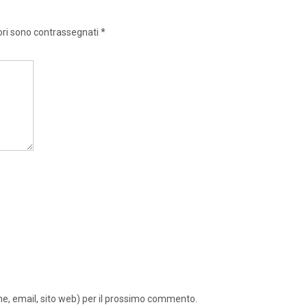
ori sono contrassegnati
*
ome, email, sito web) per il prossimo commento.