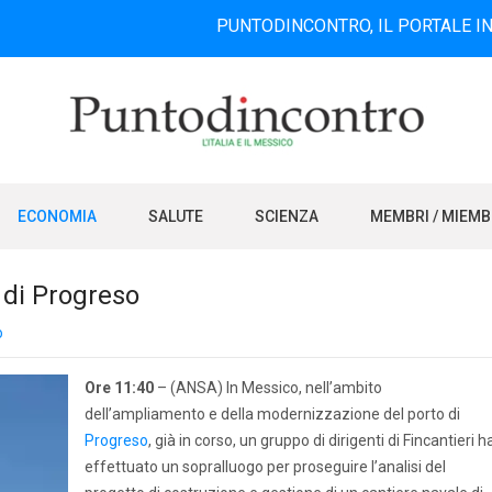
PUNTODINCONTRO, IL PORTALE INFORMATIV
ECONOMIA
SALUTE
SCIENZA
MEMBRI / MIEM
o di Progreso
o
Ore 11:40
– (ANSA) In Messico, nell’ambito
dell’ampliamento e della modernizzazione del porto di
Progreso
, già in corso, un gruppo di dirigenti di Fincantieri h
effettuato un sopralluogo per proseguire l’analisi del