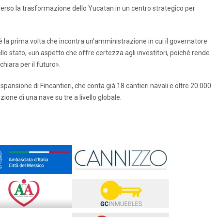
so la trasformazione dello Yucatan in un centro strategico per
la prima volta che incontra un’amministrazione in cui il governatore
lo stato, «un aspetto che offre certezza agli investitori, poiché rende
iara per il futuro».
spansione di Fincantieri, che conta già 18 cantieri navali e oltre 20.000
ione di una nave su tre a livello globale.