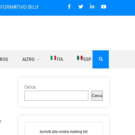
O BILINGUE CHE DAL 2006 DIFFONDE NOTIZIE SUI RAPPORTI
BROS
ALTRO
ITA
ESP
Cerca
Cerca
a
Iscriviti alla nostra mailing list