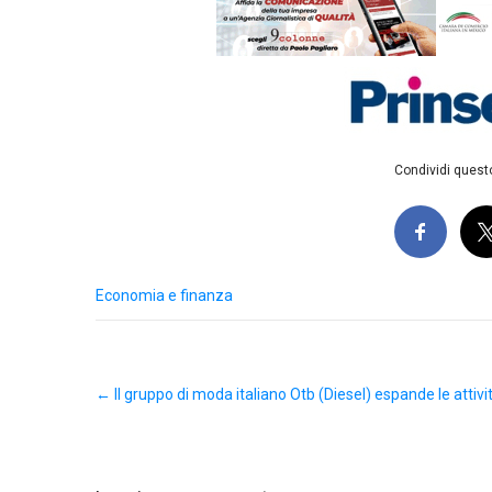
Condividi questo
Economia e finanza
Post
←
Il gruppo di moda italiano Otb (Diesel) espande le attivi
navigation