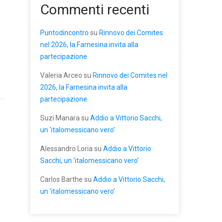
Commenti recenti
Puntodincontro
su
Rinnovo dei Comites
nel 2026, la Farnesina invita alla
partecipazione
Valeria Arceo
su
Rinnovo dei Comites nel
2026, la Farnesina invita alla
partecipazione
Suzi Manara
su
Addio a Vittorio Sacchi,
un ‘italomessicano vero’
Alessandro Loria
su
Addio a Vittorio
Sacchi, un ‘italomessicano vero’
Carlos Barthe
su
Addio a Vittorio Sacchi,
un ‘italomessicano vero’