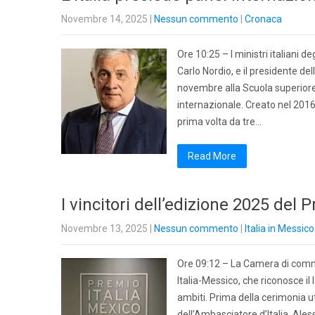
Novembre 14, 2025
|
Nessun commento
|
Cronaca
Ore 10:25 – I ministri italiani de
Carlo Nordio, e il presidente d
novembre alla Scuola superiore d
internazionale. Creato nel 2016
prima volta da tre…
Read More
I vincitori dell’edizione 2025 del 
Novembre 13, 2025
|
Nessun commento
|
Italia in Messico
Ore 09:12 – La Camera di comme
Italia-Messico, che riconosce il
ambiti. Prima della cerimonia u
dell’Ambasciatore d’Italia, Ale