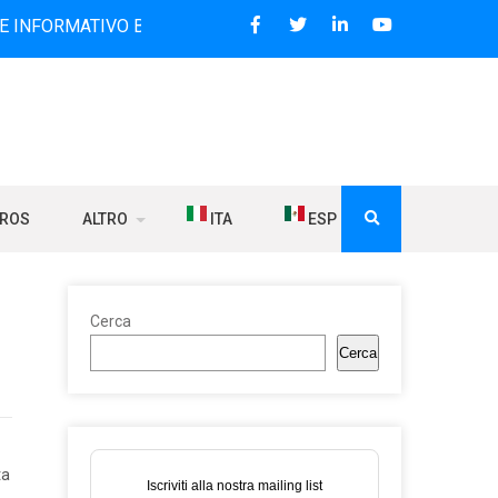
TIVO BILINGUE CHE DAL 2006 DIFFONDE NOTIZIE SUI RAPPO
BROS
ALTRO
ITA
ESP
Cerca
Cerca
ta
Iscriviti alla nostra mailing list