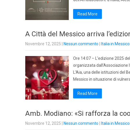
Read More
A Città del Messico arriva l’edizi
Novembre 12, 2025
|
Nessun commento
|
Italia in Messico
Ore 14:07 – L’edizione 2025 del
organizzata dall’Associazione It
L’Aia, una delle istituzioni del B
Messico in situazione di vulner
Read More
Amb. Modiano: «Si rafforza la coo
Novembre 12, 2025
|
Nessun commento
|
Italia in Messico