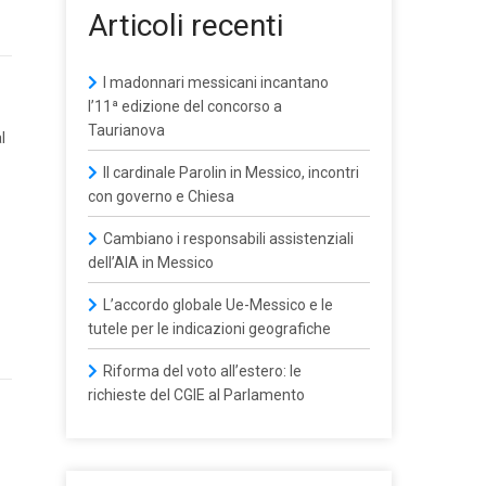
Articoli recenti
I madonnari messicani incantano
l’11ª edizione del concorso a
Taurianova
l
Il cardinale Parolin in Messico, incontri
con governo e Chiesa
Cambiano i responsabili assistenziali
dell’AIA in Messico
L’accordo globale Ue-Messico e le
tutele per le indicazioni geografiche
Riforma del voto all’estero: le
richieste del CGIE al Parlamento