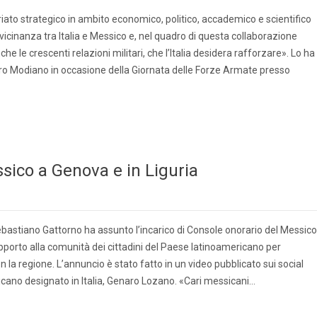
iato strategico in ambito economico, politico, accademico e scientifico
cinanza tra Italia e Messico e, nel quadro di questa collaborazione
he le crescenti relazioni militari, che l’Italia desidera rafforzare». Lo ha
o Modiano in occasione della Giornata delle Forze Armate presso
sico a Genova e in Liguria
bastiano Gattorno ha assunto l’incarico di Console onorario del Messico
upporto alla comunità dei cittadini del Paese latinoamericano per
on la regione. L’annuncio è stato fatto in un video pubblicato sui social
ano designato in Italia, Genaro Lozano. «Cari messicani…