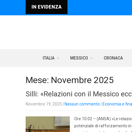
IN EVIDENZA
ITALIA
MESSICO
CRONACA
Mese:
Novembre 2025
Silli: «Relazioni con il Messico ecc
Novembre 19, 2025
|
Nessun commento
|
Economia e fin
Ore 10.02 – (ANSA) «Le relazion
potenziale di rafforzamento in 