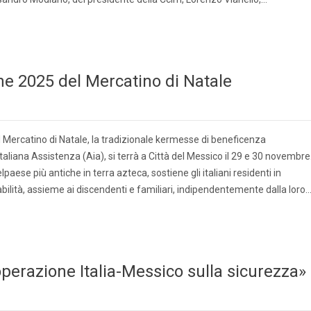
one 2025 del Mercatino di Natale
 Mercatino di Natale, la tradizionale kermesse di beneficenza
aliana Assistenza (Aia), si terrà a Città del Messico il 29 e 30 novembre
elpaese più antiche in terra azteca, sostiene gli italiani residenti in
abilità, assieme ai discendenti e familiari, indipendentemente dalla loro
perazione Italia-Messico sulla sicurezza»