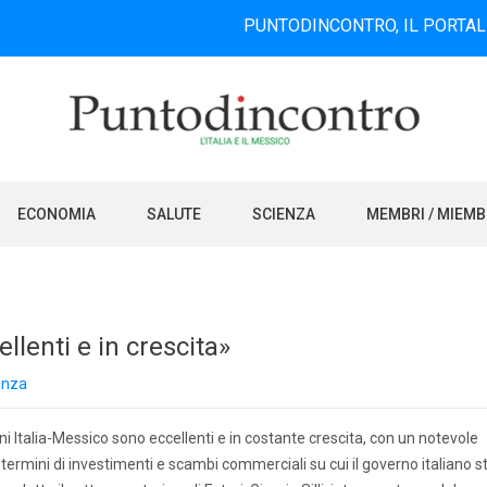
PUNTODINCONTRO, IL PORTALE INFORMA
ECONOMIA
SALUTE
SCIENZA
MEMBRI / MIEM
ellenti e in crescita»
anza
i Italia-Messico sono eccellenti e in costante crescita, con un notevole
termini di investimenti e scambi commerciali su cui il governo italiano s