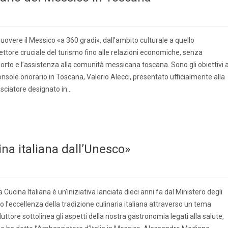
uovere il Messico «a 360 gradi», dall’ambito culturale a quello
ttore cruciale del turismo fino alle relazioni economiche, senza
rto e l’assistenza alla comunità messicana toscana. Sono gli obiettivi a
nsole onorario in Toscana, Valerio Alecci, presentato ufficialmente alla
ciatore designato in…
na italiana dall’Unesco»
Cucina Italiana è un’iniziativa lanciata dieci anni fa dal Ministero degli
to l’eccellenza della tradizione culinaria italiana attraverso un tema
duttore sottolinea gli aspetti della nostra gastronomia legati alla salute,