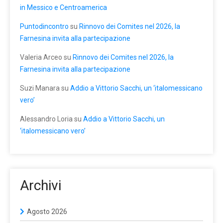
in Messico e Centroamerica
Puntodincontro
su
Rinnovo dei Comites nel 2026, la
Farnesina invita alla partecipazione
Valeria Arceo
su
Rinnovo dei Comites nel 2026, la
Farnesina invita alla partecipazione
Suzi Manara
su
Addio a Vittorio Sacchi, un ‘italomessicano
vero’
Alessandro Loria
su
Addio a Vittorio Sacchi, un
‘italomessicano vero’
Archivi
Agosto 2026