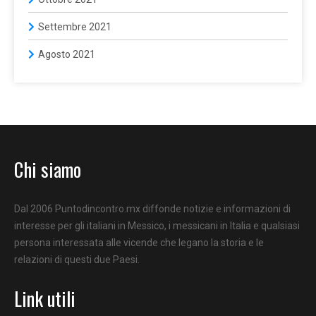
Settembre 2021
Agosto 2021
Chi siamo
Dal 2006 Puntodincontro.mx diffonde notizie e informazioni di
interesse per gli italiani in Messico, i messicani in Italia e qualsiasi
persona interessata alle vicende che legano la storia e le
relazioni di questi due Paesi.
Link utili