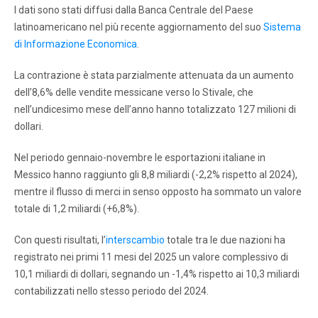
I dati sono stati diffusi dalla Banca Centrale del Paese
latinoamericano nel più recente aggiornamento del suo
Sistema
di Informazione Economica
.
La contrazione è stata parzialmente attenuata da un aumento
dell’8,6% delle vendite messicane verso lo Stivale, che
nell’undicesimo mese dell’anno hanno totalizzato 127 milioni di
dollari.
Nel periodo gennaio-novembre le esportazioni italiane in
Messico hanno raggiunto gli 8,8 miliardi (-2,2% rispetto al 2024),
mentre il flusso di merci in senso opposto ha sommato un valore
totale di 1,2 miliardi (+6,8%).
Con questi risultati, l’
interscambio
totale tra le due nazioni ha
registrato nei primi 11 mesi del 2025 un valore complessivo di
10,1 miliardi di dollari, segnando un -1,4% rispetto ai 10,3 miliardi
contabilizzati nello stesso periodo del 2024.