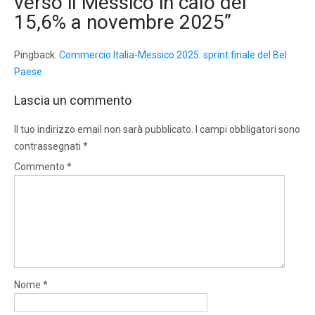
verso il Messico in calo del
15,6% a novembre 2025
”
Pingback:
Commercio Italia-Messico 2025: sprint finale del Bel
Paese
Lascia un commento
Il tuo indirizzo email non sarà pubblicato.
I campi obbligatori sono
contrassegnati
*
Commento
*
Nome
*