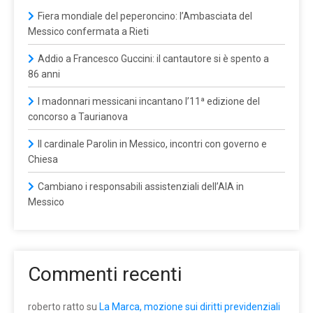
Fiera mondiale del peperoncino: l’Ambasciata del
Messico confermata a Rieti
Addio a Francesco Guccini: il cantautore si è spento a
86 anni
I madonnari messicani incantano l’11ª edizione del
concorso a Taurianova
Il cardinale Parolin in Messico, incontri con governo e
Chiesa
Cambiano i responsabili assistenziali dell’AIA in
Messico
Commenti recenti
roberto ratto
su
La Marca, mozione sui diritti previdenziali