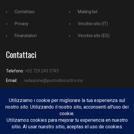
Contattaci
Mailing list
Privacy
Vecchio sito (IT)
Finanziatori
Vecchio sito (ES)
Contattaci
Telefono:
+52 729 243 3743
Email:
redazione@puntodincontro.mx
PUNTODINCONTRO