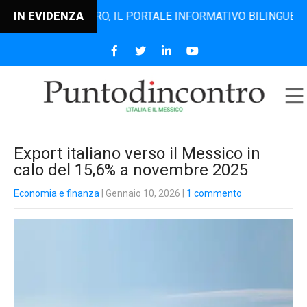
NTODINCONTRO, IL PORTALE INFORMATIVO BILINGUE CHE DAL 
IN EVIDENZA
Export italiano verso il Messico in
calo del 15,6% a novembre 2025
Economia e finanza
| Gennaio 10, 2026
|
1 commento