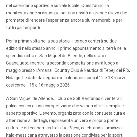
nel calendario sportivo e sociale locale. Quest’anno, la
manifestazione si distingue per una novità di grande rilievo che
promette di rendere l’esperienza ancora più memorabile per
tutti i partecipanti.
Per la prima volta nella sua storia, il torneo conterà su due
edizioni nello stesso anno. Il primo appuntamento si terrà nella
splendida città di San Miguel de Allende, nello stato di
Guanajuato, mentre la seconda competizione avrà luogo a
maggio presso l’Amanali Country Club & Nautica di Tepeji del Río,
Hidalgo. Le date da segnare in calendario sono il 12 e 13 marzo,
così come il 15 e 16 maggio 2026.
A San Miguel de Allende, il Club de Golf Ventanas diventerà il
palcoscenico di una competizione che va ben oltre il semplice
aspetto sportivo. L’evento, organizzato con la consueta cura e
attenzione ai dettagli, rappresenta un vero e proprio ponte
culturale ed economico tra i due Paesi, celebrando l’amicizia
italo-messicana attraverso la passione condivisa per lo sport.