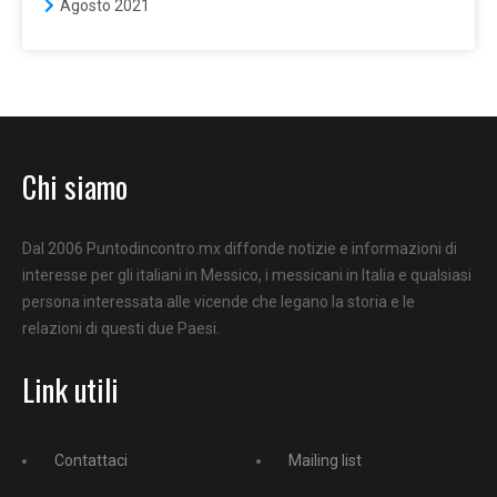
Agosto 2021
Chi siamo
Dal 2006 Puntodincontro.mx diffonde notizie e informazioni di
interesse per gli italiani in Messico, i messicani in Italia e qualsiasi
persona interessata alle vicende che legano la storia e le
relazioni di questi due Paesi.
Link utili
Contattaci
Mailing list