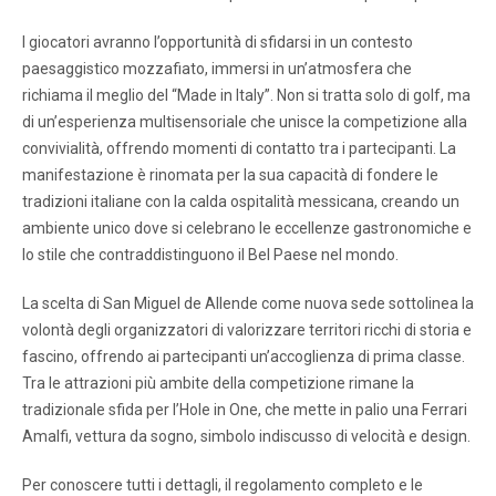
I giocatori avranno l’opportunità di sfidarsi in un contesto
paesaggistico mozzafiato, immersi in un’atmosfera che
richiama il meglio del “Made in Italy”. Non si tratta solo di golf, ma
di un’esperienza multisensoriale che unisce la competizione alla
convivialità, offrendo momenti di contatto tra i partecipanti. La
manifestazione è rinomata per la sua capacità di fondere le
tradizioni italiane con la calda ospitalità messicana, creando un
ambiente unico dove si celebrano le eccellenze gastronomiche e
lo stile che contraddistinguono il Bel Paese nel mondo.
La scelta di San Miguel de Allende come nuova sede sottolinea la
volontà degli organizzatori di valorizzare territori ricchi di storia e
fascino, offrendo ai partecipanti un’accoglienza di prima classe.
Tra le attrazioni più ambite della competizione rimane la
tradizionale sfida per l’Hole in One, che mette in palio una Ferrari
Amalfi, vettura da sogno, simbolo indiscusso di velocità e design.
Per conoscere tutti i dettagli, il regolamento completo e le