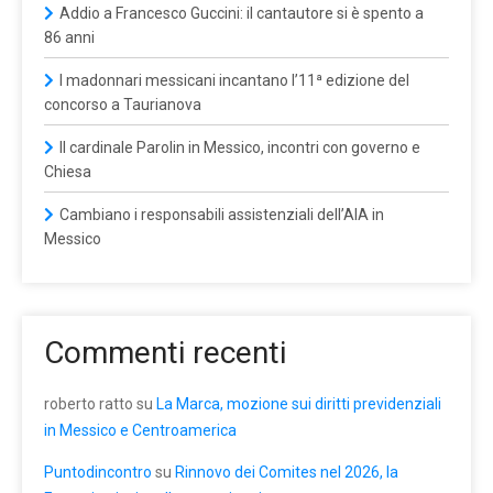
Addio a Francesco Guccini: il cantautore si è spento a
86 anni
I madonnari messicani incantano l’11ª edizione del
concorso a Taurianova
Il cardinale Parolin in Messico, incontri con governo e
Chiesa
Cambiano i responsabili assistenziali dell’AIA in
Messico
Commenti recenti
roberto ratto
su
La Marca, mozione sui diritti previdenziali
in Messico e Centroamerica
Puntodincontro
su
Rinnovo dei Comites nel 2026, la