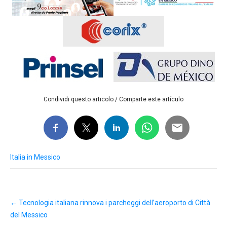
Condividi questo articolo / Comparte este artículo
Italia in Messico
Post
←
Tecnologia italiana rinnova i parcheggi dell’aeroporto di Città
navigation
del Messico