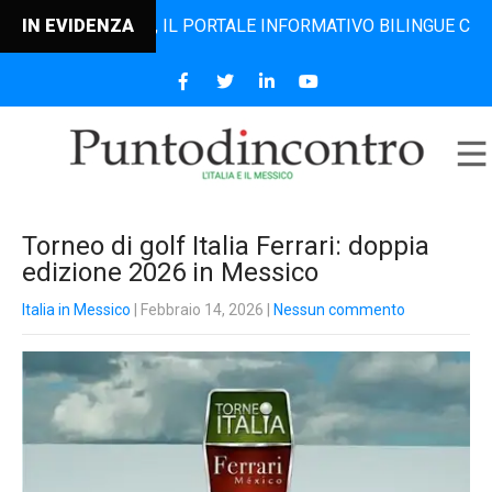
DINCONTRO, IL PORTALE INFORMATIVO BILINGUE CHE DAL 20
IN EVIDENZA
Torneo di golf Italia Ferrari: doppia
edizione 2026 in Messico
Italia in Messico
| Febbraio 14, 2026
|
Nessun commento