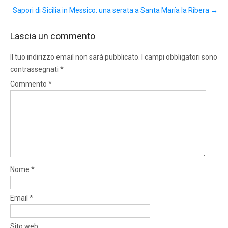
Sapori di Sicilia in Messico: una serata a Santa María la Ribera
→
Lascia un commento
Il tuo indirizzo email non sarà pubblicato.
I campi obbligatori sono
contrassegnati
*
Commento
*
Nome
*
Email
*
Sito web