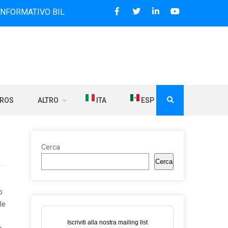
VO BILINGUE CHE DAL 2006 DIFFONDE NOTIZIE SUI RAPPORTI
BROS
ALTRO
ITA
ESP
Cerca
Cerca
o
le
Iscriviti alla nostra mailing list