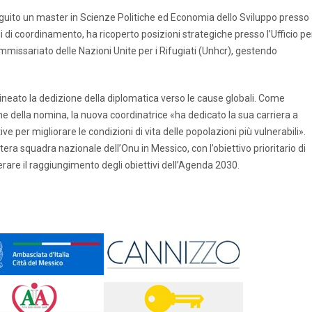
seguito un master in Scienze Politiche ed Economia dello Sviluppo presso
li di coordinamento, ha ricoperto posizioni strategiche presso l’Ufficio pe
mmissariato delle Nazioni Unite per i Rifugiati (Unhcr), gestendo
ineato la dedizione della diplomatica verso le cause globali. Come
ne della nomina, la nuova coordinatrice «ha dedicato la sua carriera a
 per migliorare le condizioni di vita delle popolazioni più vulnerabili».
ra squadra nazionale dell’Onu in Messico, con l’obiettivo prioritario di
lerare il raggiungimento degli obiettivi dell’Agenda 2030.