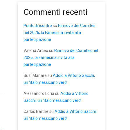
Commenti recenti
Puntodincontro
su
Rinnovo dei Comites
nel 2026, la Farnesina invita alla
partecipazione
Valeria Arceo
su
Rinnovo dei Comites nel
2026, la Farnesina invita alla
partecipazione
Suzi Manara
su
Addio a Vittorio Sacchi,
un ‘italomessicano vero’
Alessandro Loria
su
Addio a Vittorio
Sacchi, un ‘italomessicano vero’
Carlos Barthe
su
Addio a Vittorio Sacchi,
un ‘italomessicano vero’
→