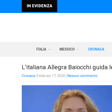
IN EVIDENZA
ITALIA
MESSICO
CRONACA
L’italiana Allegra Baiocchi guida 
Cronaca
| Febbraio 17, 2026
|
Nessun commento