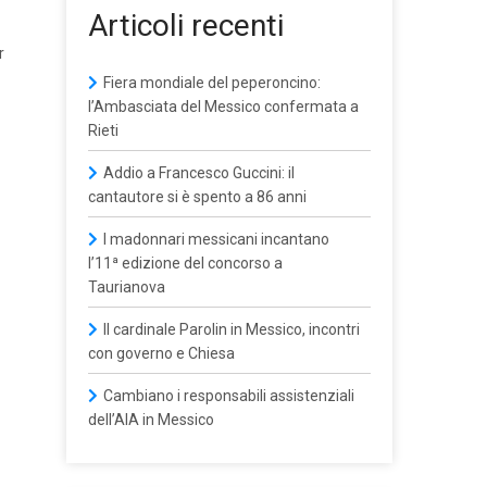
Articoli recenti
r
Fiera mondiale del peperoncino:
l’Ambasciata del Messico confermata a
Rieti
Addio a Francesco Guccini: il
cantautore si è spento a 86 anni
I madonnari messicani incantano
l’11ª edizione del concorso a
Taurianova
Il cardinale Parolin in Messico, incontri
con governo e Chiesa
Cambiano i responsabili assistenziali
dell’AIA in Messico