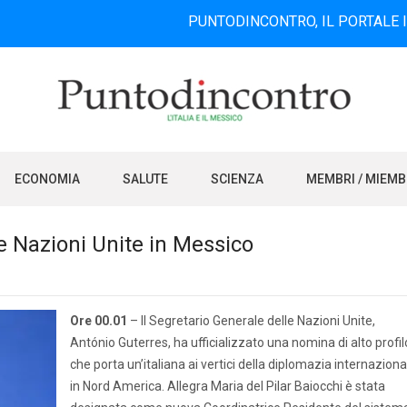
PUNTODINCONTRO, IL PORTALE INFORMATI
ECONOMIA
SALUTE
SCIENZA
MEMBRI / MIEM
le Nazioni Unite in Messico
Ore 00.01
– Il Segretario Generale delle Nazioni Unite,
António Guterres, ha ufficializzato una nomina di alto profil
che porta un’italiana ai vertici della diplomazia internaziona
in Nord America. Allegra Maria del Pilar Baiocchi è stata