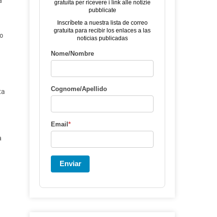
a
gratuita per ricevere i link alle notizie
pubblicate
Inscríbete a nuestra lista de correo
gratuita para recibir los enlaces a las
no
noticias publicadas
Nome/Nombre
Cognome/Apellido
ta
Email
*
a
Enviar