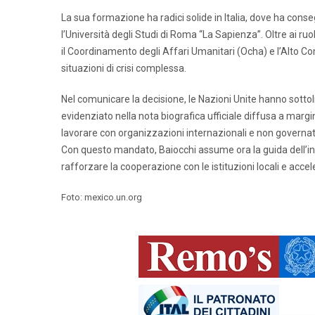
La sua formazione ha radici solide in Italia, dove ha con
l’Università degli Studi di Roma “La Sapienza”. Oltre ai ruo
il Coordinamento degli Affari Umanitari (Ocha) e l’Alto Co
situazioni di crisi complessa.
Nel comunicare la decisione, le Nazioni Unite hanno sottol
evidenziato nella nota biografica ufficiale diffusa a margi
lavorare con organizzazioni internazionali e non governative
Con questo mandato, Baiocchi assume ora la guida dell’inte
rafforzare la cooperazione con le istituzioni locali e acce
Foto: mexico.un.org