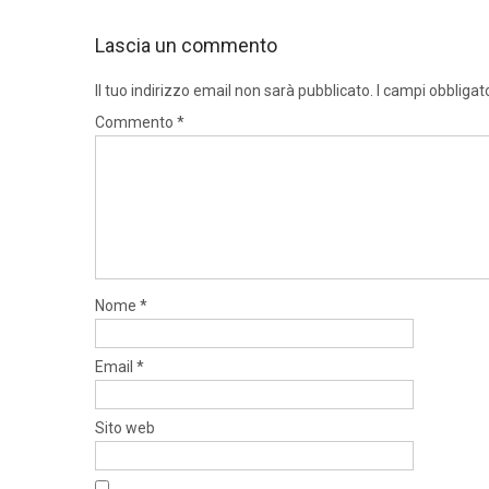
Lascia un commento
Il tuo indirizzo email non sarà pubblicato.
I campi obbligat
Commento
*
Nome
*
Email
*
Sito web