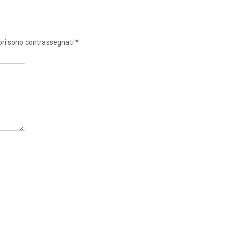
ori sono contrassegnati
*