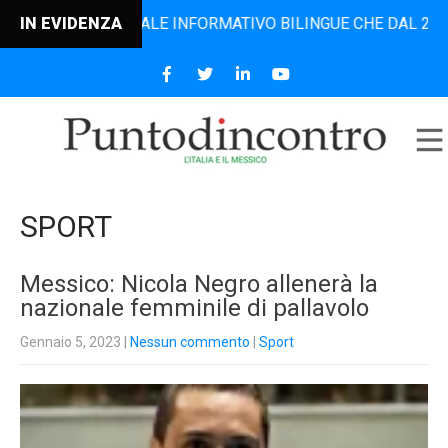
RTALE INFORMATIVO BILINGUE CHE DAL 2006 DIFFONDE NOTIZ
IN EVIDENZA
SPORT
Messico: Nicola Negro allenerà la
nazionale femminile di pallavolo
Gennaio 5, 2023
|
Nessun commento
|
Sport