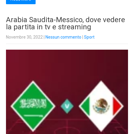
Arabia Saudita-Messico, dove vedere
la partita in tv e streaming
Novembre 30, 2022
|
Nessun commento
|
Sport