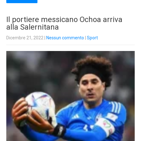
Il portiere messicano Ochoa arriva
alla Salernitana
Dicembre 21, 2022
|
Nessun commento
|
Sport