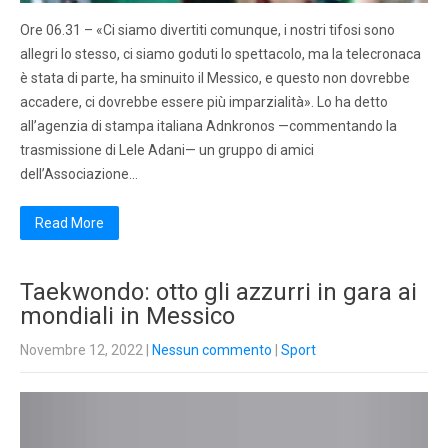
Ore 06.31 – «Ci siamo divertiti comunque, i nostri tifosi sono
allegri lo stesso, ci siamo goduti lo spettacolo, ma la telecronaca
è stata di parte, ha sminuito il Messico, e questo non dovrebbe
accadere, ci dovrebbe essere più imparzialità». Lo ha detto
all’agenzia di stampa italiana Adnkronos —commentando la
trasmissione di Lele Adani— un gruppo di amici
dell’Associazione…
Read More
Taekwondo: otto gli azzurri in gara ai
mondiali in Messico
Novembre 12, 2022
|
Nessun commento
|
Sport