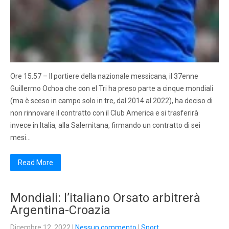
Ore 15.57 – Il portiere della nazionale messicana, il 37enne
Guillermo Ochoa che con el Tri ha preso parte a cinque mondiali
(ma è sceso in campo solo in tre, dal 2014 al 2022), ha deciso di
non rinnovare il contratto con il Club America e si trasferirà
invece in Italia, alla Salernitana, firmando un contratto di sei
mesi…
Read More
Mondiali: l’italiano Orsato arbitrerà
Argentina-Croazia
Dicembre 12, 2022
|
Nessun commento
|
Sport