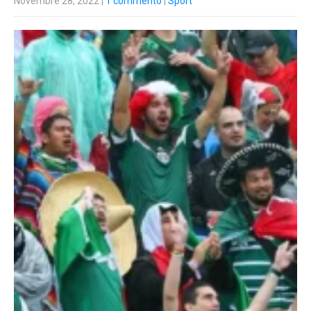
Novembre 28, 2022
|
1 commento
|
Sport