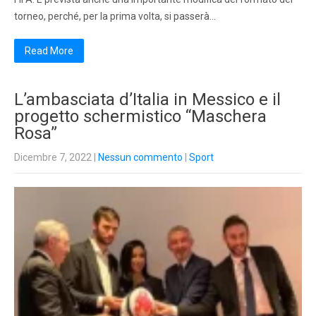
torneo, perché, per la prima volta, si passerà…
Read More
L’ambasciata d’Italia in Messico e il
progetto schermistico “Maschera
Rosa”
Dicembre 7, 2022
|
Nessun commento
|
Sport