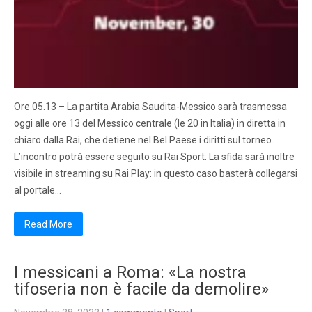
Ore 05.13 – La partita Arabia Saudita-Messico sarà trasmessa
oggi alle ore 13 del Messico centrale (le 20 in Italia) in diretta in
chiaro dalla Rai, che detiene nel Bel Paese i diritti sul torneo.
L’incontro potrà essere seguito su Rai Sport. La sfida sarà inoltre
visibile in streaming su Rai Play: in questo caso basterà collegarsi
al portale…
Read More
I messicani a Roma: «La nostra
tifoseria non è facile da demolire»