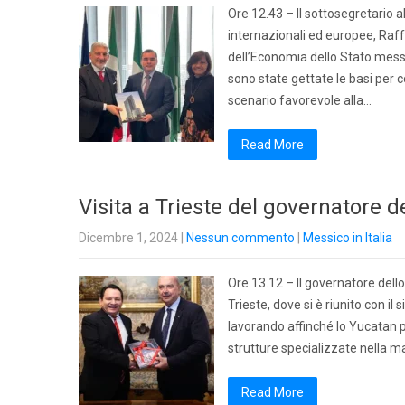
Ore 12.43 – Il sottosegretario 
internazionali ed europee, Raff
dell’Economia dello Stato messi
sono state gettate le basi per c
scenario favorevole alla…
Read More
Visita a Trieste del governatore 
Dicembre 1, 2024
|
Nessun commento
|
Messico in Italia
Ore 13.12 – Il governatore dell
Trieste, dove si è riunito con il
lavorando affinché lo Yucatan p
strutture specializzate nella 
Read More