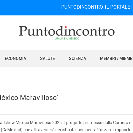
PUNTODINCONTRO, IL PORTALE INFORMATIV
ECONOMIA
SALUTE
SCIENZA
MEMBRI / MIEM
‘México Maravilloso’
oadshow México Maravilloso 2025, il progetto promosso dalla Camera di
(CaMexItal) che attraverserà sei città italiane per rafforzare i rapporti