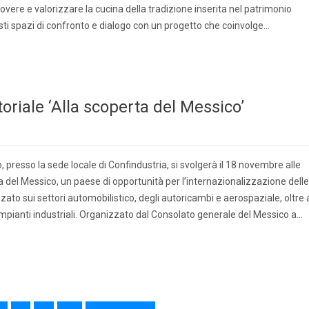
overe e valorizzare la cucina della tradizione inserita nel patrimonio
ti spazi di confronto e dialogo con un progetto che coinvolge…
riale ‘Alla scoperta del Messico’
resso la sede locale di Confindustria, si svolgerà il 18 novembre alle
ta del Messico, un paese di opportunità per l’internazionalizzazione delle
zato sui settori automobilistico, degli autoricambi e aerospaziale, oltre 
mpianti industriali. Organizzato dal Consolato generale del Messico a…