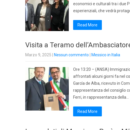
economici e culturali tra i due 
esperienziali, che vedrà protagon
Read More
Visita a Teramo dell’Ambasciatore
Marzo 9, 2025
|
Nessun commento
|
Messico in Italia
Ore 13:20 – (ANSA) Immigrazione
affrontati alcuni giorni fa nel 
García de Alba, ricevuto in Com
rappresentanza del consiglio c
Ferri, in rappresentanza della…
Read More