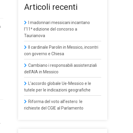
Articoli recenti
I madonnari messicani incantano
a
l’11ª edizione del concorso a
Taurianova
Il cardinale Parolin in Messico, incontri
con governo e Chiesa
Cambiano i responsabili assistenziali
dell’AIA in Messico
L’accordo globale Ue-Messico e le
tutele per le indicazioni geografiche
Riforma del voto all’estero: le
richieste del CGIE al Parlamento
.