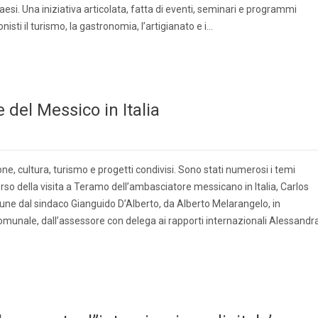
Paesi. Una iniziativa articolata, fatta di eventi, seminari e programmi
isti il turismo, la gastronomia, l’artigianato e i…
 del Messico in Italia
, cultura, turismo e progetti condivisi. Sono stati numerosi i temi
corso della visita a Teramo dell’ambasciatore messicano in Italia, Carlos
une dal sindaco Gianguido D’Alberto, da Alberto Melarangelo, in
omunale, dall’assessore con delega ai rapporti internazionali Alessandr