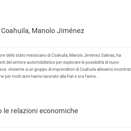
del Coahuila, Manolo Jiménez
ore dello stato messicano di Coahuila, Manolo Jiménez Salinas, ha
i del settore automobilistico per esplorare le possibilità di nuovi
azteca. «Insieme a un gruppo di imprenditori di Coahuila abbiamo incontra
 che per molti anni hanno lavorato alla Fiat e ora fanno…
 le relazioni economiche