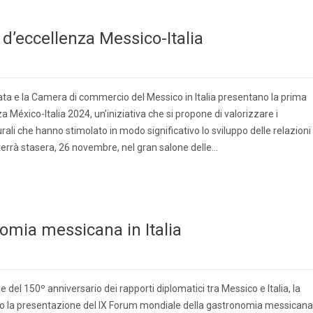
d’eccellenza Messico-Italia
a e la Camera di commercio del Messico in Italia presentano la prima
 México-Italia 2024, un’iniziativa che si propone di valorizzare i
urali che hanno stimolato in modo significativo lo sviluppo delle relazioni
 terrà stasera, 26 novembre, nel gran salone delle…
omia messicana in Italia
del 150º anniversario dei rapporti diplomatici tra Messico e Italia, la
to la presentazione del IX Forum mondiale della gastronomia messicana