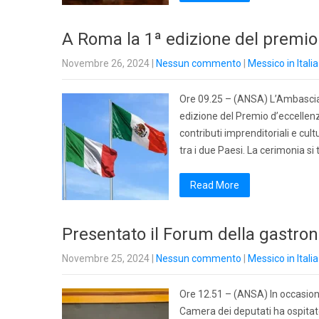
A Roma la 1ª edizione del premio 
Novembre 26, 2024
|
Nessun commento
|
Messico in Italia
Ore 09.25 – (ANSA) L’Ambasciat
edizione del Premio d’eccellenza
contributi imprenditoriali e cult
tra i due Paesi. La cerimonia si
Read More
Presentato il Forum della gastron
Novembre 25, 2024
|
Nessun commento
|
Messico in Italia
Ore 12.51 – (ANSA) In occasione 
Camera dei deputati ha ospita