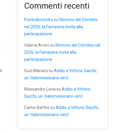
Commenti recenti
Puntodincontro
su
Rinnovo dei Comites
nel 2026, la Farnesina invita alla
partecipazione
Valeria Arceo
su
Rinnovo dei Comites nel
2026, la Farnesina invita alla
partecipazione
to
Suzi Manara
su
Addio a Vittorio Sacchi,
un ‘italomessicano vero’
Alessandro Loria
su
Addio a Vittorio
Sacchi, un ‘italomessicano vero’
Carlos Barthe
su
Addio a Vittorio Sacchi,
un ‘italomessicano vero’