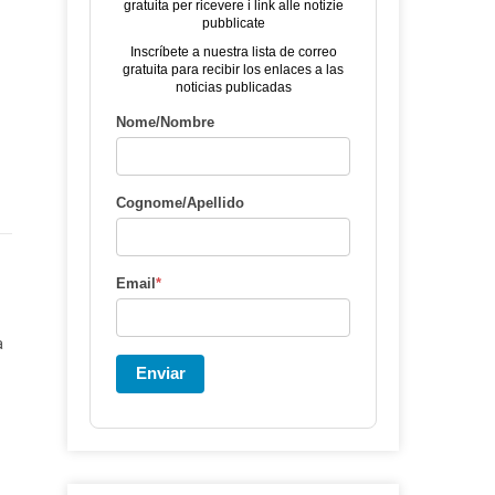
gratuita per ricevere i link alle notizie
pubblicate
Inscríbete a nuestra lista de correo
gratuita para recibir los enlaces a las
noticias publicadas
Nome/Nombre
Cognome/Apellido
Email
*
a
Enviar