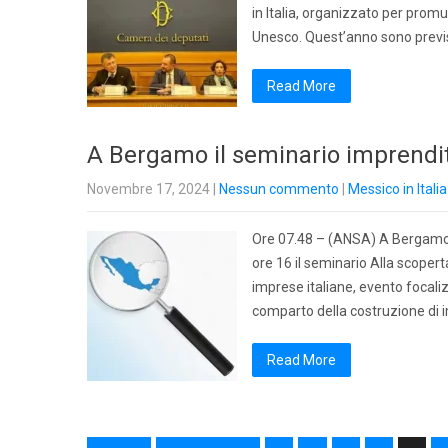
in Italia, organizzato per promu
Unesco. Quest’anno sono previs
Read More
A Bergamo il seminario imprendito
Novembre 17, 2024
|
Nessun commento
|
Messico in Italia
Ore 07.48 – (ANSA) A Bergamo, p
ore 16 il seminario Alla scoper
imprese italiane, evento focaliz
comparto della costruzione di i
Read More