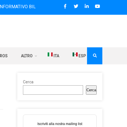
O BILINGUE CHE DAL 2006 DIFFONDE NOTIZIE SUI RAPPORTI
BROS
ALTRO
ITA
ESP
Cerca
Cerca
Iscriviti alla nostra mailing list