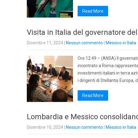
Read More
Visita in Italia del governatore 
Dicembre 11, 2024
|
Nessun commento
|
Messico in Italia
Ore 12.49 – (ANSA) Il governat
incontrato a Roma rappresentant
investimenti italiani in terra 
i dirigenti di Stellantis Europa,
Read More
Lombardia e Messico consolidano
Dicembre 10, 2024
|
Nessun commento
|
Messico in Italia