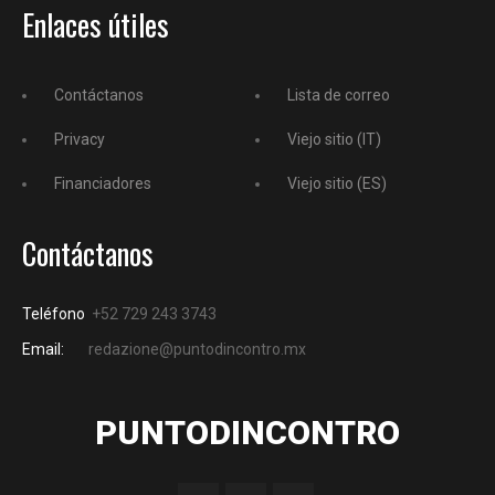
Enlaces útiles
Contáctanos
Lista de correo
Privacy
Viejo sitio (IT)
Financiadores
Viejo sitio (ES)
Contáctanos
Teléfono
+52 729 243 3743
Email:
redazione@puntodincontro.mx
PUNTODINCONTRO