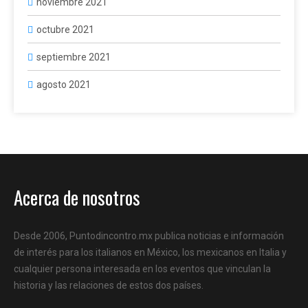
noviembre 2021
octubre 2021
septiembre 2021
agosto 2021
Acerca de nosotros
Desde 2006, Puntodincontro.mx publica noticias e información
de interés para los italianos en México, los mexicanos en Italia y
cualquier persona interesada en los eventos que vinculan la
historia y las relaciones de estos dos países.