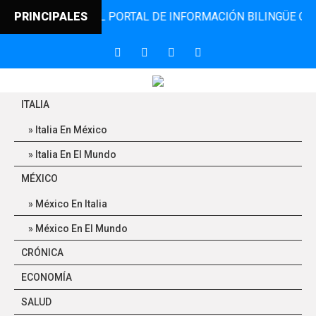
INCONTRO, EL PORTAL DE INFORMACIÓN BILINGÜE QUE DESD
PRINCIPALES
ITALIA
Italia En México
Italia En El Mundo
MÉXICO
México En Italia
México En El Mundo
CRÓNICA
ECONOMÍA
SALUD