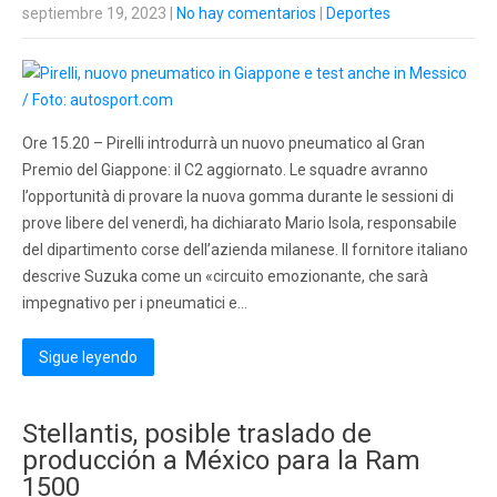
septiembre 19, 2023
|
No hay comentarios
|
Deportes
Ore 15.20 – Pirelli introdurrà un nuovo pneumatico al Gran
Premio del Giappone: il C2 aggiornato. Le squadre avranno
l’opportunità di provare la nuova gomma durante le sessioni di
prove libere del venerdì, ha dichiarato Mario Isola, responsabile
del dipartimento corse dell’azienda milanese. Il fornitore italiano
descrive Suzuka come un «circuito emozionante, che sarà
impegnativo per i pneumatici e…
Sigue leyendo
Stellantis, posible traslado de
producción a México para la Ram
1500