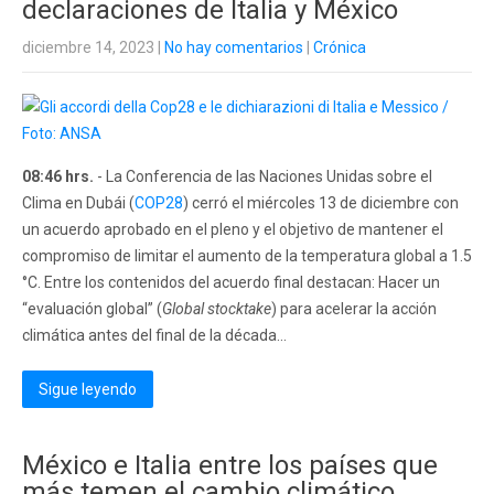
declaraciones de Italia y México
diciembre 14, 2023
|
No hay comentarios
|
Crónica
08:46 hrs.
- La Conferencia de las Naciones Unidas sobre el
Clima en Dubái (
COP28
) cerró el miércoles 13 de diciembre con
un acuerdo aprobado en el pleno y el objetivo de mantener el
compromiso de limitar el aumento de la temperatura global a 1.5
°C. Entre los contenidos del acuerdo final destacan: Hacer un
“evaluación global” (
Global stocktake
) para acelerar la acción
climática antes del final de la década...
Sigue leyendo
México e Italia entre los países que
más temen el cambio climático