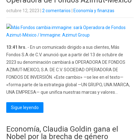
Operadora de Fondos Azimut-México
octubre 12, 2023
|
2 comentarios
|
Economía y finanzas
13:41 hrs.
- En un comunicado dirigido a sus clientes, Más
Fondos S.A de C.V. anunció que a partir del 13 de octubre de
2023 su denominación cambiará a OPERADORA DE FONDOS
AZIMUT-MEXICO, S.A. DE C.V. SOCIEDAD OPERADORA DE
FONDOS DE INVERSIÓN. «Este cambio» —se lee en el texto—
«forma parte de la estrategia global —UN GRUPO, UNA MARCA,
UNA EMPRESA— que unifica nuestras marcas y valores...
Sigue leyendo
Economía, Claudia Goldin gana el
Nobel por la brecha de género