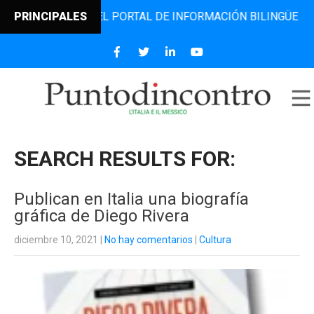
RO, EL PORTAL DE INFORMACIÓN BILINGÜE QUE DESDE 2006
PRINCIPALES
SEARCH RESULTS FOR:
Publican en Italia una biografía
gráfica de Diego Rivera
diciembre 10, 2021
|
No hay comentarios
|
Cultura