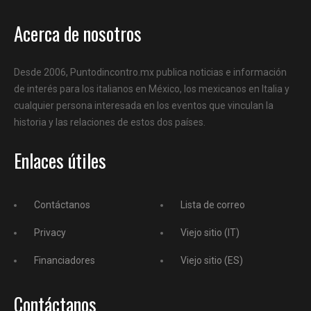
Acerca de nosotros
Desde 2006, Puntodincontro.mx publica noticias e información
de interés para los italianos en México, los mexicanos en Italia y
cualquier persona interesada en los eventos que vinculan la
historia y las relaciones de estos dos países.
Enlaces útiles
Contáctanos
Lista de correo
Privacy
Viejo sitio (IT)
Financiadores
Viejo sitio (ES)
Contáctanos