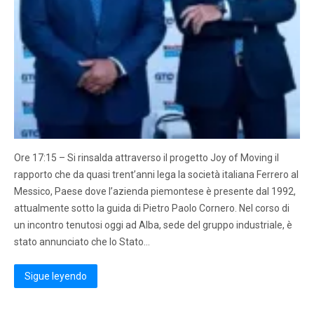
Ore 17:15 – Si rinsalda attraverso il progetto Joy of Moving il
rapporto che da quasi trent’anni lega la società italiana Ferrero al
Messico, Paese dove l’azienda piemontese è presente dal 1992,
attualmente sotto la guida di Pietro Paolo Cornero. Nel corso di
un incontro tenutosi oggi ad Alba, sede del gruppo industriale, è
stato annunciato che lo Stato…
Sigue leyendo