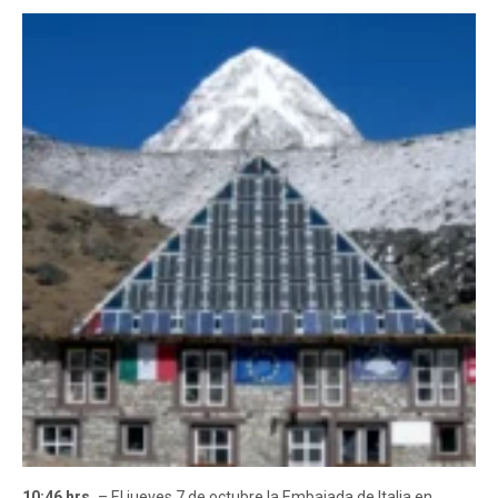
10:46 hrs.
– El jueves 7 de octubre la Embajada de Italia en