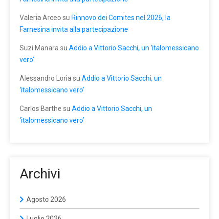
Valeria Arceo
su
Rinnovo dei Comites nel 2026, la
Farnesina invita alla partecipazione
Suzi Manara
su
Addio a Vittorio Sacchi, un ‘italomessicano
vero’
Alessandro Loria
su
Addio a Vittorio Sacchi, un
‘italomessicano vero’
Carlos Barthe
su
Addio a Vittorio Sacchi, un
‘italomessicano vero’
Archivi
Agosto 2026
Luglio 2026