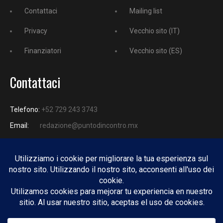
Contattaci
Mailing list
Privacy
Vecchio sito (IT)
Finanziatori
Vecchio sito (ES)
Contattaci
Telefono:
+52 729 243 3743
Email:
redazione@puntodincontro.mx
PUNTODINCONTRO