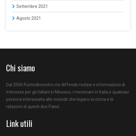
Settembre 2021
Agosto 2021
Chi siamo
Dal 2006 Puntodincontro.mx diffonde notizie e informazioni di
interesse per gli italiani in Messico, i messicani in Italia e qualsiasi
persona interessata alle vicende che legano la storia e le
relazioni di questi due Paesi.
Link utili