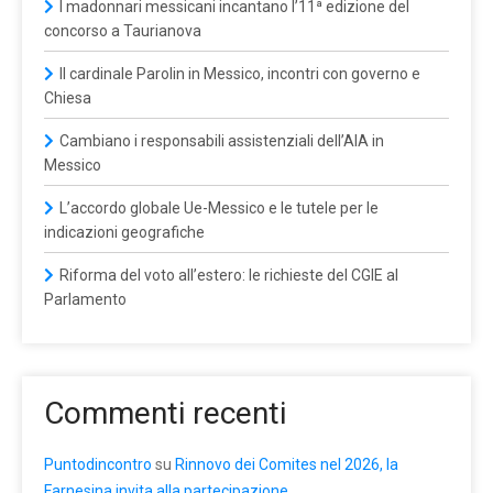
I madonnari messicani incantano l’11ª edizione del
concorso a Taurianova
Il cardinale Parolin in Messico, incontri con governo e
Chiesa
Cambiano i responsabili assistenziali dell’AIA in
Messico
L’accordo globale Ue-Messico e le tutele per le
indicazioni geografiche
Riforma del voto all’estero: le richieste del CGIE al
Parlamento
Commenti recenti
Puntodincontro
su
Rinnovo dei Comites nel 2026, la
Farnesina invita alla partecipazione