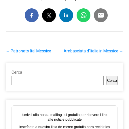
Post
←
Patronato Ital Messico
Ambasciata d’Italia in Messico
→
navigation
Cerca
Cerca
Iscriviti alla nostra mailing list gratuita per ricevere i link
alle notizie pubblicate
Inscríbete a nuestra lista de correo gratuita para recibir los