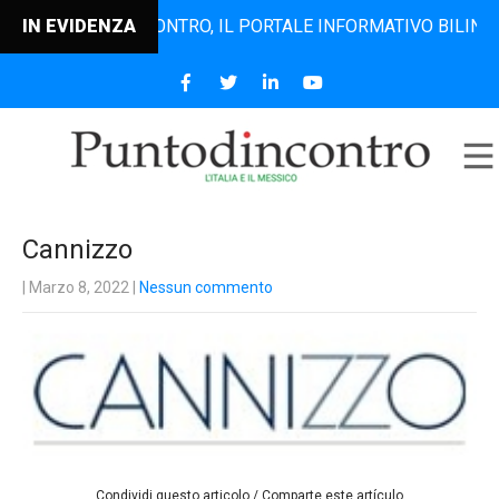
IN EVIDENZA
PUNTODINCONTRO, IL PORTALE INFORMATIVO BILINGUE C
Cannizzo
| Marzo 8, 2022
|
Nessun commento
Condividi questo articolo / Comparte este artículo