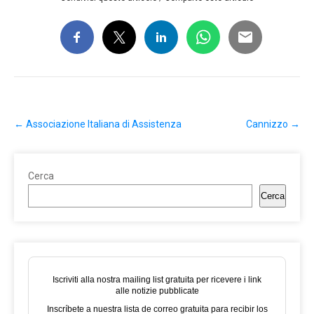
Post
←
Associazione Italiana di Assistenza
Cannizzo
→
navigation
Cerca
Cerca
Iscriviti alla nostra mailing list gratuita per ricevere i link
alle notizie pubblicate
Inscríbete a nuestra lista de correo gratuita para recibir los