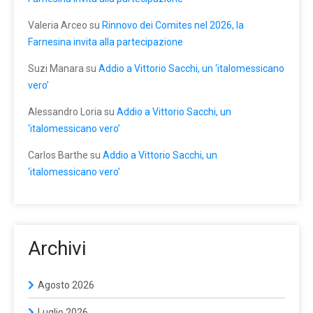
Valeria Arceo
su
Rinnovo dei Comites nel 2026, la
Farnesina invita alla partecipazione
Suzi Manara
su
Addio a Vittorio Sacchi, un ‘italomessicano
vero’
Alessandro Loria
su
Addio a Vittorio Sacchi, un
‘italomessicano vero’
Carlos Barthe
su
Addio a Vittorio Sacchi, un
‘italomessicano vero’
Archivi
Agosto 2026
Luglio 2026