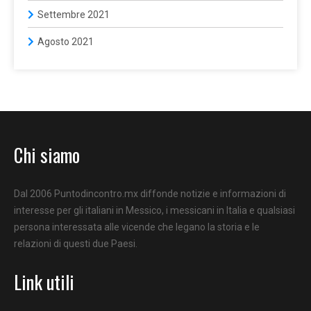
Settembre 2021
Agosto 2021
Chi siamo
Dal 2006 Puntodincontro.mx diffonde notizie e informazioni di
interesse per gli italiani in Messico, i messicani in Italia e qualsiasi
persona interessata alle vicende che legano la storia e le
relazioni di questi due Paesi.
Link utili