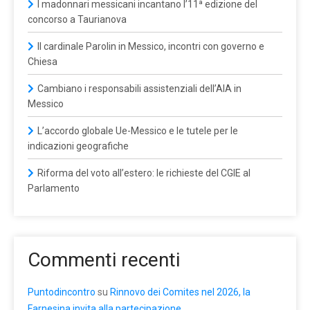
I madonnari messicani incantano l’11ª edizione del
concorso a Taurianova
Il cardinale Parolin in Messico, incontri con governo e
Chiesa
Cambiano i responsabili assistenziali dell’AIA in
Messico
L’accordo globale Ue-Messico e le tutele per le
indicazioni geografiche
Riforma del voto all’estero: le richieste del CGIE al
Parlamento
Commenti recenti
Puntodincontro
su
Rinnovo dei Comites nel 2026, la
Farnesina invita alla partecipazione