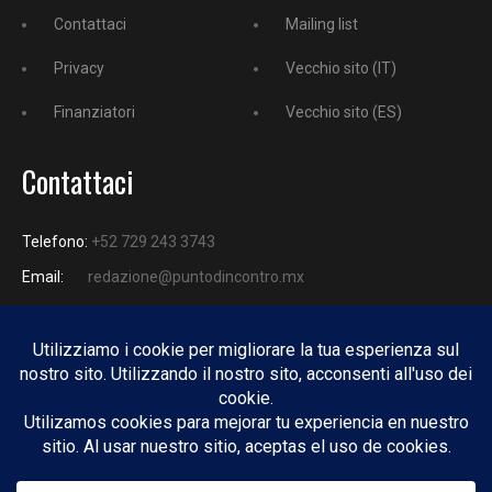
Contattaci
Mailing list
Privacy
Vecchio sito (IT)
Finanziatori
Vecchio sito (ES)
Contattaci
Telefono:
+52 729 243 3743
Email:
redazione@puntodincontro.mx
PUNTODINCONTRO