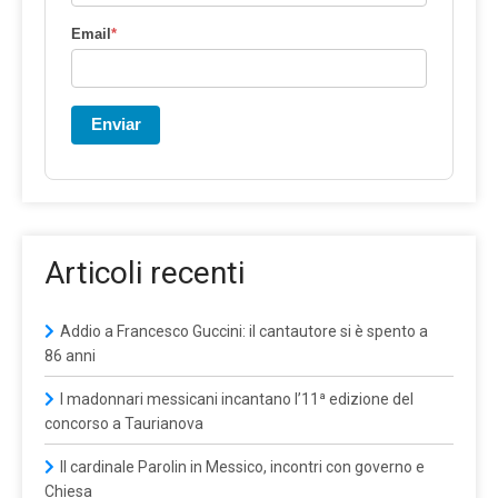
Email
*
Enviar
Articoli recenti
Addio a Francesco Guccini: il cantautore si è spento a
86 anni
I madonnari messicani incantano l’11ª edizione del
concorso a Taurianova
Il cardinale Parolin in Messico, incontri con governo e
Chiesa