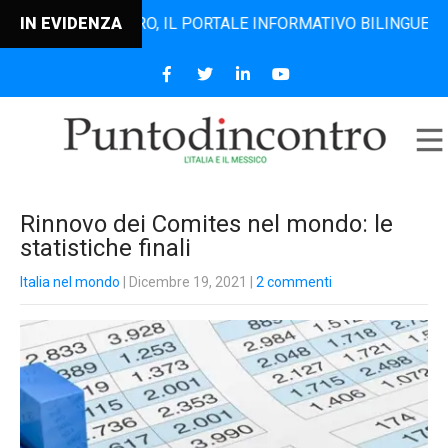
ODINCONTRO, IL PORTALE INFORMATIVO BILINGUE CHE DAL 2
IN EVIDENZA
Rinnovo dei Comites nel mondo: le
statistiche finali
Italia nel mondo
| Dicembre 19, 2021
|
2 commenti