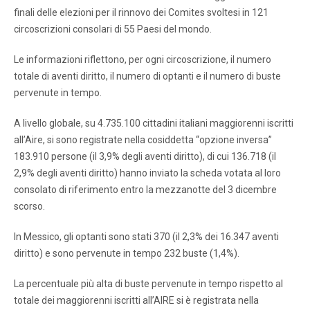
finali delle elezioni per il rinnovo dei Comites svoltesi in 121
circoscrizioni consolari di 55 Paesi del mondo.
Le informazioni riflettono, per ogni circoscrizione, il numero
totale di aventi diritto, il numero di optanti e il numero di buste
pervenute in tempo.
A livello globale, su 4.735.100 cittadini italiani maggiorenni iscritti
all’Aire, si sono registrate nella cosiddetta “opzione inversa”
183.910 persone (il 3,9% degli aventi diritto), di cui 136.718 (il
2,9% degli aventi diritto) hanno inviato la scheda votata al loro
consolato di riferimento entro la mezzanotte del 3 dicembre
scorso.
In Messico, gli optanti sono stati 370 (il 2,3% dei 16.347 aventi
diritto) e sono pervenute in tempo 232 buste (1,4%).
La percentuale più alta di buste pervenute in tempo rispetto al
totale dei maggiorenni iscritti all’AIRE si è registrata nella