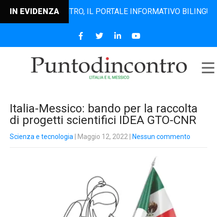
PUNTODINCONTRO, IL PORTALE INFORMATIVO BILINGUE CHE D
IN EVIDENZA
Italia-Messico: bando per la raccolta
di progetti scientifici IDEA GTO-CNR
Scienza e tecnologia
| Maggio 12, 2022
|
Nessun commento