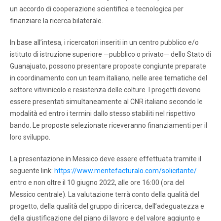
un accordo di cooperazione scientifica e tecnologica per
finanziare la ricerca bilaterale.
In base all’intesa, i ricercatori inseriti in un centro pubblico e/o
istituto di istruzione superiore —pubblico o privato— dello Stato di
Guanajuato, possono presentare proposte congiunte preparate
in coordinamento con un team italiano, nelle aree tematiche del
settore vitivinicolo e resistenza delle colture. I progetti devono
essere presentati simultaneamente al CNR italiano secondo le
modalità ed entro i termini dallo stesso stabiliti nel rispettivo
bando. Le proposte selezionate riceveranno finanziamenti per il
loro sviluppo.
La presentazione in Messico deve essere effettuata tramite il
seguente link:
https://www.mentefacturalo.com/solicitante/
entro e non oltre il 10 giugno 2022, alle ore 16:00 (ora del
Messico centrale). La valutazione terrà conto della qualità del
progetto, della qualità del gruppo di ricerca, dell’adeguatezza e
della giustificazione del piano di lavoro e del valore aggiunto e