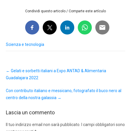
Condividi questo articolo / Comparte este artículo
Scienza e tecnologia
Post
←
Gelati e sorbetti italiani a Expo ANTAD & Alimentaria
navigation
Guadalajara 2022
Con contributo italiano e messicano, fotografato il buco nero al
centro della nostra galassia
→
Lascia un commento
Il tuo indirizzo email non sarà pubblicato.
I campi obbligatori sono