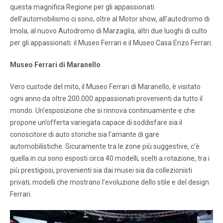
questa magnifica Regione per gli appassionati
dell’automobilismo ci sono, oltre al Motor show, all’autodromo di
Imola, al nuovo Autodromo di Marzaglia, altri due luoghi di culto
per gli appassionati: il Museo Ferrari e il Museo Casa Enzo Ferrari.
Museo Ferrari di Maranello
Vero custode del mito, il Museo Ferrari di Maranello, è visitato
ogni anno da oltre 200.000 appassionati provenienti da tutto il
mondo. Un’esposizione che si rinnova continuamente e che
propone un’offerta variegata capace di soddisfare sia il
conoscitore di auto storiche sia l’amante di gare
automobilistiche. Sicuramente tra le zone più suggestive, c’è
quella in cui sono esposti circa 40 modelli, scelti a rotazione, tra i
più prestigiosi, provenienti sia dai musei sia da collezionisti
privati; modelli che mostrano l’evoluzione dello stile e del design
Ferrari.