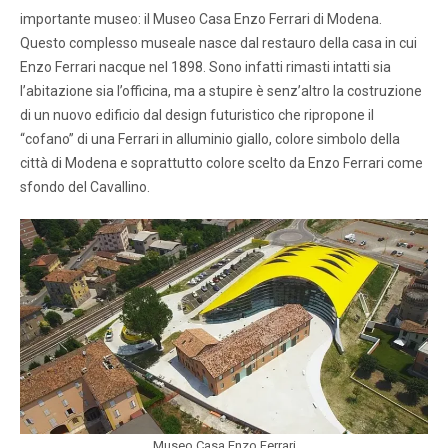
importante museo: il Museo Casa Enzo Ferrari di Modena.
Questo complesso museale nasce dal restauro della casa in cui
Enzo Ferrari nacque nel 1898. Sono infatti rimasti intatti sia
l’abitazione sia l’officina, ma a stupire è senz’altro la costruzione
di un nuovo edificio dal design futuristico che ripropone il
“cofano” di una Ferrari in alluminio giallo, colore simbolo della
città di Modena e soprattutto colore scelto da Enzo Ferrari come
sfondo del Cavallino.
Museo Casa Enzo Ferrari