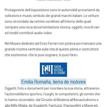
Protagoniste dell’esposizione sono le automobili provenienti da
collezioni e musei, simbolo dei grandi marchi italiani. Le vetture
sono circondate da vetrine curvilinee all’interno delle quali
compare una ricca documentazione storica, oggetti, ricordi vari
ed inediti contributi audio-video.
Nel Museo dedicato ad Enzo Ferrari non poteva poi mancare una
grande mostra centrata sulla vita di questo pilota e costruttore
che sosteneva: «Se lo puoi sognare, lo puoi fare».
Oggetti, foto e documenti per ricordare la sua storia, attraverso
l’automobilismo sportivo, i luoghi, le competizioni, gli uomini che
lo hanno circondato: dal Circuito di Modena all’Aerautodromo e
alla Mille Miglia; da Scaglietti, Fantuzzi, Stanguellini a Maserati,