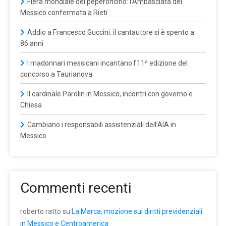
Fiera mondiale del peperoncino: l’Ambasciata del
Messico confermata a Rieti
Addio a Francesco Guccini: il cantautore si è spento a
86 anni
I madonnari messicani incantano l’11ª edizione del
concorso a Taurianova
Il cardinale Parolin in Messico, incontri con governo e
Chiesa
Cambiano i responsabili assistenziali dell’AIA in
Messico
Commenti recenti
roberto ratto
su
La Marca, mozione sui diritti previdenziali
in Messico e Centroamerica