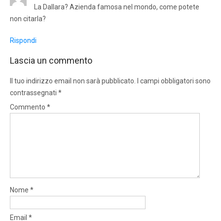
La Dallara? Azienda famosa nel mondo, come potete
non citarla?
Rispondi
Lascia un commento
Il tuo indirizzo email non sarà pubblicato.
I campi obbligatori sono
contrassegnati
*
Commento
*
Nome
*
Email
*