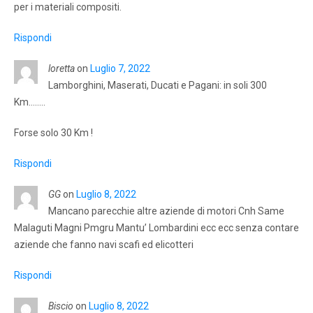
per i materiali compositi.
Rispondi
loretta
on
Luglio 7, 2022
Lamborghini, Maserati, Ducati e Pagani: in soli 300
Km……..
Forse solo 30 Km !
Rispondi
GG
on
Luglio 8, 2022
Mancano parecchie altre aziende di motori Cnh Same
Malaguti Magni Pmgru Mantu’ Lombardini ecc ecc senza contare
aziende che fanno navi scafi ed elicotteri
Rispondi
Biscio
on
Luglio 8, 2022