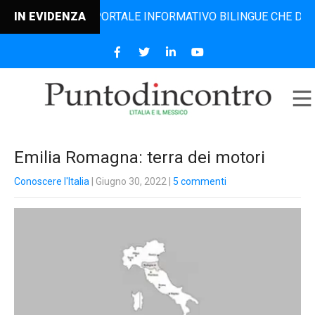
NTRO, IL PORTALE INFORMATIVO BILINGUE CHE DAL 2006 DIF
IN EVIDENZA
Emilia Romagna: terra dei motori
Conoscere l'Italia
| Giugno 30, 2022
|
5 commenti