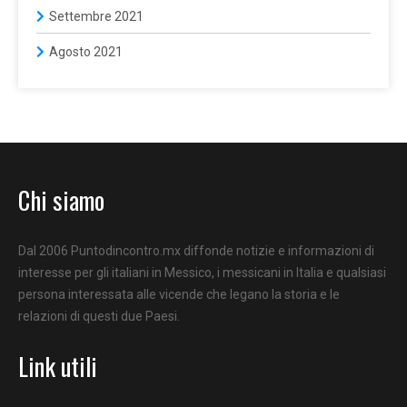
Settembre 2021
Agosto 2021
Chi siamo
Dal 2006 Puntodincontro.mx diffonde notizie e informazioni di
interesse per gli italiani in Messico, i messicani in Italia e qualsiasi
persona interessata alle vicende che legano la storia e le
relazioni di questi due Paesi.
Link utili