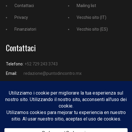
Contattaci
Mailing list
Privacy
Vecchio sito (IT)
Finanziatori
Vecchio sito (ES)
Contattaci
Telefono:
+52 729 243 3743
Email:
redazione@puntodincontro.mx
PUNTODINCONTRO