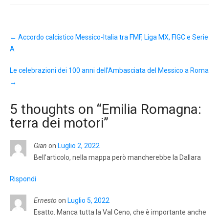
Post
←
Accordo calcistico Messico-Italia tra FMF, Liga MX, FIGC e Serie
navigation
A
Le celebrazioni dei 100 anni dell’Ambasciata del Messico a Roma
→
5 thoughts on “
Emilia Romagna:
terra dei motori
”
Gian
on
Luglio 2, 2022
Bell’articolo, nella mappa però mancherebbe la Dallara
Rispondi
Ernesto
on
Luglio 5, 2022
Esatto. Manca tutta la Val Ceno, che è importante anche