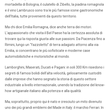
mortadella di Bologna, il culatello di Zibello, la piadina romagnola
e il vino Lambrusco sono tra le più famose icone gastronomiche
dell’Italia, tutte provenienti da questo territorio.
Ma chi dice Emilia Romagna, dice anche terra dei motori.
L’appassionato che visita il Bel Paese ha la certezza assoluta di
trovare qui la risposta giusta alle sue passioni. Da Piacenza fino a
Rimini, lungo un “fazzoletto” di terra adagiato attorno alla via
Emilia, si concentrano le più sofisticate e moderne case
automobilistiche e motoristiche al mondo.
Lamborghini, Maserati, Ducati e Pagani: in soli 300 Km risiedono i
segreti di famosi bolidi dell’alta velocità, gelosamente custoditi
dalle imprese che hanno segnato la storia di questo settore
industriale a livello internazionale, unendo la tradizione del know-
how artigianale italiano alla potenza e alla qualità.
Ma, soprattutto, proprio qui è nato e cresciuto un mito divenuto
uno dei più grandi emblemi del Made in Italy: il marchio Ferrari. In