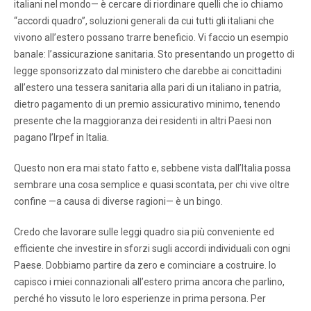
italiani nel mondo— è cercare di riordinare quelli che io chiamo
“accordi quadro”, soluzioni generali da cui tutti gli italiani che
vivono all’estero possano trarre beneficio. Vi faccio un esempio
banale: l’assicurazione sanitaria. Sto presentando un progetto di
legge sponsorizzato dal ministero che darebbe ai concittadini
all’estero una tessera sanitaria alla pari di un italiano in patria,
dietro pagamento di un premio assicurativo minimo, tenendo
presente che la maggioranza dei residenti in altri Paesi non
pagano l’Irpef in Italia.
Questo non era mai stato fatto e, sebbene vista dall’Italia possa
sembrare una cosa semplice e quasi scontata, per chi vive oltre
confine —a causa di diverse ragioni— è un bingo.
Credo che lavorare sulle leggi quadro sia più conveniente ed
efficiente che investire in sforzi sugli accordi individuali con ogni
Paese. Dobbiamo partire da zero e cominciare a costruire. Io
capisco i miei connazionali all’estero prima ancora che parlino,
perché ho vissuto le loro esperienze in prima persona. Per