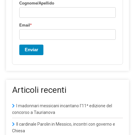
Cognome/Apellido
Email
*
Enviar
Articoli recenti
I madonnari messicani incantano l’11ª edizione del
concorso a Taurianova
Il cardinale Parolin in Messico, incontri con governo e
Chiesa