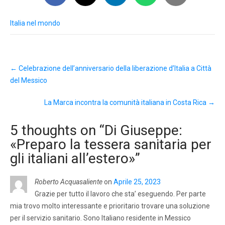
Italia nel mondo
Post
←
Celebrazione dell’anniversario della liberazione d’Italia a Città
navigation
del Messico
La Marca incontra la comunità italiana in Costa Rica
→
5 thoughts on “
Di Giuseppe:
«Preparo la tessera sanitaria per
gli italiani all’estero»
”
Roberto Acquasaliente
on
Aprile 25, 2023
Grazie per tutto il lavoro che sta’ eseguendo. Per parte
mia trovo molto interessante e prioritario trovare una soluzione
per il servizio sanitario. Sono Italiano residente in Messico