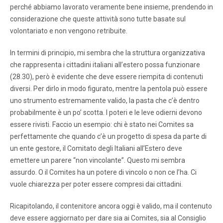
perché abbiamo lavorato veramente bene insieme, prendendo in
considerazione che queste attività sono tutte basate sul
volontariato e non vengono retribuite.
In termini di principio, mi sembra che la struttura organizzativa
che rappresenta i cittadini italiani all’estero possa funzionare
(28.30), però è evidente che deve essere riempita di contenuti
diversi. Per dirlo in modo figurato, mentre la pentola può essere
uno strumento estremamente valido, la pasta che c’è dentro
probabilmente è un po’ scotta. I poteri e le leve odierni devono
essere rivisti. Faccio un esempio: chi è stato nei Comites sa
perfettamente che quando c’è un progetto di spesa da parte di
un ente gestore, il Comitato degli Italiani all’Estero deve
emettere un parere “non vincolante”. Questo mi sembra
assurdo. O il Comites ha un potere di vincolo o non ce l’ha. Ci
vuole chiarezza per poter essere compresi dai cittadini.
Ricapitolando, il contenitore ancora oggi è valido, ma il contenuto
deve essere aggiornato per dare sia ai Comites, sia al Consiglio