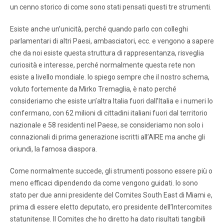
un cenno storico di come sono stati pensati questi tre strumenti.
Esiste anche un’unicità, perché quando parlo con colleghi
parlamentari di altri Paesi, ambasciatori, ecc. e vengono a sapere
che da noi esiste questa struttura di rappresentanza, risveglia
curiosità e interesse, perché normalmente questa rete non
esiste a livello mondiale. Io spiego sempre che il nostro schema,
voluto fortemente da Mirko Tremaglia, è nato perché
consideriamo che esiste un’altra Italia fuori dall’Italia e i numeri lo
confermano, con 62 milioni di cittadini italiani fuori dal territorio
nazionale e 58 residenti nel Paese, se consideriamo non solo i
connazionali di prima generazione iscritti all’AIRE ma anche gli
oriundi, la famosa diaspora.
Come normalmente succede, gli strumenti possono essere più o
meno efficaci dipendendo da come vengono guidati. Io sono
stato per due anni presidente del Comites South East di Miami e,
prima di essere eletto deputato, ero presidente dell’Intercomites
statunitense. Il Comites che ho diretto ha dato risultati tangibili