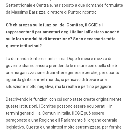
Settentrionale e Centrale, ha risposto a due domande formulate
da Massimo Barzizza, direttore di Puntodincontro.
C’è chiarezza sulle funzioni dei Comites, il CGIE e i
rappresentanti parlamentari degli italiani all’estero nonché
sulle loro modalità di interazione? Sono necessarie tutte
queste istituzioni?
La domanda è interessantissima. Dopo 5 mesi e mezzo di
governo stiamo ancora prendendo le misure con quella che è
una riorganizzazione di carattere generale perché, per quanto
riguarda gli italiani nel mondo, io pensavo di trovare una
situazione molto negativa, ma la realtà è perfino peggiore.
Descrivendo le funzioni con cui sono state create originalmente
queste istituzioni, i Comites possono essere equiparati —in
termini generici— ai Comuni in Italia, il CGIE può essere
paragonato a una Regione e il Parlamento è l’organo centrale
legislativo. Questa è una sintesi molto estremizzata, per fornire