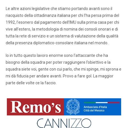
Le altre azioni legislative che stiamo portando avanti sono il
riacquisto della cittadinanza italiana per chi l’ha persa prima del
1992, l’esonero dal pagamento dell’IMU sulla prima casa per chi
vive all’estero, la metodologia di nomina dei consoli onorari e di
tutta la rete di servizio e un sistema di valutazione della qualità
della presenza diplomatico-consolare italiana nel mondo.
Io in tutto questo lavoro enorme sono l’attaccante che ha
bisogno della squadra per poter raggiungere l’obiettivo e la
squadra siete voi, gente con cui parlo, che mi spinge, mi sprona e
mi dà fiducia per andare avanti. Provo a fare gol. La maggior
parte delle volte ce la faccio.