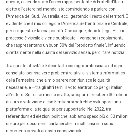
questo, essendo stato l’unico rappresentante di Fratelli d’Italia
eletto all’estero nel mondo, sto cominciando a parlare con
l’America del Sud, l’Australia, ecc., gestendo il resto dei territori. È
evidente che il mio collegio è l’America Settentrionale e Centrale,
per cui questa è la mia priorità. Comunque, dopo le leggi —il cui
processo è visibile e viene pubblicato— vengono i regolamenti,
che rappresentano un buon 50% del “prodotto finale”, influendo
direttamente nella qualità del servizio senza, però, fare notizia.
Tra queste attività c’è il contatto con ogni ambasciata ed ogni
consolato, per risolvere problemi relativi al sistema informatico
della Farnesina, che a mio parere non riunisce le qualità
necessarie, e —tra gli altri temi, il voto elettronico per gli italiani
all’estero. Se fosse messo in atto, si risparmierebbero 30 milioni
di euro a votazione e con 5 milioni si potrebbe sviluppare una
piattaforma di alta qualità per supportarlo. Nel 2022, tra
referendum ed elezioni politiche, abbiamo speso più di 50 milioni
di euro per documenti cartacei che in molti casi non sono
nemmeno arrivati ai nostri connazionali.