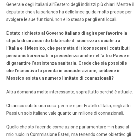
Generale degli Italiani all’Eestero degli indirizzi più chiari. Mentre il
deputato che sta parlando ha delle linee guida molto precise per
svolgere le sue funzioni, non è lo stesso per gli enti locali.
È stato richiesto al Governo italiano di agire per favorire la
stipula di un accordo bilaterale di sicurezza sociale tra
l’Italia e il Messico, che permetta di riconoscere i contributi
pensionistici versati in precedenza anche nell’altro Paese e
di garantire l’assistenza sanitaria. Crede che sia possibile
che l’esecutivo lo prenda in considerazione, sebbene in
Messico esista un numero limitato di connazionali?
Altra domanda molto interessante, soprattutto perché è attuale.
Chiarisco subito una cosa: per me e per Fratelli d’Italia, negli altri
Paesi un solo italiano vale quanto un milione di connazionali.
Quello che sto facendo come azione parlamentare —in base al
mio ruolo in Commissione Esteri, ma tenendo come obiettivo gli