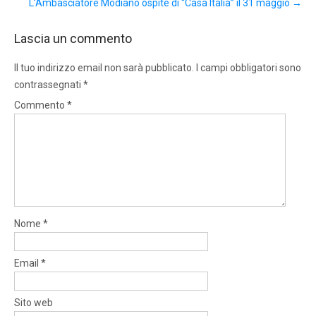
L’Ambasciatore Modiano ospite di “Casa Italia” il 31 maggio
→
Lascia un commento
Il tuo indirizzo email non sarà pubblicato.
I campi obbligatori sono
contrassegnati
*
Commento
*
Nome
*
Email
*
Sito web