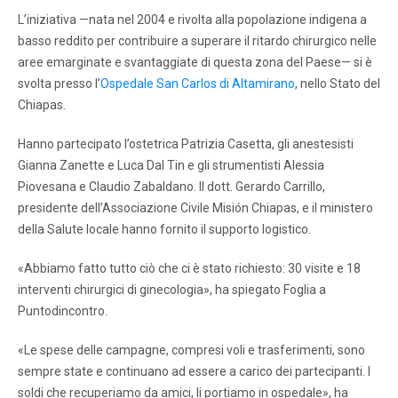
L’iniziativa —nata nel 2004 e rivolta alla popolazione indigena a
basso reddito per contribuire a superare il ritardo chirurgico nelle
aree emarginate e svantaggiate di questa zona del Paese— si è
svolta presso l’
Ospedale San Carlos di Altamirano
, nello Stato del
Chiapas.
Hanno partecipato l’ostetrica Patrizia Casetta, gli anestesisti
Gianna Zanette e Luca Dal Tin e gli strumentisti Alessia
Piovesana e Claudio Zabaldano. Il dott. Gerardo Carrillo,
presidente dell’Associazione Civile Misión Chiapas, e il ministero
della Salute locale hanno fornito il supporto logistico.
«Abbiamo fatto tutto ciò che ci è stato richiesto: 30 visite e 18
interventi chirurgici di ginecologia», ha spiegato Foglia a
Puntodincontro.
«Le spese delle campagne, compresi voli e trasferimenti, sono
sempre state e continuano ad essere a carico dei partecipanti. I
soldi che recuperiamo da amici, li portiamo in ospedale», ha