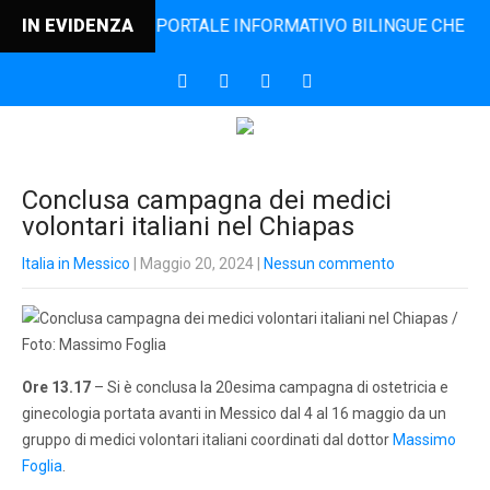
INCONTRO, IL PORTALE INFORMATIVO BILINGUE CHE DAL 200
IN EVIDENZA
Conclusa campagna dei medici
volontari italiani nel Chiapas
Italia in Messico
| Maggio 20, 2024
|
Nessun commento
Ore 13.17
– Si è conclusa la 20esima campagna di ostetricia e
ginecologia portata avanti in Messico dal 4 al 16 maggio da un
gruppo di medici volontari italiani coordinati dal dottor
Massimo
Foglia
.