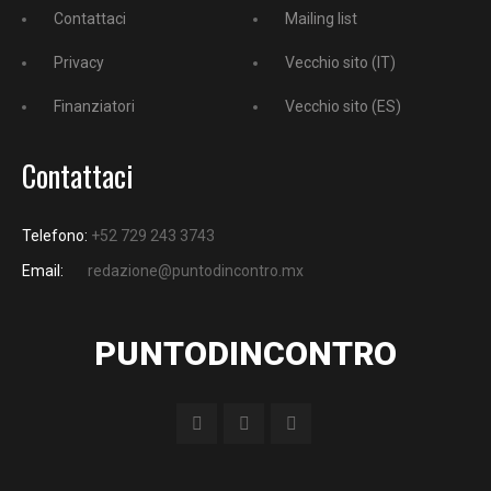
Contattaci
Mailing list
Privacy
Vecchio sito (IT)
Finanziatori
Vecchio sito (ES)
Contattaci
Telefono:
+52 729 243 3743
Email:
redazione@puntodincontro.mx
PUNTODINCONTRO