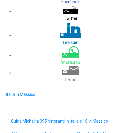
Facebook
Twitter
Linkedin
Whatsapp
Email
Italia in Messico
Post
←
Guida Michelin: 395 ristoranti in Italia e 18 in Messico
navigation