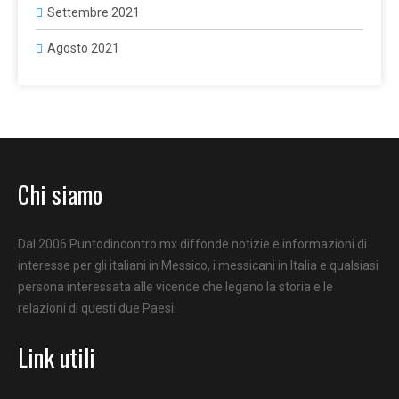
Settembre 2021
Agosto 2021
Chi siamo
Dal 2006 Puntodincontro.mx diffonde notizie e informazioni di
interesse per gli italiani in Messico, i messicani in Italia e qualsiasi
persona interessata alle vicende che legano la storia e le
relazioni di questi due Paesi.
Link utili