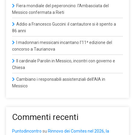
Fiera mondiale del peperoncino: l’Ambasciata del
Messico confermata a Rieti
Addio a Francesco Guccini: il cantautore si è spento a
86 anni
I madonnari messicani incantano l’11ª edizione del
concorso a Taurianova
Il cardinale Parolin in Messico, incontri con governo e
Chiesa
Cambiano i responsabili assistenziali dell’AIA in
Messico
Commenti recenti
Puntodincontro
su
Rinnovo dei Comites nel 2026, la