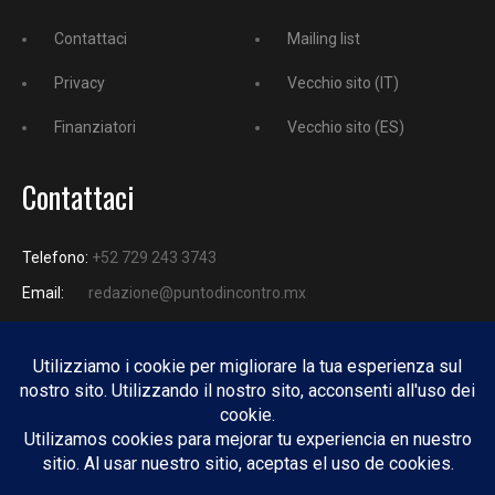
Contattaci
Mailing list
Privacy
Vecchio sito (IT)
Finanziatori
Vecchio sito (ES)
Contattaci
Telefono:
+52 729 243 3743
Email:
redazione@puntodincontro.mx
PUNTODINCONTRO