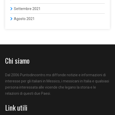
Settembre 2021
Agosto 2021
Chi siamo
Dal 2006 Puntodincontro.mx diffonde notizie e informazioni di
interesse per gli italiani in Messico, i messicani in Italia e qualsiasi
persona interessata alle vicende che legano la storia e le
relazioni di questi due Paesi.
Link utili