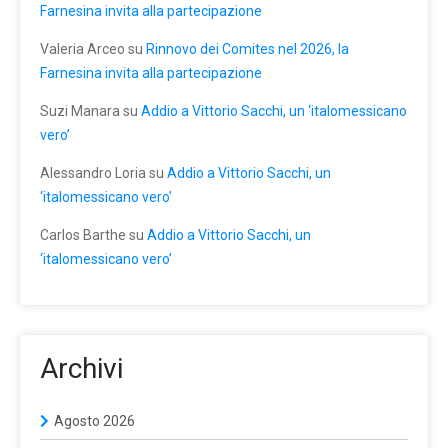
Farnesina invita alla partecipazione
Valeria Arceo
su
Rinnovo dei Comites nel 2026, la
Farnesina invita alla partecipazione
Suzi Manara
su
Addio a Vittorio Sacchi, un ‘italomessicano
vero’
Alessandro Loria
su
Addio a Vittorio Sacchi, un
‘italomessicano vero’
Carlos Barthe
su
Addio a Vittorio Sacchi, un
‘italomessicano vero’
Archivi
Agosto 2026