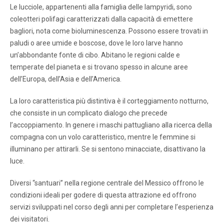
Le lucciole, appartenenti alla famiglia delle lampyridi, sono
coleotteri polifagi caratterizzati dalla capacità di emettere
bagliori, nota come bioluminescenza. Possono essere trovati in
paludi o aree umide e boscose, dove le loro larve hanno
un’abbondante fonte di cibo. Abitano le regioni calde e
temperate del pianeta e si trovano spesso in alcune aree
dell’Europa, dell’Asia e dell’America.
La loro caratteristica più distintiva è il corteggiamento notturno,
che consiste in un complicato dialogo che precede
l’accoppiamento. In genere i maschi pattugliano alla ricerca della
compagna con un volo caratteristico, mentre le femmine si
illuminano per attirarli. Se si sentono minacciate, disattivano la
luce.
Diversi “santuari” nella regione centrale del Messico offrono le
condizioni ideali per godere di questa attrazione ed offrono
servizi sviluppati nel corso degli anni per completare l’esperienza
dei visitatori.