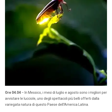
Ore 04.04
– In Messico, i mesi di luglio e agosto sono i migliori per
avvistare le lucciole, uno degli spettacoli più belli offerti dalla
variegata natura di questo Paese dell’America Latina.