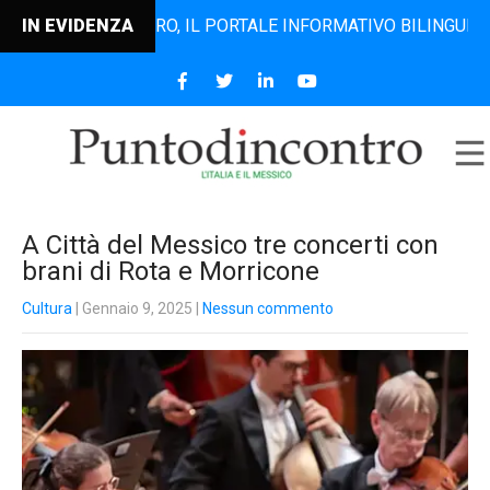
TODINCONTRO, IL PORTALE INFORMATIVO BILINGUE CHE DAL 2
IN EVIDENZA
A Città del Messico tre concerti con
brani di Rota e Morricone
Cultura
| Gennaio 9, 2025
|
Nessun commento