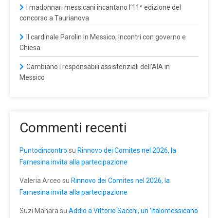
I madonnari messicani incantano l’11ª edizione del
concorso a Taurianova
Il cardinale Parolin in Messico, incontri con governo e
Chiesa
Cambiano i responsabili assistenziali dell’AIA in
Messico
Commenti recenti
Puntodincontro
su
Rinnovo dei Comites nel 2026, la
Farnesina invita alla partecipazione
Valeria Arceo
su
Rinnovo dei Comites nel 2026, la
Farnesina invita alla partecipazione
Suzi Manara
su
Addio a Vittorio Sacchi, un ‘italomessicano