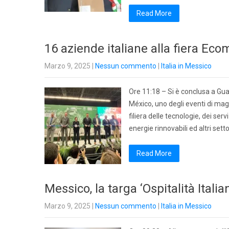
Read More
16 aziende italiane alla fiera Ec
Marzo 9, 2025
|
Nessun commento
|
Italia in Messico
Ore 11:18 – Si è conclusa a Guad
México, uno degli eventi di ma
filiera delle tecnologie, dei serv
energie rinnovabili ed altri set
Read More
Messico, la targa ‘Ospitalità Italia
Marzo 9, 2025
|
Nessun commento
|
Italia in Messico