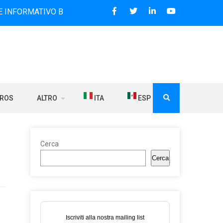
TIVO BILINGUE CHE DAL 2006 DIFFONDE NOTIZIE SUI RAPPO
BROS
ALTRO
ITA
ESP
Cerca
Cerca
Iscriviti alla nostra mailing list