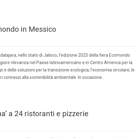
omondo in Messico
alajara, nello stato di Jalisco, l’edizione 2025 della fiera Ecomondo
ggiore rilevanza nel Paese latinoamericano e in Centro America per la
izi e delle soluzioni per la transizione ecologica, l’economia circolare, le
tori connessi alla sostenibilità ambientale. In occasione…
na’ a 24 ristoranti e pizzerie