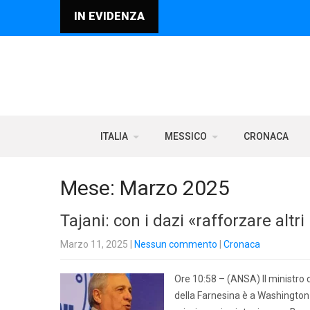
IN EVIDENZA
ITALIA
MESSICO
CRONACA
Mese:
Marzo 2025
Tajani: con i dazi «rafforzare altri
Marzo 11, 2025
|
Nessun commento
|
Cronaca
Ore 10:58 – (ANSA) Il ministro 
della Farnesina è a Washington 