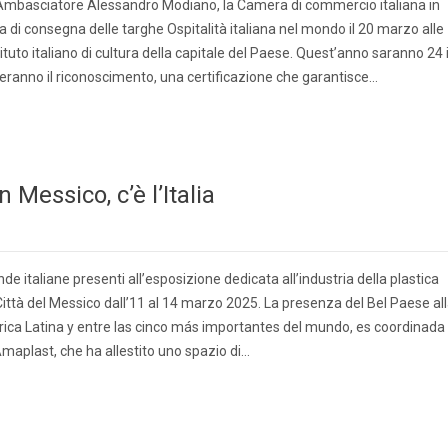
’Ambasciatore Alessandro Modiano, la Camera di commercio italiana in
 di consegna delle targhe Ospitalità italiana nel mondo il 20 marzo alle
tituto italiano di cultura della capitale del Paese. Quest’anno saranno 24 
everanno il riconoscimento, una certificazione che garantisce…
 Messico, c’è l’Italia
e italiane presenti all’esposizione dedicata all’industria della plastica
ttà del Messico dall’11 al 14 marzo 2025. La presenza del Bel Paese al
ica Latina y entre las cinco más importantes del mundo, es coordinada
Amaplast, che ha allestito uno spazio di…