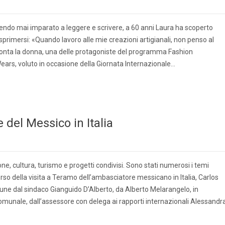
ndo mai imparato a leggere e scrivere, a 60 anni Laura ha scoperto
esprimersi: «Quando lavoro alle mie creazioni artigianali, non penso al
conta la donna, una delle protagoniste del programma Fashion
ears, voluto in occasione della Giornata Internazionale…
 del Messico in Italia
, cultura, turismo e progetti condivisi. Sono stati numerosi i temi
corso della visita a Teramo dell’ambasciatore messicano in Italia, Carlos
une dal sindaco Gianguido D’Alberto, da Alberto Melarangelo, in
omunale, dall’assessore con delega ai rapporti internazionali Alessandr