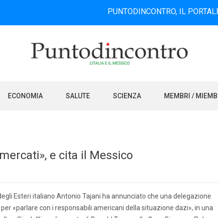
PUNTODINCONTRO, IL PORTALE INFORMA
ECONOMIA
SALUTE
SCIENZA
MEMBRI / MIEM
 mercati», e cita il Messico
degli Esteri italiano Antonio Tajani ha annunciato che una delegazione
per «parlare con i responsabili americani della situazione dazi», in una