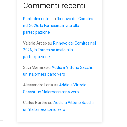
Commenti recenti
Puntodincontro
su
Rinnovo dei Comites
nel 2026, la Farnesina invita alla
partecipazione
Valeria Arceo
su
Rinnovo dei Comites nel
2026, la Farnesina invita alla
partecipazione
Suzi Manara
su
Addio a Vittorio Sacchi,
un ‘italomessicano vero’
Alessandro Loria
su
Addio a Vittorio
Sacchi, un ‘italomessicano vero’
Carlos Barthe
su
Addio a Vittorio Sacchi,
un ‘italomessicano vero’