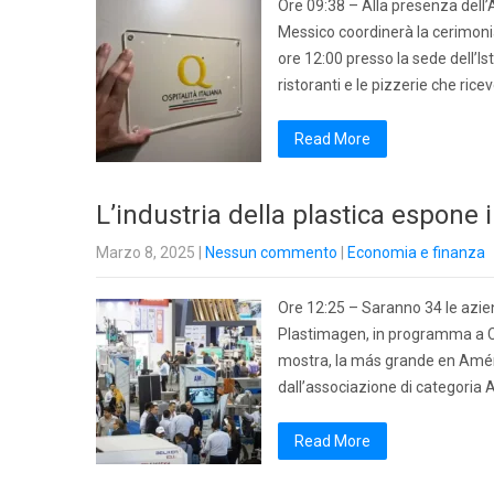
Ore 09:38 – Alla presenza dell
Messico coordinerà la cerimonia
ore 12:00 presso la sede dell’Is
ristoranti e le pizzerie che ric
Read More
L’industria della plastica espone in
Marzo 8, 2025
|
Nessun commento
|
Economia e finanza
Ore 12:25 – Saranno 34 le aziend
Plastimagen, in programma a Ci
mostra, la más grande en Amér
dall’associazione di categoria 
Read More