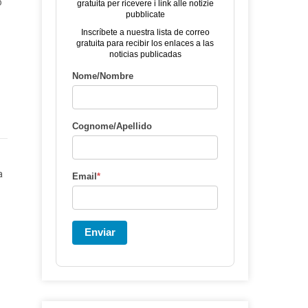
o
gratuita per ricevere i link alle notizie
pubblicate
Inscríbete a nuestra lista de correo
gratuita para recibir los enlaces a las
noticias publicadas
Nome/Nombre
Cognome/Apellido
a
Email
*
Enviar