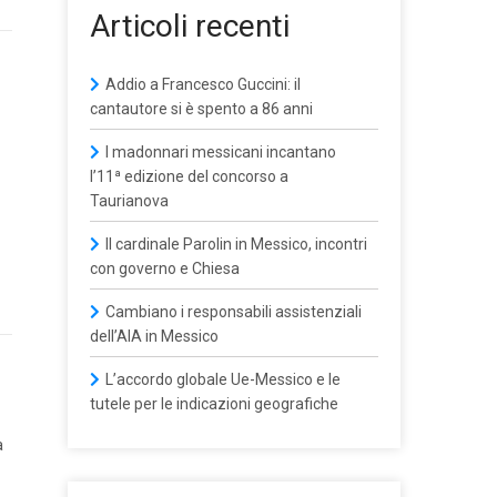
Articoli recenti
Addio a Francesco Guccini: il
cantautore si è spento a 86 anni
I madonnari messicani incantano
l’11ª edizione del concorso a
Taurianova
Il cardinale Parolin in Messico, incontri
con governo e Chiesa
Cambiano i responsabili assistenziali
dell’AIA in Messico
L’accordo globale Ue-Messico e le
tutele per le indicazioni geografiche
a