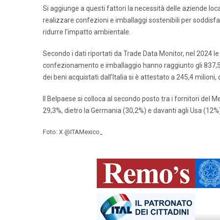
Si aggiunge a questi fattori la necessità delle aziende loc
realizzare confezioni e imballaggi sostenibili per soddisfare
ridurre l’impatto ambientale.
Secondo i dati riportati da Trade Data Monitor, nel 2024 l
confezionamento e imballaggio hanno raggiunto gli 837,5 mi
dei beni acquistati dall’Italia si è attestato a 245,4 milio
Il Belpaese si colloca al secondo posto tra i fornitori del
29,3%, dietro la Germania (30,2%) e davanti agli Usa (12%) 
Foto: X @ITAMexico_