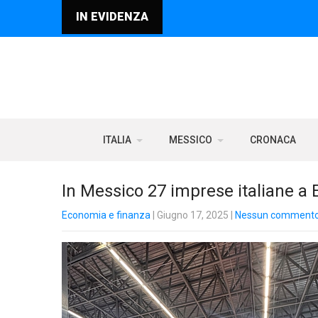
IN EVIDENZA
ITALIA
MESSICO
CRONACA
In Messico 27 imprese italiane a
Economia e finanza
| Giugno 17, 2025
|
Nessun comment