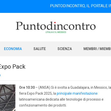
PUNTODINCONTRO, IL PORTALE INFORMATIV
ECONOMIA
SALUTE
SCIENZA
MEMBRI / MIEM
 Expo Pack
o
Ore 10:30
– (ANSA) Si è svolta a Guadalajara, in Messico, l
fiera Expo Pack 2025, la
principale manifestazione
latinoamericana dedicata alle tecnologie di processo e
confezionamento dei prodotti.