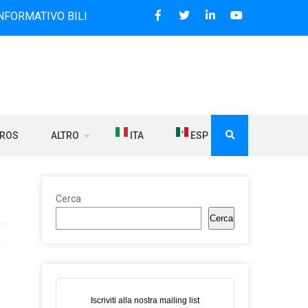
O BILINGUE CHE DAL 2006 DIFFONDE NOTIZIE SUI RAPPORTI
BROS
ALTRO
ITA
ESP
Cerca
Cerca
a
Iscriviti alla nostra mailing list