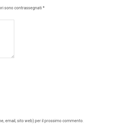
ori sono contrassegnati
*
ome, email, sito web) per il prossimo commento.