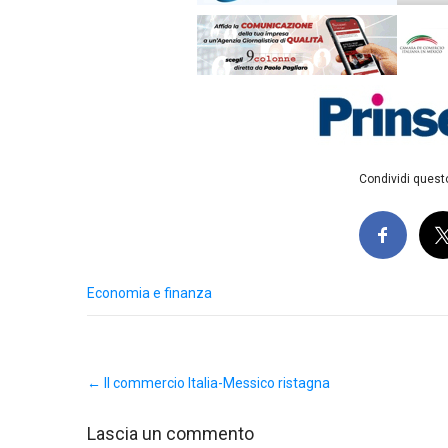
Condividi questo
Economia e finanza
Post
←
Il commercio Italia-Messico ristagna
navigation
Lascia un commento