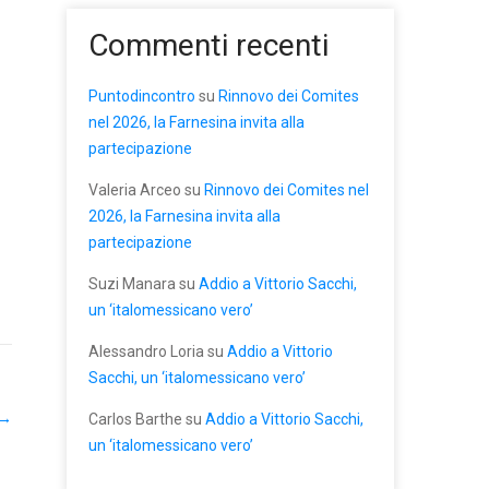
Commenti recenti
Puntodincontro
su
Rinnovo dei Comites
nel 2026, la Farnesina invita alla
partecipazione
Valeria Arceo
su
Rinnovo dei Comites nel
2026, la Farnesina invita alla
partecipazione
Suzi Manara
su
Addio a Vittorio Sacchi,
un ‘italomessicano vero’
Alessandro Loria
su
Addio a Vittorio
Sacchi, un ‘italomessicano vero’
→
Carlos Barthe
su
Addio a Vittorio Sacchi,
un ‘italomessicano vero’