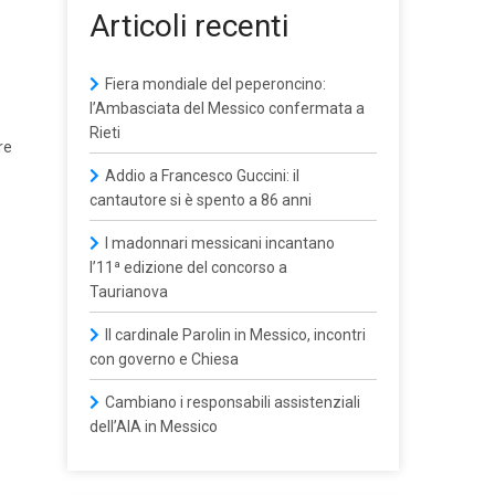
Articoli recenti
Fiera mondiale del peperoncino:
l’Ambasciata del Messico confermata a
Rieti
re
Addio a Francesco Guccini: il
cantautore si è spento a 86 anni
I madonnari messicani incantano
l’11ª edizione del concorso a
Taurianova
Il cardinale Parolin in Messico, incontri
con governo e Chiesa
Cambiano i responsabili assistenziali
dell’AIA in Messico