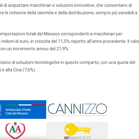
ali di acquistare macchinari e soluzioni innovative, che consentano di
 le richieste della clientela e della distribuzione, sempre più sensibili a
e importazioni totali del Messico corrispondenti a macchinari per
lioni di euro, in crescita del 11,5% rispetto all’anno precedente. Il valo
ni, con un incremento annuo del 21,9%.
 Messico di soluzioni tecnologiche in questo comparto, con una quota del
e alla Cina (7,6%).