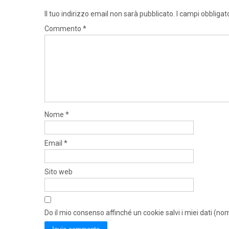
Il tuo indirizzo email non sarà pubblicato.
I campi obbligat
Commento
*
Nome
*
Email
*
Sito web
Do il mio consenso affinché un cookie salvi i miei dati (n