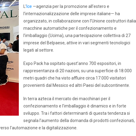
L’
Ice
—agenzia per la promozione all’estero e
l’internazionalizzazione delle imprese italiane— ha
organizzato, in collaborazione con l’Unione costruttori italia
macchine automatiche per il confezionamento e
l’imballaggio (Ucima), una partecipazione collettiva di 27
imprese del Belpaese, attive in vari segmenti tecnologici
legati al settore.
Expo Pack ha ospitato quest’anno 700 espositori, in
rappresentanza di 20 nazioni, su una superficie di 18.000
metri quadri che ha visto affluire circa 17.000 visitatori
provenienti dal Messico ed altri Paesi del subcontinente.
In terra azteca il mercato dei macchinari per il
confezionamento e l’imballaggio è dinamico e in forte
sviluppo. Tra i fattori determinanti di questa tendenza si
segnala l’aumento della domanda di prodotti confezionati,
 verso l’automazione e la digitalizzazione.