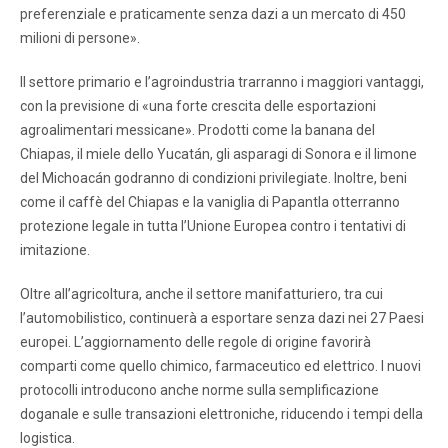
preferenziale e praticamente senza dazi a un mercato di 450
milioni di persone».
Il settore primario e l’agroindustria trarranno i maggiori vantaggi,
con la previsione di «una forte crescita delle esportazioni
agroalimentari messicane». Prodotti come la banana del
Chiapas, il miele dello Yucatán, gli asparagi di Sonora e il limone
del Michoacán godranno di condizioni privilegiate. Inoltre, beni
come il caffè del Chiapas e la vaniglia di Papantla otterranno
protezione legale in tutta l’Unione Europea contro i tentativi di
imitazione.
Oltre all’agricoltura, anche il settore manifatturiero, tra cui
l’automobilistico, continuerà a esportare senza dazi nei 27 Paesi
europei. L’aggiornamento delle regole di origine favorirà
comparti come quello chimico, farmaceutico ed elettrico. I nuovi
protocolli introducono anche norme sulla semplificazione
doganale e sulle transazioni elettroniche, riducendo i tempi della
logistica.