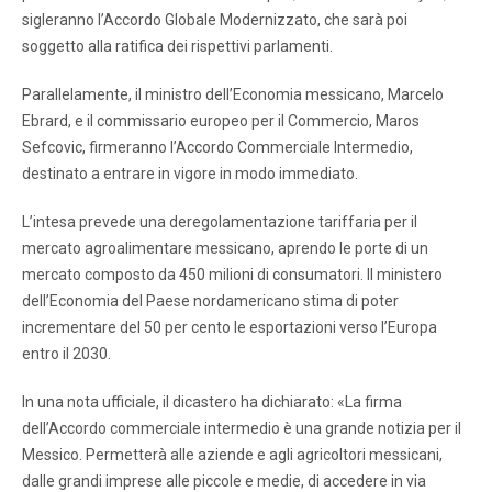
sigleranno l’Accordo Globale Modernizzato, che sarà poi
soggetto alla ratifica dei rispettivi parlamenti.
Parallelamente, il ministro dell’Economia messicano, Marcelo
Ebrard, e il commissario europeo per il Commercio, Maros
Sefcovic, firmeranno l’Accordo Commerciale Intermedio,
destinato a entrare in vigore in modo immediato.
L’intesa prevede una deregolamentazione tariffaria per il
mercato agroalimentare messicano, aprendo le porte di un
mercato composto da 450 milioni di consumatori. Il ministero
dell’Economia del Paese nordamericano stima di poter
incrementare del 50 per cento le esportazioni verso l’Europa
entro il 2030.
In una nota ufficiale, il dicastero ha dichiarato: «La firma
dell’Accordo commerciale intermedio è una grande notizia per il
Messico. Permetterà alle aziende e agli agricoltori messicani,
dalle grandi imprese alle piccole e medie, di accedere in via