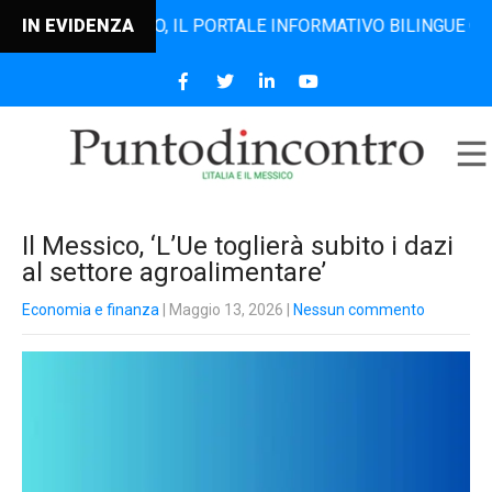
TODINCONTRO, IL PORTALE INFORMATIVO BILINGUE CHE DAL 2
IN EVIDENZA
Il Messico, ‘L’Ue toglierà subito i dazi
al settore agroalimentare’
Economia e finanza
| Maggio 13, 2026
|
Nessun commento