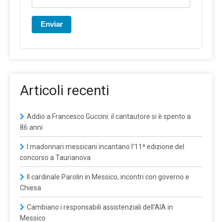
Enviar
Articoli recenti
Addio a Francesco Guccini: il cantautore si è spento a
86 anni
I madonnari messicani incantano l’11ª edizione del
concorso a Taurianova
Il cardinale Parolin in Messico, incontri con governo e
Chiesa
Cambiano i responsabili assistenziali dell’AIA in
Messico