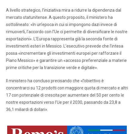
A livello strategico, l’iniziativa mira a ridurre la dipendenza dal
mercato statunitense. A questo proposito, il ministero ha
sottolineato: «In un’epoca in cui si impongono dazi invece di
rimuoverli, l’accordo con l’Ue ci permette di diversificare le nostre
esportazioni». L’Europa rappresenta già la seconda fonte di
investimenti esteri in Messico. L’esecutivo prevede che l’intesa
possa «incrementare gli investimenti europei per rafforzare il
Piano Messico» e garantire un «accesso preferenziale a materie
prime critiche per la transizione verde e digitale».
Il ministero ha concluso precisando che «l’obiettivo è
concentrarci su 12 prodotti con maggiore quota di mercato e altri
17 con potenziale di crescita per aumentare del 50 per cento le
nostre esportazioni verso l’Ue per il 2030, passando da 23,8 a
36,1 miliardi di dollari».