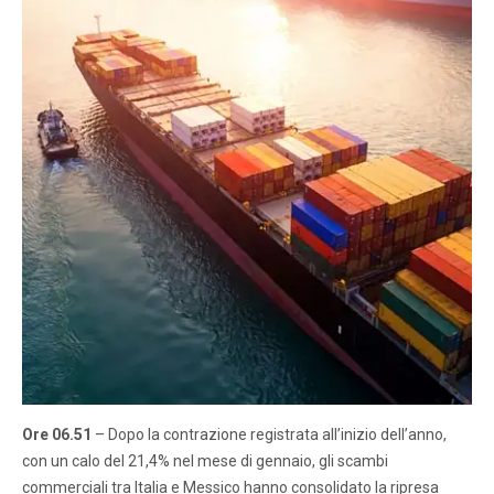
Ore 06.51
– Dopo la contrazione registrata all’inizio dell’anno,
con un calo del 21,4% nel mese di gennaio, gli scambi
commerciali tra Italia e Messico hanno consolidato la ripresa