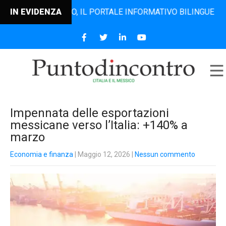
ODINCONTRO, IL PORTALE INFORMATIVO BILINGUE CHE DAL 2
IN EVIDENZA
Impennata delle esportazioni
messicane verso l’Italia: +140% a
marzo
Economia e finanza
| Maggio 12, 2026
|
Nessun commento