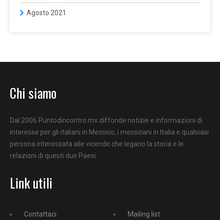
Agosto 2021
Chi siamo
Dal 2006 Puntodincontro.mx diffonde notizie e informazioni di
interesse per gli italiani in Messico, i messicani in Italia e qualsiasi
persona interessata alle vicende che legano la storia e le
relazioni di questi due Paesi.
Link utili
Contattaci
Mailing list