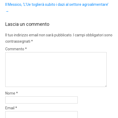
Il Messico, ‘L’Ue toglierà subito i dazi al settore agroalimentare’
→
Lascia un commento
Il tuo indirizzo email non sarà pubblicato.
I campi obbligatori sono
contrassegnati
*
Commento
*
Nome
*
Email
*