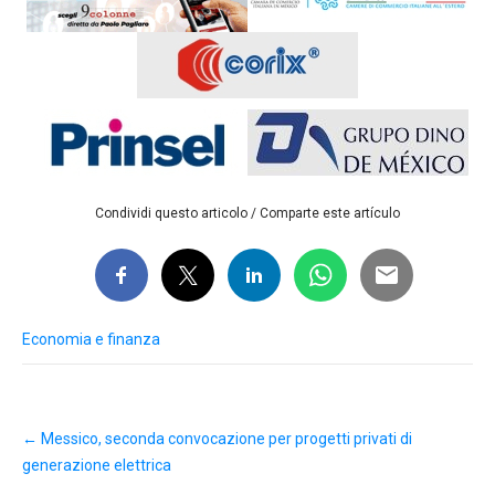
Condividi questo articolo / Comparte este artículo
Economia e finanza
Post
←
Messico, seconda convocazione per progetti privati di
navigation
generazione elettrica