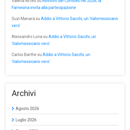
Valeria Arceo
su
Rinnovo dei Comites nel 2026, la
Farnesina invita alla partecipazione
Suzi Manara
su
Addio a Vittorio Sacchi, un ‘italomessicano
vero’
Alessandro Loria
su
Addio a Vittorio Sacchi, un
‘italomessicano vero’
Carlos Barthe
su
Addio a Vittorio Sacchi, un
‘italomessicano vero’
Archivi
Agosto 2026
Luglio 2026