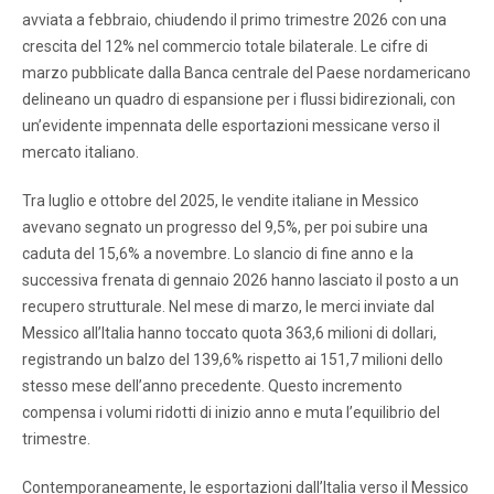
avviata a febbraio, chiudendo il primo trimestre 2026 con una
crescita del 12% nel commercio totale bilaterale. Le cifre di
marzo pubblicate dalla Banca centrale del Paese nordamericano
delineano un quadro di espansione per i flussi bidirezionali, con
un’evidente impennata delle esportazioni messicane verso il
mercato italiano.
Tra luglio e ottobre del 2025, le vendite italiane in Messico
avevano segnato un progresso del 9,5%, per poi subire una
caduta del 15,6% a novembre. Lo slancio di fine anno e la
successiva frenata di gennaio 2026 hanno lasciato il posto a un
recupero strutturale. Nel mese di marzo, le merci inviate dal
Messico all’Italia hanno toccato quota 363,6 milioni di dollari,
registrando un balzo del 139,6% rispetto ai 151,7 milioni dello
stesso mese dell’anno precedente. Questo incremento
compensa i volumi ridotti di inizio anno e muta l’equilibrio del
trimestre.
Contemporaneamente, le esportazioni dall’Italia verso il Messico