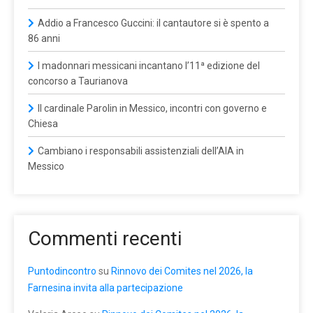
Addio a Francesco Guccini: il cantautore si è spento a
86 anni
I madonnari messicani incantano l’11ª edizione del
concorso a Taurianova
Il cardinale Parolin in Messico, incontri con governo e
Chiesa
Cambiano i responsabili assistenziali dell’AIA in
Messico
Commenti recenti
Puntodincontro
su
Rinnovo dei Comites nel 2026, la
Farnesina invita alla partecipazione