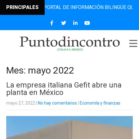
EL PORTAL DE INFORMACIÓN BILINGÜE QUE DESDE 2006 DIF
PRINCIPALES
Mes:
mayo 2022
La empresa italiana Gefit abre una
planta en México
mayo 27, 2022
|
No hay comentarios
|
Economía y finanzas