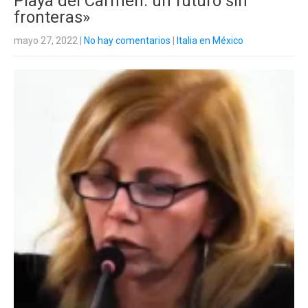
Playa del Carmen: un futuro sin
fronteras»
mayo 27, 2022
|
No hay comentarios
|
Italia en México