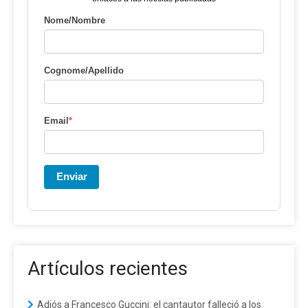
Nome/Nombre
Cognome/Apellido
Email
*
Enviar
Artículos recientes
Adiós a Francesco Guccini: el cantautor falleció a los