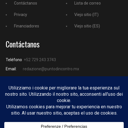
Contáctanos
Lista de correo
Privacy
Viejo sitio (IT)
Financiadores
Viejo sitio (ES)
Contáctanos
Teléfono
+52 729 243 3743
Email:
redazione@puntodincontro.mx
PUNTODINCONTRO