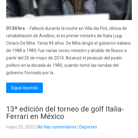
01:50 hrs.
- Falleció durante la noche en Villa dei Pini, clínica de
rehabilitación de Avellino, el ex primer ministro de Italia Luigi
Ciriaco De Mita. Tenía 94 años. De Mita dirigió el gobierno italiano
de 1988 a 1989, fue varias veces ministro y alcalde de Nusco a
partir del 26 de mayo de 2014. Alcanzó el pináculo del poder
político en la década de 1980, cuando tomó las riendas del
gobierno formado por la...
Sigue leyendo
13ª edición del torneo de golf Italia-
Ferrari en México
mayo 25, 2022
|
No hay comentarios
|
Deportes