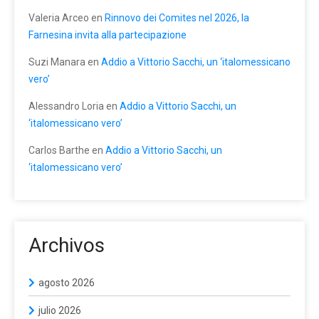
Valeria Arceo
en
Rinnovo dei Comites nel 2026, la
Farnesina invita alla partecipazione
Suzi Manara
en
Addio a Vittorio Sacchi, un ‘italomessicano
vero’
Alessandro Loria
en
Addio a Vittorio Sacchi, un
‘italomessicano vero’
Carlos Barthe
en
Addio a Vittorio Sacchi, un
‘italomessicano vero’
Archivos
agosto 2026
julio 2026