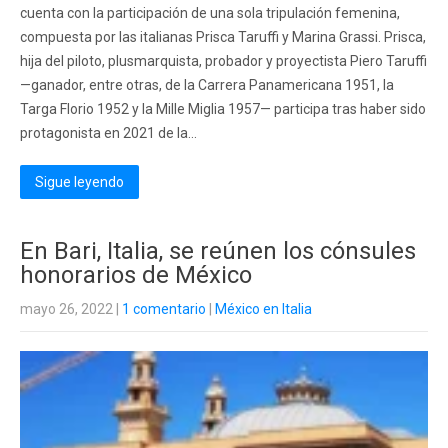
cuenta con la participación de una sola tripulación femenina,
compuesta por las italianas Prisca Taruffi y Marina Grassi. Prisca,
hija del piloto, plusmarquista, probador y proyectista Piero Taruffi
—ganador, entre otras, de la Carrera Panamericana 1951, la
Targa Florio 1952 y la Mille Miglia 1957— participa tras haber sido
protagonista en 2021 de la...
Sigue leyendo
En Bari, Italia, se reúnen los cónsules
honorarios de México
mayo 26, 2022
|
1 comentario
|
México en Italia