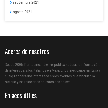
septiembre 2021
agosto 2021
Acerca de nosotros
Desde 2006, Puntodincontro.mx publica noticias e información
de interés para los italianos en México, los mexicanos en Italia y
cualquier persona interesada en los eventos que vinculan la
historia y las relaciones de estos dos países.
Enlaces útiles