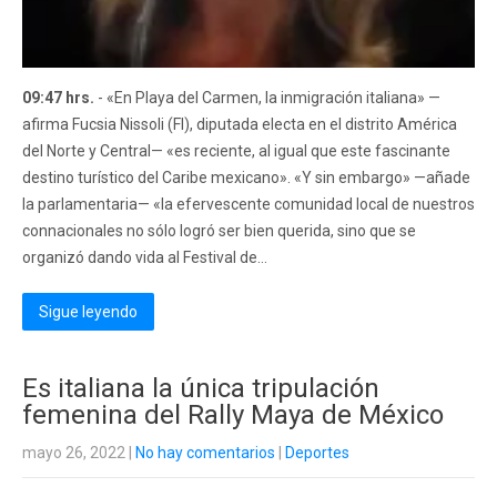
09:47 hrs.
- «En Playa del Carmen, la inmigración italiana» —
afirma Fucsia Nissoli (FI), diputada electa en el distrito América
del Norte y Central— «es reciente, al igual que este fascinante
destino turístico del Caribe mexicano». «Y sin embargo» —añade
la parlamentaria— «la efervescente comunidad local de nuestros
connacionales no sólo logró ser bien querida, sino que se
organizó dando vida al Festival de...
Sigue leyendo
Es italiana la única tripulación
femenina del Rally Maya de México
mayo 26, 2022
|
No hay comentarios
|
Deportes