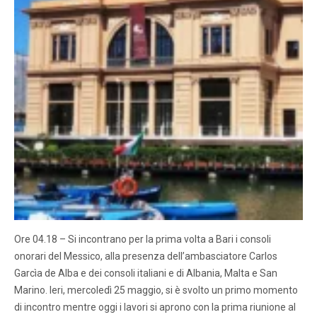
Ore 04.18 – Si incontrano per la prima volta a Bari i consoli
onorari del Messico, alla presenza dell’ambasciatore Carlos
Garcìa de Alba e dei consoli italiani e di Albania, Malta e San
Marino. Ieri, mercoledì 25 maggio, si è svolto un primo momento
di incontro mentre oggi i lavori si aprono con la prima riunione al