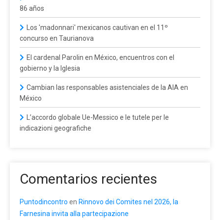
86 años
Los 'madonnari' mexicanos cautivan en el 11º
concurso en Taurianova
El cardenal Parolin en México, encuentros con el
gobierno y la Iglesia
Cambian las responsables asistenciales de la AIA en
México
L’accordo globale Ue-Messico e le tutele per le
indicazioni geografiche
Comentarios recientes
Puntodincontro
en
Rinnovo dei Comites nel 2026, la
Farnesina invita alla partecipazione