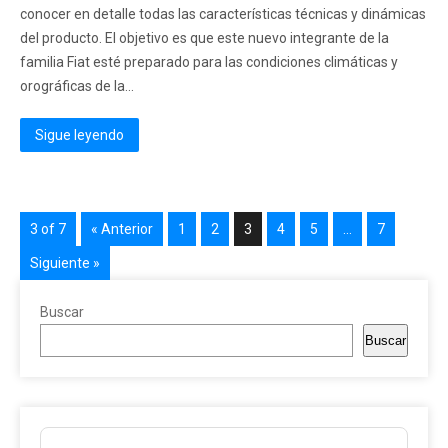
conocer en detalle todas las características técnicas y dinámicas
del producto. El objetivo es que este nuevo integrante de la
familia Fiat esté preparado para las condiciones climáticas y
orográficas de la...
Sigue leyendo
3 of 7
« Anterior
1
2
3
4
5
…
7
Siguiente »
Buscar
Buscar