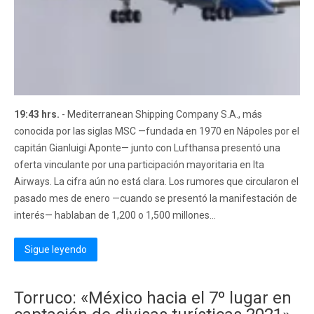
19:43 hrs.
- Mediterranean Shipping Company S.A., más
conocida por las siglas MSC —fundada en 1970 en Nápoles por el
capitán Gianluigi Aponte— junto con Lufthansa presentó una
oferta vinculante por una participación mayoritaria en Ita
Airways. La cifra aún no está clara. Los rumores que circularon el
pasado mes de enero —cuando se presentó la manifestación de
interés— hablaban de 1,200 o 1,500 millones...
Sigue leyendo
Torruco: «México hacia el 7º lugar en