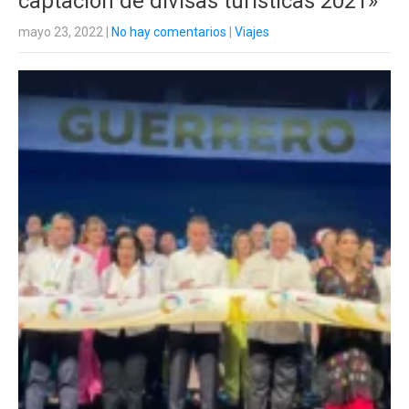
captación de divisas turísticas 2021»
mayo 23, 2022
|
No hay comentarios
|
Viajes