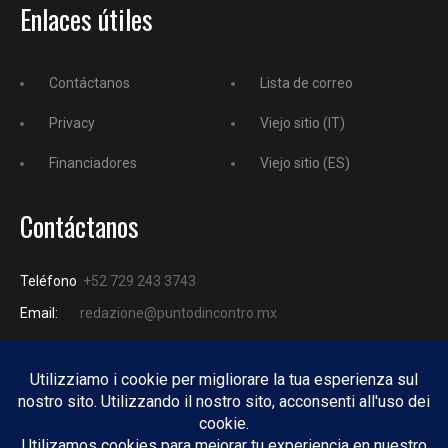
Enlaces útiles
Contáctanos
Lista de correo
Privacy
Viejo sitio (IT)
Financiadores
Viejo sitio (ES)
Contáctanos
Teléfono
+52 729 243 3743
Email:
redazione@puntodincontro.mx
PUNTODINCONTRO