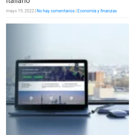
italiano
mayo 19, 2022
|
No hay comentarios
|
Economía y finanzas