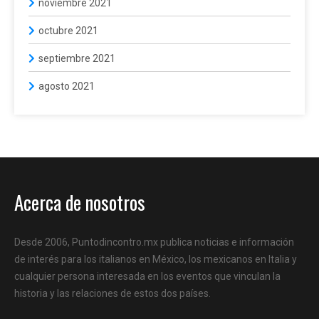
noviembre 2021
octubre 2021
septiembre 2021
agosto 2021
Acerca de nosotros
Desde 2006, Puntodincontro.mx publica noticias e información
de interés para los italianos en México, los mexicanos en Italia y
cualquier persona interesada en los eventos que vinculan la
historia y las relaciones de estos dos países.