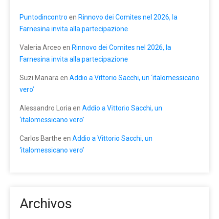
Puntodincontro
en
Rinnovo dei Comites nel 2026, la
Farnesina invita alla partecipazione
Valeria Arceo
en
Rinnovo dei Comites nel 2026, la
Farnesina invita alla partecipazione
Suzi Manara
en
Addio a Vittorio Sacchi, un ‘italomessicano
vero’
Alessandro Loria
en
Addio a Vittorio Sacchi, un
‘italomessicano vero’
Carlos Barthe
en
Addio a Vittorio Sacchi, un
‘italomessicano vero’
Archivos