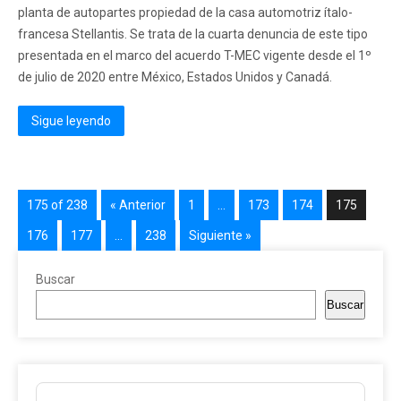
planta de autopartes propiedad de la casa automotriz ítalo-
francesa Stellantis. Se trata de la cuarta denuncia de este tipo
presentada en el marco del acuerdo T-MEC vigente desde el 1º
de julio de 2020 entre México, Estados Unidos y Canadá.
Sigue leyendo
175 of 238
« Anterior
1
…
173
174
175
176
177
…
238
Siguiente »
Buscar
Buscar