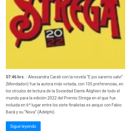
07:46 hrs.
- Alessandra Carati con la novela “E poi saremo salvi”
(Mondadori) fue la autora más votada, con 105 preferencias, en
los círculos de lectura de la Sociedad Dante Alighieri de todo el
mundo para la edición 2022 del Premio Strega en el que fue
incluida en 6º lugar entre los siete finalistas ex aequo con Fabio
Bacà y su “Nova” (Adelphi).
Sigue leyendo