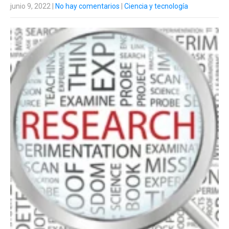
junio 9, 2022
|
No hay comentarios
|
Ciencia y tecnología