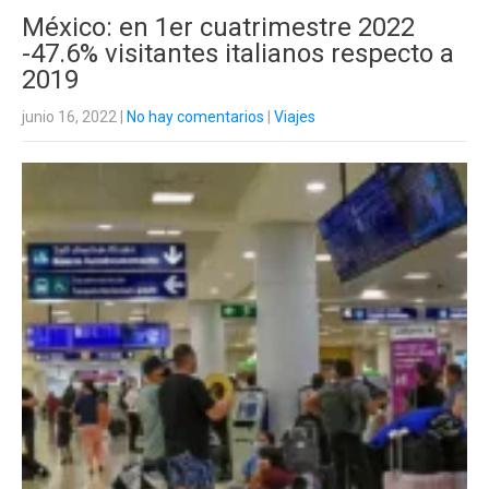
México: en 1er cuatrimestre 2022
-47.6% visitantes italianos respecto a
2019
junio 16, 2022
|
No hay comentarios
|
Viajes