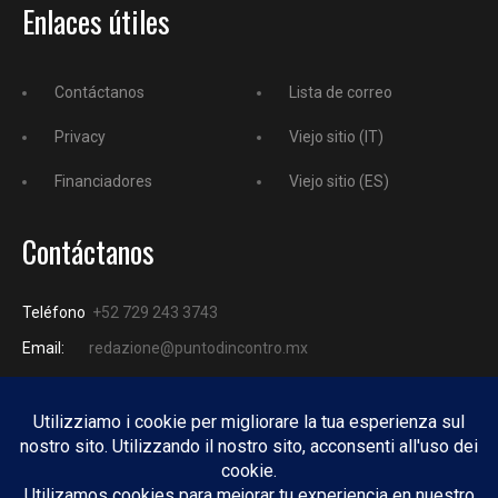
Enlaces útiles
Contáctanos
Lista de correo
Privacy
Viejo sitio (IT)
Financiadores
Viejo sitio (ES)
Contáctanos
Teléfono
+52 729 243 3743
Email:
redazione@puntodincontro.mx
PUNTODINCONTRO