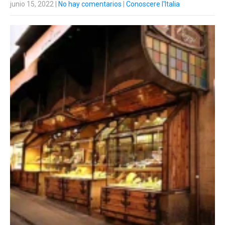
junio 15, 2022
|
No hay comentarios
|
Conoscere l'Italia