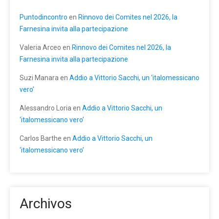
Puntodincontro
en
Rinnovo dei Comites nel 2026, la
Farnesina invita alla partecipazione
Valeria Arceo
en
Rinnovo dei Comites nel 2026, la
Farnesina invita alla partecipazione
Suzi Manara
en
Addio a Vittorio Sacchi, un ‘italomessicano
vero’
Alessandro Loria
en
Addio a Vittorio Sacchi, un
‘italomessicano vero’
Carlos Barthe
en
Addio a Vittorio Sacchi, un
‘italomessicano vero’
Archivos