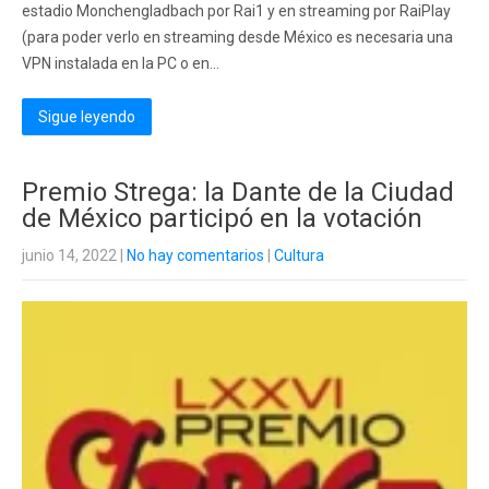
estadio Monchengladbach por Rai1 y en streaming por RaiPlay
(para poder verlo en streaming desde México es necesaria una
VPN instalada en la PC o en...
Sigue leyendo
Premio Strega: la Dante de la Ciudad
de México participó en la votación
junio 14, 2022
|
No hay comentarios
|
Cultura