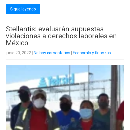
Sigue leyendo
Stellantis: evaluarán supuestas
violaciones a derechos laborales en
México
junio 20, 2022
|
No hay comentarios
|
Economía y finanzas