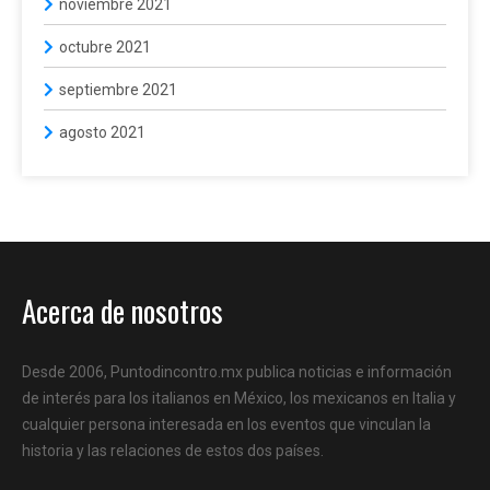
noviembre 2021
octubre 2021
septiembre 2021
agosto 2021
Acerca de nosotros
Desde 2006, Puntodincontro.mx publica noticias e información
de interés para los italianos en México, los mexicanos en Italia y
cualquier persona interesada en los eventos que vinculan la
historia y las relaciones de estos dos países.