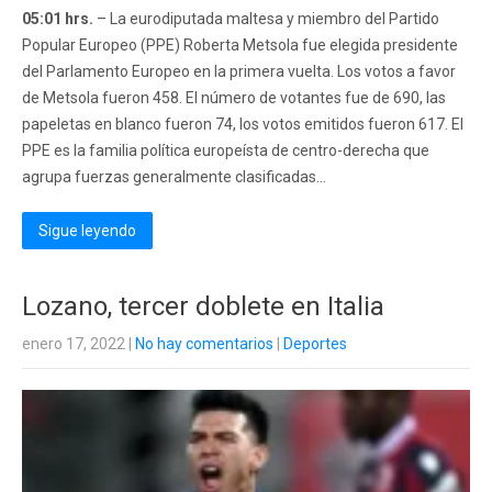
05:01 hrs.
– La eurodiputada maltesa y miembro del Partido
Popular Europeo (PPE) Roberta Metsola fue elegida presidente
del Parlamento Europeo en la primera vuelta. Los votos a favor
de Metsola fueron 458. El número de votantes fue de 690, las
papeletas en blanco fueron 74, los votos emitidos fueron 617. El
PPE es la familia política europeísta de centro-derecha que
agrupa fuerzas generalmente clasificadas...
Sigue leyendo
Lozano, tercer doblete en Italia
enero 17, 2022
|
No hay comentarios
|
Deportes