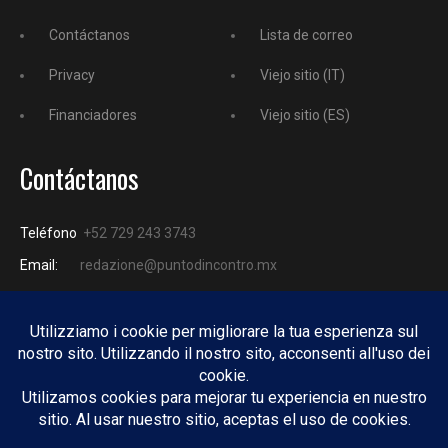
Contáctanos
Lista de correo
Privacy
Viejo sitio (IT)
Financiadores
Viejo sitio (ES)
Contáctanos
Teléfono
+52 729 243 3743
Email:
redazione@puntodincontro.mx
PUNTODINCONTRO