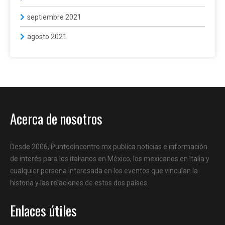
septiembre 2021
agosto 2021
Acerca de nosotros
Desde 2006, Puntodincontro.mx publica noticias e información
de interés para los italianos en México, los mexicanos en Italia y
cualquier persona interesada en los eventos que vinculan la
historia y las relaciones de estos dos países.
Enlaces útiles