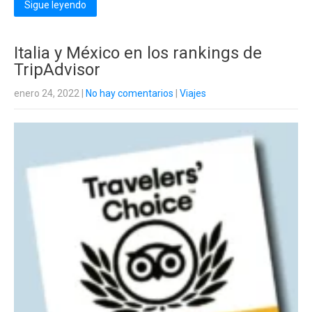
Sigue leyendo
Italia y México en los rankings de
TripAdvisor
enero 24, 2022
|
No hay comentarios
|
Viajes