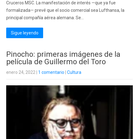
Cruceros MSC. La manifestación de interés —que ya fue
formalizada— prevé que el socio comercial sea Lufthansa, la
principal compañía aérea alemana. Se...
Sigue leyendo
Pinocho: primeras imágenes de la
película de Guillermo del Toro
enero 24, 2022
|
1 comentario
|
Cultura