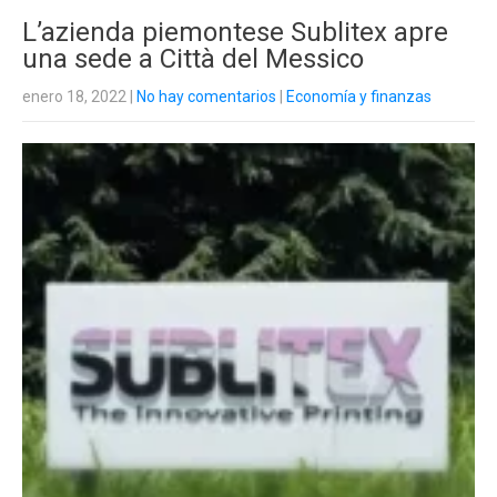
L’azienda piemontese Sublitex apre
una sede a Città del Messico
enero 18, 2022
|
No hay comentarios
|
Economía y finanzas