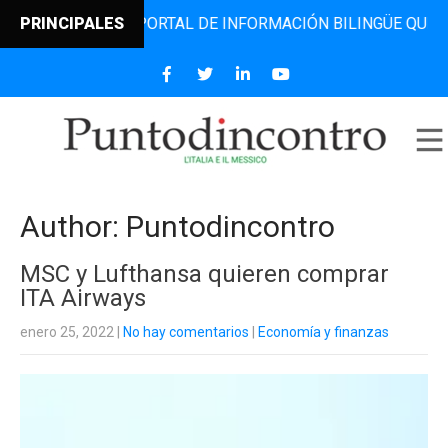
EL PORTAL DE INFORMACIÓN BILINGÜE QUE DESDE 2006 DIF
PRINCIPALES
Author:
Puntodincontro
MSC y Lufthansa quieren comprar
ITA Airways
enero 25, 2022
|
No hay comentarios
|
Economía y finanzas