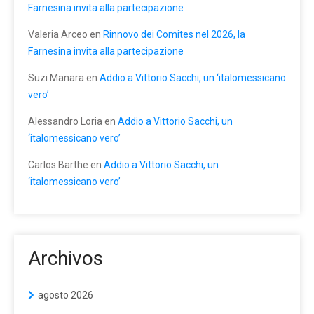
Farnesina invita alla partecipazione
Valeria Arceo
en
Rinnovo dei Comites nel 2026, la
Farnesina invita alla partecipazione
Suzi Manara
en
Addio a Vittorio Sacchi, un ‘italomessicano
vero’
Alessandro Loria
en
Addio a Vittorio Sacchi, un
‘italomessicano vero’
Carlos Barthe
en
Addio a Vittorio Sacchi, un
‘italomessicano vero’
Archivos
agosto 2026